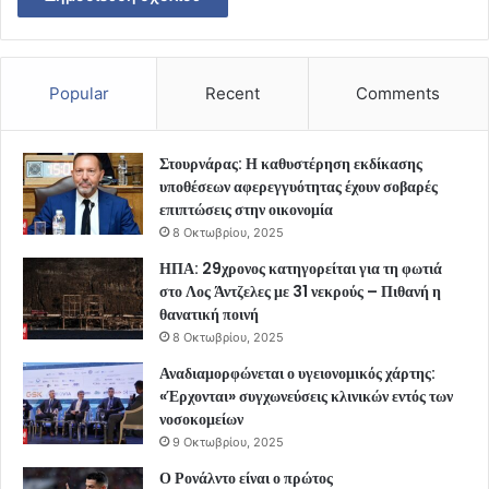
Popular
Recent
Comments
Στουρνάρας: Η καθυστέρηση εκδίκασης
υποθέσεων αφερεγγυότητας έχουν σοβαρές
επιπτώσεις στην οικονομία
8 Οκτωβρίου, 2025
ΗΠΑ: 29χρονος κατηγορείται για τη φωτιά
στο Λος Άντζελες με 31 νεκρούς – Πιθανή η
θανατική ποινή
8 Οκτωβρίου, 2025
Αναδιαμορφώνεται ο υγειονομικός χάρτης:
«Έρχονται» συγχωνεύσεις κλινικών εντός των
νοσοκομείων
9 Οκτωβρίου, 2025
Ο Ρονάλντο είναι ο πρώτος