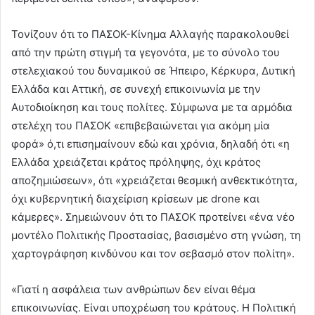
Τονίζουν ότι το ΠΑΣΟΚ-Κίνημα Αλλαγής παρακολουθεί
από την πρώτη στιγμή τα γεγονότα, με το σύνολο του
στελεχιακού του δυναμικού σε Ήπειρο, Κέρκυρα, Δυτική
Ελλάδα και Αττική, σε συνεχή επικοινωνία με την
Αυτοδιοίκηση και τους πολίτες. Σύμφωνα με τα αρμόδια
στελέχη του ΠΑΣΟΚ «επιβεβαιώνεται για ακόμη μία
φορά» ό,τι επισημαίνουν εδώ και χρόνια, δηλαδή ότι «η
Ελλάδα χρειάζεται κράτος πρόληψης, όχι κράτος
αποζημιώσεων», ότι «χρειάζεται θεσμική ανθεκτικότητα,
όχι κυβερνητική διαχείριση κρίσεων με drone και
κάμερες». Σημειώνουν ότι το ΠΑΣΟΚ προτείνει «ένα νέο
μοντέλο Πολιτικής Προστασίας, βασισμένο στη γνώση, τη
χαρτογράφηση κινδύνου και τον σεβασμό στον πολίτη».
«Γιατί η ασφάλεια των ανθρώπων δεν είναι θέμα
επικοινωνίας. Είναι υποχρέωση του κράτους. Η Πολιτική