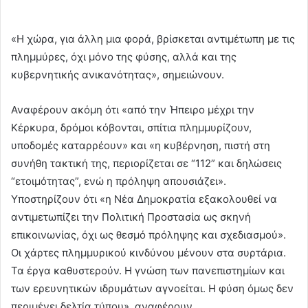
«Η χώρα, για άλλη μια φορά, βρίσκεται αντιμέτωπη με τις
πλημμύρες, όχι μόνο της φύσης, αλλά και της
κυβερνητικής ανικανότητας», σημειώνουν.
Αναφέρουν ακόμη ότι «από την Ήπειρο μέχρι την
Κέρκυρα, δρόμοι κόβονται, σπίτια πλημμυρίζουν,
υποδομές καταρρέουν» και «η κυβέρνηση, πιστή στη
συνήθη τακτική της, περιορίζεται σε “112” και δηλώσεις
“ετοιμότητας”, ενώ η πρόληψη απουσιάζει».
Υποστηρίζουν ότι «η Νέα Δημοκρατία εξακολουθεί να
αντιμετωπίζει την Πολιτική Προστασία ως σκηνή
επικοινωνίας, όχι ως θεσμό πρόληψης και σχεδιασμού».
Οι χάρτες πλημμυρικού κινδύνου μένουν στα συρτάρια.
Τα έργα καθυστερούν. Η γνώση των πανεπιστημίων και
των ερευνητικών ιδρυμάτων αγνοείται. Η φύση όμως δεν
περιμένει δελτία τύπου», αναφέρουν.