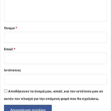
ι
ο
*
Όνομα
*
Email
*
Ιστότοπος
Αποθήκευσε το όνομά μου, email, και τον ιστότοπο μου σε
αυτόν τον πλοηγό για την επόμενη φορά που θα σχολιάσω.