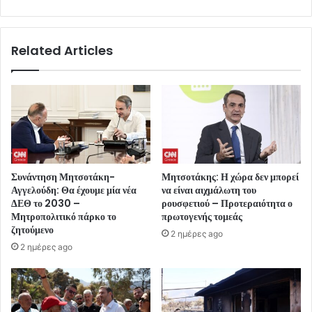
Related Articles
Συνάντηση Μητσοτάκη-
Μητσοτάκης: Η χώρα δεν μπορεί
Αγγελούδη: Θα έχουμε μία νέα
να είναι αιχμάλωτη του
ΔΕΘ το 2030 –
ρουσφετιού – Προτεραιότητα ο
Μητροπολιτικό πάρκο το
πρωτογενής τομεάς
ζητούμενο
2 ημέρες ago
2 ημέρες ago