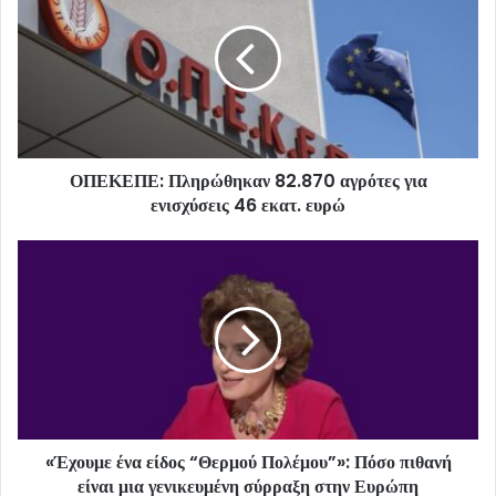
ΟΠΕΚΕΠΕ: Πληρώθηκαν 82.870 αγρότες για
ενισχύσεις 46 εκατ. ευρώ
«Έχουμε ένα είδος “Θερμού Πολέμου”»: Πόσο πιθανή
είναι μια γενικευμένη σύρραξη στην Ευρώπη