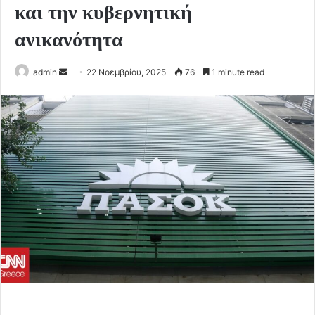
και την κυβερνητική
ανικανότητα
Send
admin
22 Νοεμβρίου, 2025
76
1 minute read
an
email