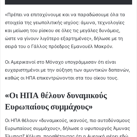
«Πρέπει να επιταχύνουμε και να παραδώσουμε όλα τα
στοιχεία της γεωπολιτικής ισχύος: άμυνα, τεχνολογίες
και μείωση του ρίσκου σε όλες τις μεγάλες δυνάμεις,
ώστε να γίνουν λιγότερο εξαρτημένες», δήλωσε με τη
σειρά του ο Γάλλος πρόεδρος Εμανουέλ Μακρόν.
Οι Αμερικανοί στο Μόναχο υπογράμμισαν ότι είναι
ευχαριστημένοι με την αύξηση των αμυντικών δαπανών,
καθώς οι ΗΠΑ επικεντρώνονται στα του οίκου τους.
«Οι ΗΠΑ θέλουν δυναμικούς
Ευρωπαίους συμμάχους»
Οι ΗΠΑ θέλουν «δυναμικούς, ικανούς, πιο αυτοδύναμους
Ευρωπαίους συμμάχους», δήλωσε ο υφυπουργός Άμυνας
Έλμπριτζ Κόλμπι, προσθέτοντας ότι η Αμερική φέρει εδώ