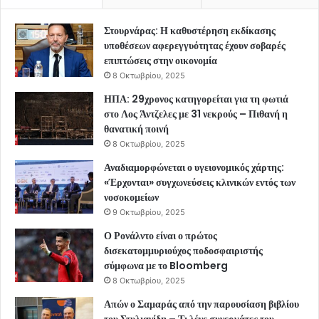
Στουρνάρας: Η καθυστέρηση εκδίκασης
υποθέσεων αφερεγγυότητας έχουν σοβαρές
επιπτώσεις στην οικονομία
8 Οκτωβρίου, 2025
ΗΠΑ: 29χρονος κατηγορείται για τη φωτιά
στο Λος Άντζελες με 31 νεκρούς – Πιθανή η
θανατική ποινή
8 Οκτωβρίου, 2025
Αναδιαμορφώνεται ο υγειονομικός χάρτης:
«Έρχονται» συγχωνεύσεις κλινικών εντός των
νοσοκομείων
9 Οκτωβρίου, 2025
Ο Ρονάλντο είναι ο πρώτος
δισεκατομμυριούχος ποδοσφαιριστής
σύμφωνα με το Bloomberg
8 Οκτωβρίου, 2025
Απών ο Σαμαράς από την παρουσίαση βιβλίου