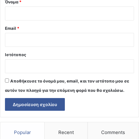
Όνομα
*
Email
*
Ιστότοπος
Αποθήκευσε το όνομά μου, email, και τον ιστότοπο μου σε
αυτόν τον πλοηγό για την επόμενη φορά που θα σχολιάσω.
Popular
Recent
Comments