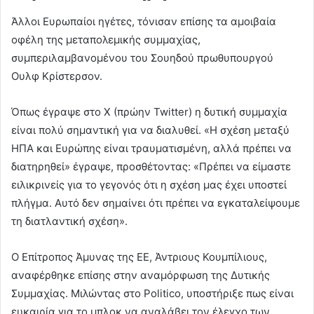
Άλλοι Ευρωπαίοι ηγέτες, τόνισαν επίσης τα αμοιβαία
οφέλη της μεταπολεμικής συμμαχίας,
συμπεριλαμβανομένου του Σουηδού πρωθυπουργού
Ουλφ Κρίστερσον.
Όπως έγραψε στο X (πρώην Twitter) η δυτική συμμαχία
είναι πολύ σημαντική για να διαλυθεί. «Η σχέση μεταξύ
ΗΠΑ και Ευρώπης είναι τραυματισμένη, αλλά πρέπει να
διατηρηθεί» έγραψε, προσθέτοντας: «Πρέπει να είμαστε
ειλικρινείς για το γεγονός ότι η σχέση μας έχει υποστεί
πλήγμα. Αυτό δεν σημαίνει ότι πρέπει να εγκαταλείψουμε
τη διατλαντική σχέση».
Ο Επίτροπος Άμυνας της ΕΕ, Άντριους Κουμπίλιους,
αναφέρθηκε επίσης στην αναμόρφωση της Δυτικής
Συμμαχίας. Μιλώντας στο Politico, υποστήριξε πως είναι
ευκαιρία για το μπλοκ να αναλάβει τον έλεγχο των