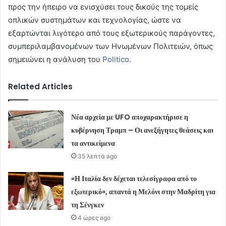
προς την ήπειρο να ενισχύσει τους δικούς της τομείς
οπλικών συστημάτων και τεχνολογίας, ώστε να
εξαρτώνται λιγότερο από τους εξωτερικούς παράγοντες,
συμπεριλαμβανομένων των Ηνωμένων Πολιτειών, όπως
σημειώνει η ανάλυση του
Politico
.
Related Articles
Νέα αρχεία με UFO αποχαρακτήρισε η
κυβέρνηση Τραμπ – Οι ανεξήγητες θεάσεις και
τα αντικείμενα
35 λεπτά ago
«Η Ιταλία δεν δέχεται τελεσίγραφα από το
εξωτερικό», απαντά η Μελόνι στην Μαδρίτη για
τη Σένγκεν
4 ώρες ago