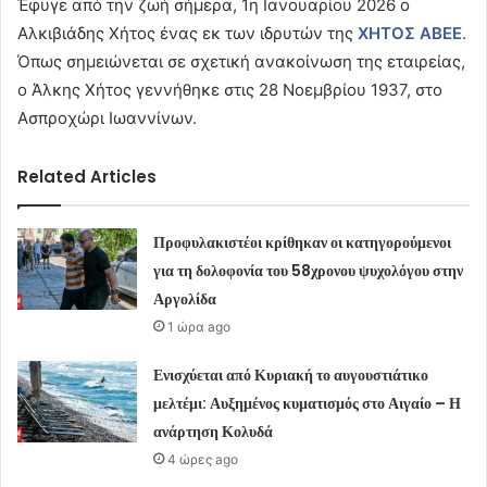
Έφυγε από την ζωή σήμερα, 1η Ιανουαρίου 2026 ο
Αλκιβιάδης Χήτος ένας εκ των ιδρυτών της
ΧΗΤΟΣ ΑΒΕΕ
.
Όπως σημειώνεται σε σχετική ανακοίνωση της εταιρείας,
ο Άλκης Χήτος γεννήθηκε στις 28 Νοεμβρίου 1937, στο
Ασπροχώρι Ιωαννίνων.
Related Articles
Προφυλακιστέοι κρίθηκαν οι κατηγορούμενοι
για τη δολοφονία του 58χρονου ψυχολόγου στην
Αργολίδα
1 ώρα ago
Ενισχύεται από Κυριακή το αυγουστιάτικο
μελτέμι: Αυξημένος κυματισμός στο Αιγαίο – Η
ανάρτηση Κολυδά
4 ώρες ago