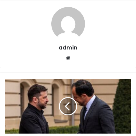
admin
Website