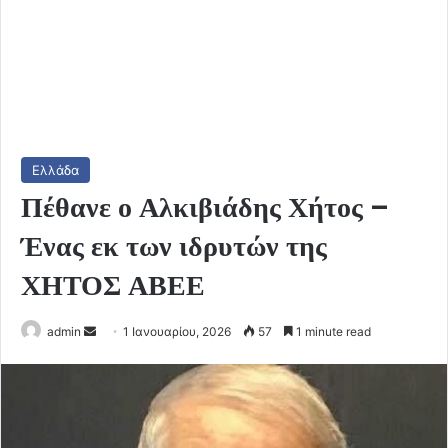
Ελλάδα
Πέθανε ο Αλκιβιάδης Χήτος –
Ένας εκ των ιδρυτών της
ΧΗΤΟΣ ΑΒΕΕ
Send
admin
1 Ιανουαρίου, 2026
57
1 minute read
an
email