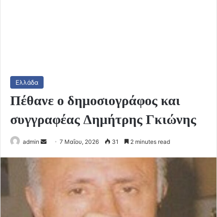
Ελλάδα
Πέθανε ο δημοσιογράφος και
συγγραφέας Δημήτρης Γκιώνης
Send
admin
7 Μαΐου, 2026
31
2 minutes read
an
email