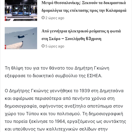
Μετρό Θεσσαλονίκης: Ξεκινούν τα δοκιμαστικά
δρομολόγια της επέκτασης προς την Καλαμαριά
2 ώρες ago
Από γεννήτρια ηλεκτρικού ρεύματος η φωτιά
στη Σκύρο – Συνελήφθη 63χρονη
5 ώρες ago
Τη θλίψη του για τον θάνατο του Δημήτρη Γκιώνη
εξεφρασε το διοικητικό συμβούλιο της ΕΣΗΕΑ.
Ο Δημήτρης Γκιώνης γεννήθηκε το 1939 στη Δημητσάνα
και αφιέρωσε περισσότερα από πενήντα χρόνια στη
δημοσιογραφία, αφήνοντας ανεξίτηλο αποτύπωμα στον
χώρο του Τύπου και του πολιτισμού. Τη δημοσιογραφική
του πορεία ξεκίνησε το 1964, εργαζόμενος ως συντάκτης
και υπεύθυνος των καλλιτεχνικών σελίδων στην