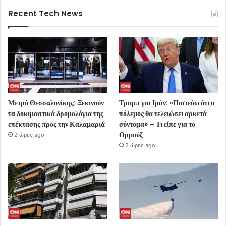
Recent Tech News
Μετρό Θεσσαλονίκης: Ξεκινούν
Τραμπ για Ιράν: «Πιστεύω ότι ο
τα δοκιμαστικά δρομολόγια της
πόλεμος θα τελειώσει αρκετά
επέκτασης προς την Καλαμαριά
σύντομα» – Τι είπε για το
Ορμούζ
2 ώρες ago
2 ώρες ago