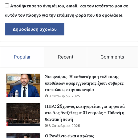
Αποθήκευσε το όνομά μου, email, και τον ιστότοπο μου σε
αυτόν τον πλοηγό για την επόμενη φορά που θα σχολιάσω.
Popular
Recent
Comments
Στουρνάρας: Η καθυστέρηση εκδίκασης
υποθέσεων αφερεγγυότητας έχουν σοβαρές
επιπτώσεις στην οικονομία
8 Οκτωβρίου, 2025
ΗΠΑ: 29χρονος κατηγορείται για τη φωτιά
στο Λος Άντζελες με 31 νεκρούς – Πιθανή η
θανατική ποινή
8 Οκτωβρίου, 2025
Ο Ρονάλντο είναι ο πρώτος