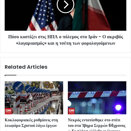
Πόσο κοστίζει στις ΗΠΑ ο πόλεμος στο Ιράν - Ο ακριβός
«λογαριασμός» και η τσέπη των φορολογούμενων
Related Articles
Κυκλοφοριακές ρυθμίσεις στη
Νεκρός εντοπίσθηκε στο σπίτι
λεωφόρο Σχιστού λόγω έργων
του στα Ίβηρα Σερρών 66χρονος