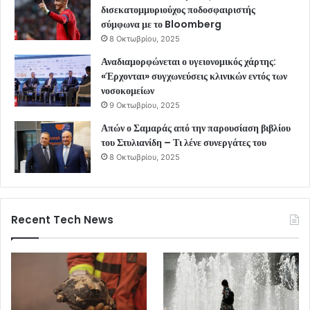
δισεκατομμυριούχος ποδοσφαιριστής
σύμφωνα με το Bloomberg
8 Οκτωβρίου, 2025
Αναδιαμορφώνεται ο υγειονομικός χάρτης:
«Έρχονται» συγχωνεύσεις κλινικών εντός των
νοσοκομείων
9 Οκτωβρίου, 2025
Απών ο Σαμαράς από την παρουσίαση βιβλίου
του Στυλιανίδη – Τι λένε συνεργάτες του
8 Οκτωβρίου, 2025
Recent Tech News