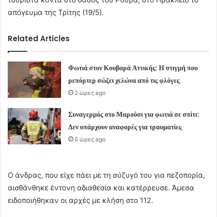
απόγευμα της Τρίτης (19/5).
Related Articles
Φωτιά στον Κουβαρά Αττικής: Η στιγμή που
ρεπόρτερ σώζει χελώνα από τις φλόγες
2 ώρες ago
Συναγερμός στο Μαρούσι για φωτιά σε σπίτι:
Δεν υπάρχουν αναφορές για τραυματίες
5 ώρες ago
Ο άνδρας, που είχε πάει με τη σύζυγό του για πεζοπορία,
αισθάνθηκε έντονη αδιαθεσία και κατέρρευσε. Άμεσα
ειδοποιήθηκαν οι αρχές με κλήση στο 112.