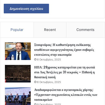
Popular
Recent
Comments
Στουρνάρας: Η καθυστέρηση εκδίκασης
υποθέσεων αφερεγγυότητας έχουν σοβαρές
επιπτώσεις στην οικονομία
8 Οκτωβρίου, 2025
ΗΠΑ: 29χρονος κατηγορείται για τη φωτιά
στο Λος Άντζελες με 31 νεκρούς – Πιθανή η
θανατική ποινή
8 Οκτωβρίου, 2025
Αναδιαμορφώνεται ο υγειονομικός χάρτης:
«Έρχονται» συγχωνεύσεις κλινικών εντός των
νοσοκομείων
9 Οκτωβρίου, 2025