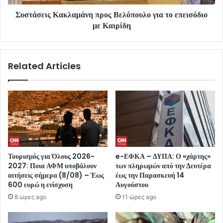
Συστάσεις Κακλαμάνη προς Βελόπουλο για το επεισόδιο
με Καιρίδη
Related Articles
Τουρισμός για Όλους 2026-
e-ΕΦΚΑ – ΔΥΠΑ: Ο «χάρτης»
2027: Ποια ΑΦΜ υποβάλουν
των πληρωμών από την Δευτέρα
αιτήσεις σήμερα (8/08) – Έως
έως την Παρασκευή 14
600 ευρώ η ενίσχυση
Αυγούστου
8 ώρες ago
11 ώρες ago