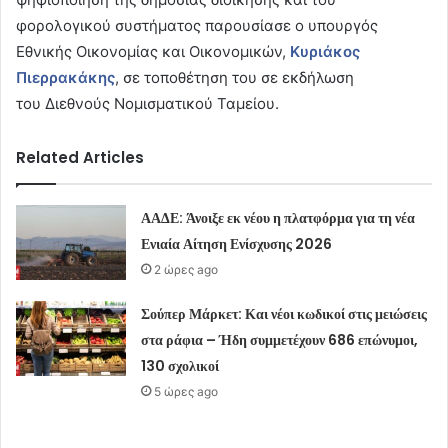
φορολογικού συστήματος παρουσίασε ο υπουργός
Εθνικής Οικονομίας και Οικονομικών,
Κυριάκος
Πιερρακάκης
, σε τοποθέτηση του σε εκδήλωση
του Διεθνούς Νομισματικού Ταμείου.
Related Articles
ΑΑΔΕ: Άνοιξε εκ νέου η πλατφόρμα για τη νέα
Ενιαία Αίτηση Ενίσχυσης 2026
2 ώρες ago
Σούπερ Μάρκετ: Και νέοι κωδικοί στις μειώσεις
στα ράφια – Ήδη συμμετέχουν 686 επώνυμοι,
130 σχολικοί
5 ώρες ago