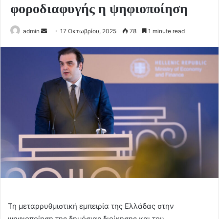
φοροδιαφυγής η ψηφιοποίηση
Send
admin
17 Οκτωβρίου, 2025
78
1 minute read
an
email
Τη μεταρρυθμιστική εμπειρία της Ελλάδας στην
ψηφιοποίηση της δημόσιας διοίκησης και του