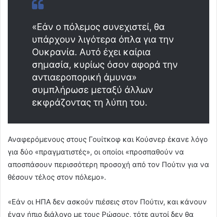
«Εάν ο πόλεμος συνεχιστεί, θα
υπάρχουν λιγότερα όπλα για την
Ουκρανία. Αυτό έχει καίρια
σημασία, κυρίως όσον αφορά την
αντιαεροπορική άμυνα»
συμπλήρωσε μεταξύ άλλων
εκφράζοντας τη λύπη του.
Αναφερόμενους στους Γουίτκοφ και Κούσνερ έκανε λόγο
για δύο «πραγματιστές», οι οποίοι «προσπαθούν να
αποσπάσουν περισσότερη προσοχή από τον Πούτιν για να
θέσουν τέλος στον πόλεμο».
«Εάν οι ΗΠΑ δεν ασκούν πιέσεις στον Πούτιν, και κάνουν
έναν ήπιο διάλογο με τους Ρώσους, τότε αυτοί δεν θα