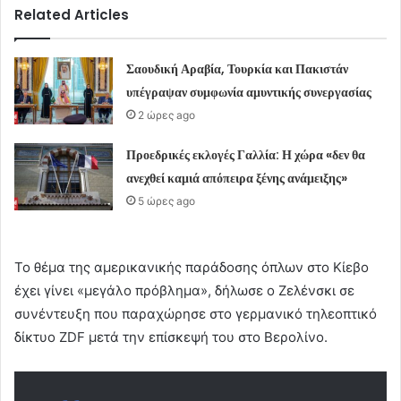
Related Articles
Σαουδική Αραβία, Τουρκία και Πακιστάν
υπέγραψαν συμφωνία αμυντικής συνεργασίας
2 ώρες ago
Προεδρικές εκλογές Γαλλία: Η χώρα «δεν θα
ανεχθεί καμιά απόπειρα ξένης ανάμειξης»
5 ώρες ago
Το θέμα της αμερικανικής παράδοσης όπλων στο Κίεβο
έχει γίνει «μεγάλο πρόβλημα», δήλωσε ο Ζελένσκι σε
συνέντευξη που παραχώρησε στο γερμανικό τηλεοπτικό
δίκτυο ZDF μετά την επίσκεψή του στο Βερολίνο.