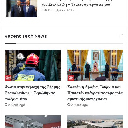
του Στυλιανίδη – Τι λένε συνεργάτες του
8 Οκτωβρίου, 2025
Recent Tech News
Φωτιά στην περιοχή της Θέρμης
Σαουδική Αραβία, Τουρκία και
Θεσσαλονίκης – Σηκώθηκαν
Πακιστάν υπέγραψαν συμφωνία
εναέρια μέσα
αμυντικής συνεργασίας
2 ώρες ago
2 ώρες ago