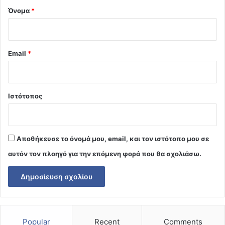
Όνομα
*
Email
*
Ιστότοπος
Αποθήκευσε το όνομά μου, email, και τον ιστότοπο μου σε
αυτόν τον πλοηγό για την επόμενη φορά που θα σχολιάσω.
Popular
Recent
Comments