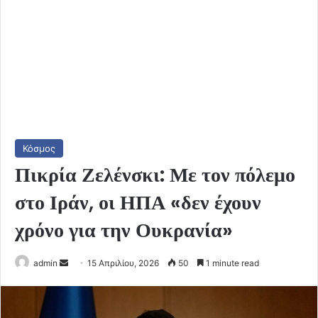
Κόσμος
Πικρία Ζελένσκι: Με τον πόλεμο
στο Ιράν, οι ΗΠΑ «δεν έχουν
χρόνο για την Ουκρανία»
Send
admin
15 Απριλίου, 2026
50
1 minute read
an
email