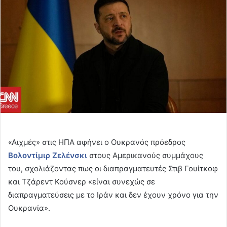
«Αιχμές» στις ΗΠΑ αφήνει ο Ουκρανός πρόεδρος
Βολοντίμιρ Ζελένσκι
στους Αμερικανούς συμμάχους
του, σχολιάζοντας πως οι διαπραγματευτές Στιβ Γουίτκοφ
και Τζάρεντ Κούσνερ «είναι συνεχώς σε
διαπραγματεύσεις με το Ιράν και δεν έχουν χρόνο για την
Ουκρανία».