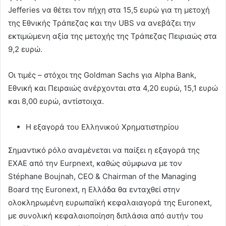
Jefferies να θέτει τον πήχη στα 15,5 ευρώ για τη μετοχή
της Εθνικής Τράπεζας και την UBS να ανεβάζει την
εκτιμώμενη αξία της μετοχής της Τράπεζας Πειριαώς στα
9,2 ευρώ.
Οι τιμές – στόχοι της Goldman Sachs για Alpha Bank,
Εθνική και Πειραιώς ανέρχονται στα 4,20 ευρώ, 15,1 ευρώ
και 8,00 ευρώ, αντίστοιχα.
Η εξαγορά του Ελληνικού Χρηματιστηρίου
Σημαντικό ρόλο αναμένεται να παίξει η εξαγορά της
ΕΧΑΕ από την Eurpnext, καθώς σύμφωνα με τον
Stéphane Boujnah, CEO & Chairman of the Managing
Board της Euronext, η Ελλάδα θα ενταχθεί στην
ολοκληρωμένη ευρωπαϊκή κεφαλαιαγορά της Euronext,
με συνολική κεφαλαιοποίηση διπλάσια από αυτήν του