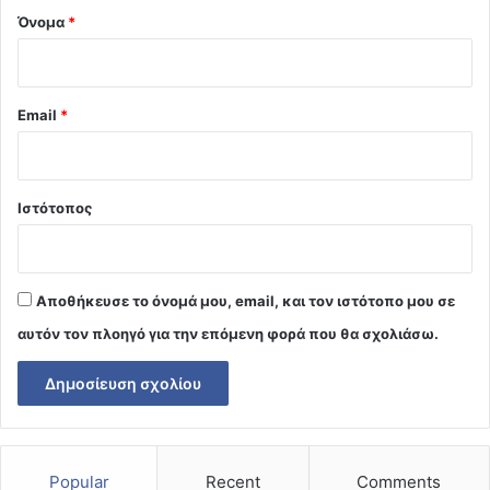
Όνομα
*
Email
*
Ιστότοπος
Αποθήκευσε το όνομά μου, email, και τον ιστότοπο μου σε
αυτόν τον πλοηγό για την επόμενη φορά που θα σχολιάσω.
Popular
Recent
Comments