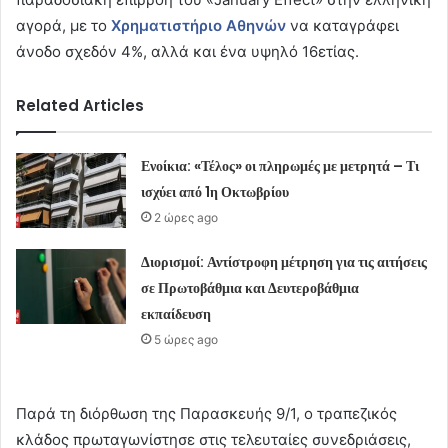
αγορά, με το
Χρηματιστήριο Αθηνών
να καταγράφει
άνοδο σχεδόν 4%, αλλά και ένα υψηλό 16ετίας.
Related Articles
Ενοίκια: «Τέλος» οι πληρωμές με μετρητά – Τι
ισχύει από 1η Οκτωβρίου
2 ώρες ago
Διορισμοί: Αντίστροφη μέτρηση για τις αιτήσεις
σε Πρωτοβάθμια και Δευτεροβάθμια
εκπαίδευση
5 ώρες ago
Παρά τη διόρθωση της Παρασκευής 9/1, ο τραπεζικός
κλάδος πρωταγωνίστησε στις τελευταίες συνεδριάσεις,