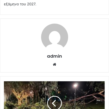
εξάμηνο του 2027.
admin
Website