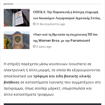
ΟΠΕΚΑ: Την Παρασκευή η δεύτερη πληρωμή
των δικαιούχων Λογαριασμού Αγροτικής Εστίας
31 δευτερόλεπτα ago
«Ναι» από τη Βρετανία τη συγχώνευση 110 δισ.
της Warner Bros. με την Paramount
3 ώρες ago
Η στήριξη παρέχεται μέσω κουπονιών (vouchers) σε
ηλεκτρονική ή άλλη μορφή, τα οποία θα εξαργυρώνονται
αποκλειστικά για
τρόφιμα και είδη βασικής υλικής
βοήθειας
σε καταστήματα λιανικής που συμμετέχουν στο
πρόγραμμα, όπως σούπερ μάρκετ, οπωροπωλεία και
άλλα καταστήματα τροφίμων.