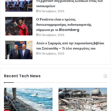
«Έρχονται» συγχωνεύσεις κλινικών εντός των
νοσοκομείων
9 Οκτωβρίου, 2025
Ο Ρονάλντο είναι ο πρώτος
δισεκατομμυριούχος ποδοσφαιριστής
σύμφωνα με το Bloomberg
8 Οκτωβρίου, 2025
Απών ο Σαμαράς από την παρουσίαση βιβλίου
του Στυλιανίδη – Τι λένε συνεργάτες του
8 Οκτωβρίου, 2025
Recent Tech News