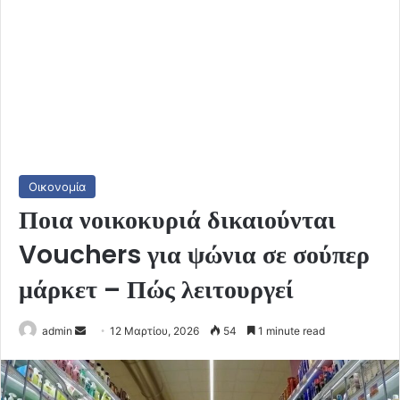
Οικονομία
Ποια νοικοκυριά δικαιούνται
Vouchers για ψώνια σε σούπερ
μάρκετ – Πώς λειτουργεί
Send
admin
12 Μαρτίου, 2026
54
1 minute read
an
email