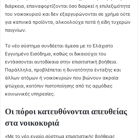
διάρκεια, επαναφορτίζονται όσο διαρκεί η επιλεξιμότητα
του νοικοκυριού και δεν εξαργυρώνονται σε χρήμα ούτε
για καπνικά προϊόντα, αλκοολούχα ποτά ή είδη τυχερών
παιγνίων.
Το νέο σύστημα συνδέεται άμεσα με το Ελάχιστο
Εγγυημένο Εισόδημα, καθώς οι δικαιούχοι του
εντάσσονται αυτοδίκαια στην επισιτιστική βοήθεια.
Παράλληλα, προβλέπεται η δυνατότητα ένταξης και
άλλων ατόμων ή νοικοκυριών που βιώνουν ακραία
φτώχεια, κατόπιν πιστοποίησης από τις αρμόδιες
κοινωνικές υπηρεσίες.
Οι πόροι κατευθύνονται απευθείας
στα νοικοκυριά
«Με το νέο ενιαίο σύστημα επισιτιστικής βοήθειας