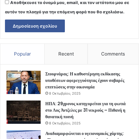
Αποθήκευσε το όνομά μου, email, και τον ιστότοπο μου σε
αυτόν τον πλοηγό για την επόμενη φορά που θα σχολιάσω.
Popular
Recent
Comments
Στουρνάρας: Η καθυστέρηση εκδίκασης
υποθέσεων αφερεγγυότητας έχουν σοβαρές
επιπτώσεις στην οικονομία
8 Οκτωβρίου, 2025
ΗΠΑ: 29χρονος κατηγορείται για τη φωτιά
στο Λος Άντζελες με 31 νεκρούς – Πιθανή η
θανατική ποινή
8 Οκτωβρίου, 2025
Αναδιαμορφώνεται ο υγειονομικός χάρτης: