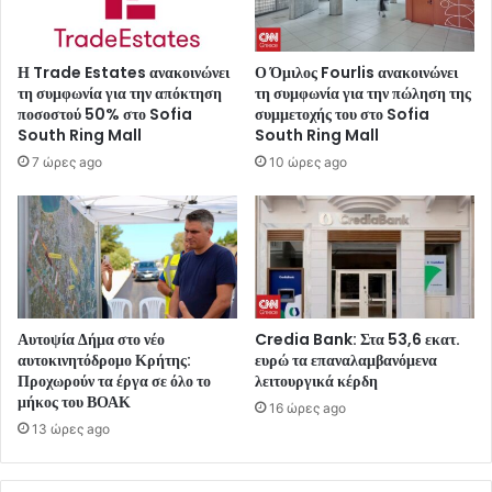
Η Trade Estates ανακοινώνει
Ο Όμιλος Fourlis ανακοινώνει
τη συμφωνία για την απόκτηση
τη συμφωνία για την πώληση της
ποσοστού 50% στο Sofia
συμμετοχής του στο Sofia
South Ring Mall
South Ring Mall
7 ώρες ago
10 ώρες ago
Αυτοψία Δήμα στο νέο
Credia Bank: Στα 53,6 εκατ.
αυτοκινητόδρομο Κρήτης:
ευρώ τα επαναλαμβανόμενα
Προχωρούν τα έργα σε όλο το
λειτουργικά κέρδη
μήκος του ΒΟΑΚ
16 ώρες ago
13 ώρες ago