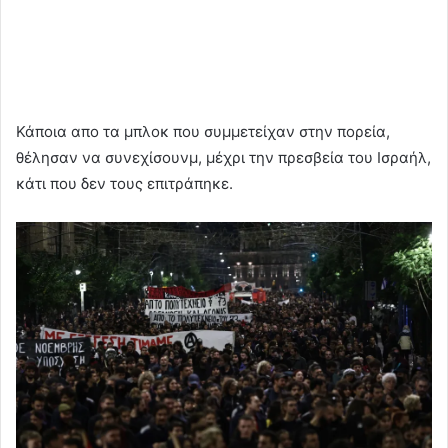
Κάποια απο τα μπλοκ που συμμετείχαν στην πορεία,
θέλησαν να συνεχίσουνμ, μέχρι την πρεσβεία του Ισραήλ,
κάτι που δεν τους επιτράπηκε.