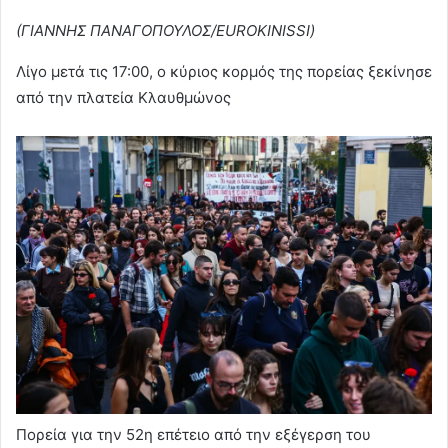
(ΓΙΑΝΝΗΣ ΠΑΝΑΓΟΠΟΥΛΟΣ/EUROKINISSI)
Λίγο μετά τις 17:00, ο κύριος κορμός της πορείας ξεκίνησε
από την πλατεία Κλαυθμώνος
Πορεία για την 52η επέτειο από την εξέγερση του