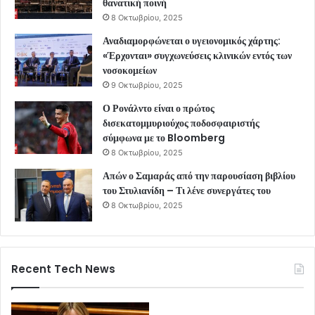
θανατική ποινή
8 Οκτωβρίου, 2025
Αναδιαμορφώνεται ο υγειονομικός χάρτης:
«Έρχονται» συγχωνεύσεις κλινικών εντός των
νοσοκομείων
9 Οκτωβρίου, 2025
Ο Ρονάλντο είναι ο πρώτος
δισεκατομμυριούχος ποδοσφαιριστής
σύμφωνα με το Bloomberg
8 Οκτωβρίου, 2025
Απών ο Σαμαράς από την παρουσίαση βιβλίου
του Στυλιανίδη – Τι λένε συνεργάτες του
8 Οκτωβρίου, 2025
Recent Tech News