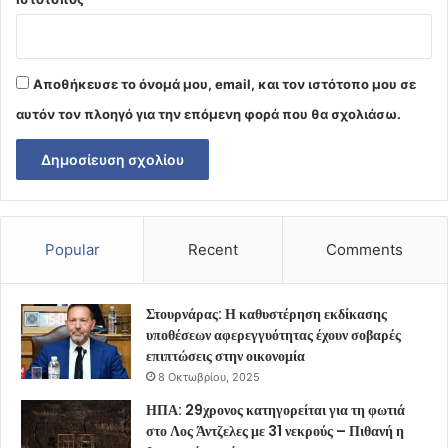
Αποθήκευσε το όνομά μου, email, και τον ιστότοπο μου σε
αυτόν τον πλοηγό για την επόμενη φορά που θα σχολιάσω.
Popular
Recent
Comments
Στουρνάρας: Η καθυστέρηση εκδίκασης
υποθέσεων αφερεγγυότητας έχουν σοβαρές
επιπτώσεις στην οικονομία
8 Οκτωβρίου, 2025
ΗΠΑ: 29χρονος κατηγορείται για τη φωτιά
στο Λος Άντζελες με 31 νεκρούς – Πιθανή η