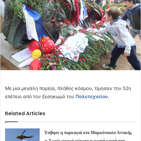
Με μια μεγάλη πορεία, πλήθος κόσμου, τίμησαν την 52η
επέτειο από τον ξεσηκωμό του
Πολυτεχνείου
.
Related Articles
Έσβησε η πυρκαγιά στο Μαρκόπουλο Αττικής
– Χωρίς ενεργό μέτωπο η φωτιά κοντά στη