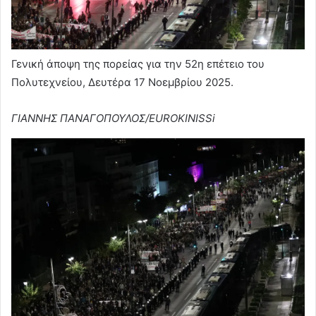
Γενική άποψη της πορείας για την 52η επέτειο του
Πολυτεχνείου, Δευτέρα 17 Νοεμβρίου 2025.
ΓΙΑΝΝΗΣ ΠΑΝΑΓΟΠΟΥΛΟΣ/EUROKINISSi