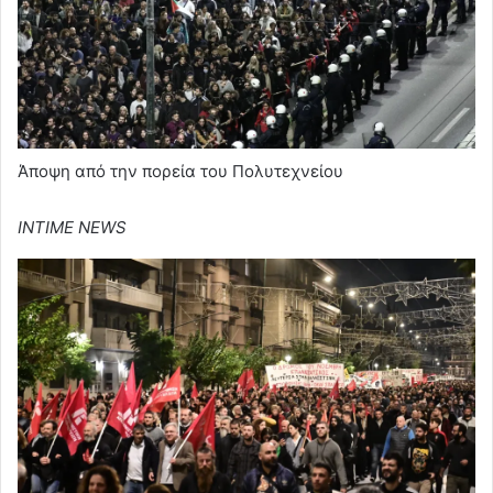
Άποψη από την πορεία του Πολυτεχνείου
INTIME NEWS