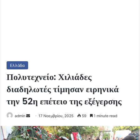
Ελλάδα
Πολυτεχνείο: Χιλιάδες
διαδηλωτές τίμησαν ειρηνικά
την 52η επέτειο της εξέγερσης
Send
admin
17 Νοεμβρίου, 2025
59
1 minute read
an
email