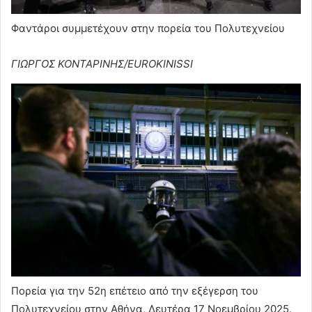
Φαντάροι συμμετέχουν στην πορεία του Πολυτεχνείου
ΓΙΩΡΓΟΣ ΚΟΝΤΑΡΙΝΗΣ/EUROKINISSI
Πορεία για την 52η επέτειο από την εξέγερση του
Πολυτεχνείου στην Αθήνα, Δευτέρα 17 Νοεμβρίου 2025.