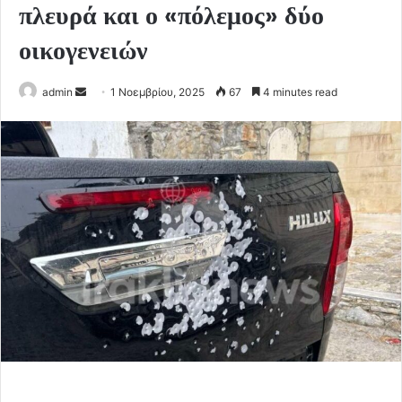
πλευρά και ο «πόλεμος» δύο
οικογενειών
Send
admin
1 Νοεμβρίου, 2025
67
4 minutes read
an
email