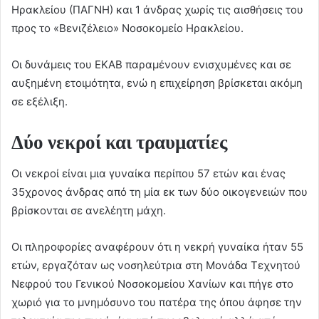
Ηρακλείου (ΠΑΓΝΗ) και 1 άνδρας χωρίς τις αισθήσεις του
προς το «Βενιζέλειο» Νοσοκομείο Ηρακλείου.
Οι δυνάμεις του ΕΚΑΒ παραμένουν ενισχυμένες και σε
αυξημένη ετοιμότητα, ενώ η επιχείρηση βρίσκεται ακόμη
σε εξέλιξη.
Δύο νεκροί και τραυματίες
Οι νεκροί είναι μια γυναίκα περίπου 57 ετών και ένας
35χρονος άνδρας από τη μία εκ των δύο οικογενειών που
βρίσκονται σε ανελέητη μάχη.
Οι πληροφορίες αναφέρουν ότι η νεκρή γυναίκα ήταν 55
ετών, εργαζόταν ως νοσηλεύτρια στη Μονάδα Τεχνητού
Νεφρού του Γενικού Νοσοκομείου Χανίων και πήγε στο
χωριό για το μνημόσυνο του πατέρα της όπου άφησε την