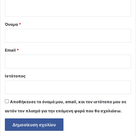
ο
*
Όνομα
*
Email
*
Ιστότοπος
Αποθήκευσε το όνομά μου, email, και τον ιστότοπο μου σε
αυτόν τον πλοηγό για την επόμενη φορά που θα σχολιάσω.