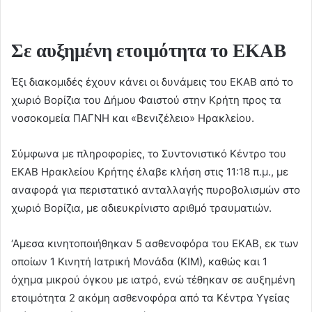
Σε αυξημένη ετοιμότητα το ΕΚΑΒ
Έξι διακομιδές έχουν κάνει οι δυνάμεις του ΕΚΑΒ από το
χωριό Βορίζια του Δήμου Φαιστού στην Κρήτη προς τα
νοσοκομεία ΠΑΓΝΗ και «Βενιζέλειο» Ηρακλείου.
Σύμφωνα με πληροφορίες, το Συντονιστικό Κέντρο του
ΕΚΑΒ Ηρακλείου Κρήτης έλαβε κλήση στις 11:18 π.μ., με
αναφορά για περιστατικό ανταλλαγής πυροβολισμών στο
χωριό Βορίζια, με αδιευκρίνιστο αριθμό τραυματιών.
‘Αμεσα κινητοποιήθηκαν 5 ασθενοφόρα του ΕΚΑΒ, εκ των
οποίων 1 Κινητή Ιατρική Μονάδα (ΚΙΜ), καθώς και 1
όχημα μικρού όγκου με ιατρό, ενώ τέθηκαν σε αυξημένη
ετοιμότητα 2 ακόμη ασθενοφόρα από τα Κέντρα Υγείας