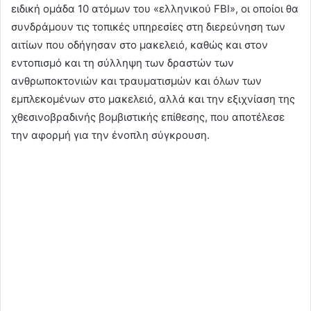
ειδική ομάδα 10 ατόμων του «ελληνικού FBI», οι οποίοι θα
συνδράμουν τις τοπικές υπηρεσίες στη διερεύνηση των
αιτίων που οδήγησαν στο μακελειό, καθώς και στον
εντοπισμό και τη σύλληψη των δραστών των
ανθρωποκτονιών και τραυματισμών και όλων των
εμπλεκομένων στο μακελειό, αλλά και την εξιχνίαση της
χθεσινοβραδινής βομβιστικής επίθεσης, που αποτέλεσε
την αφορμή για την ένοπλη σύγκρουση.