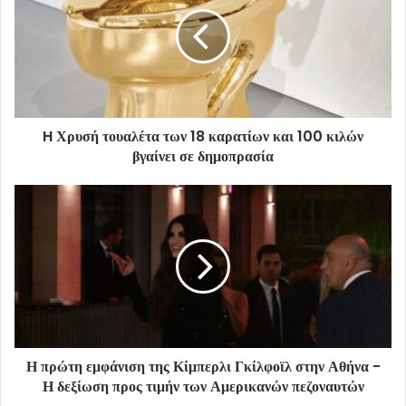
H Χρυσή τουαλέτα των 18 καρατίων και 100 κιλών
βγαίνει σε δημοπρασία
Η πρώτη εμφάνιση της Κίμπερλι Γκίλφοϊλ στην Αθήνα -
Η δεξίωση προς τιμήν των Αμερικανών πεζοναυτών