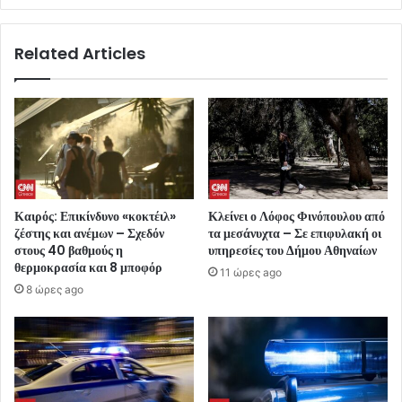
Related Articles
Καιρός: Επικίνδυνο «κοκτέιλ»
Κλείνει ο Λόφος Φινόπουλου από
ζέστης και ανέμων – Σχεδόν
τα μεσάνυχτα – Σε επιφυλακή οι
στους 40 βαθμούς η
υπηρεσίες του Δήμου Αθηναίων
θερμοκρασία και 8 μποφόρ
11 ώρες ago
8 ώρες ago