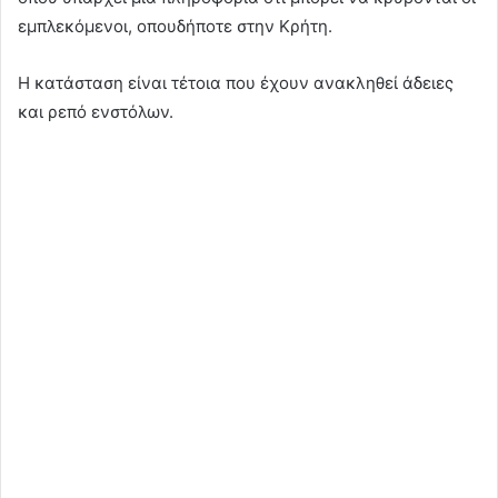
εμπλεκόμενοι, οπουδήποτε στην Κρήτη.
Η κατάσταση είναι τέτοια που έχουν ανακληθεί άδειες
και ρεπό ενστόλων.