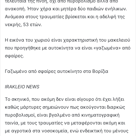
τελευταία της πνοή, όχι από πυροβολισμό αλλά από
ανακοπή. Ήταν χήρα και μητέρα δύο παιδιών ενήλικων.
Ανάμεσα στους τραυματίες βρίσκεται και η αδελφή της
νεκρής, 53 ετών.
Η εικόνα του χωριού είναι χαρακτηριστική του μακελειού
που προηγήθηκε με αυτοκίνητα να είναι «γαζωμένα» από
σφαίρες.
Γαζωμένο από σφαίρες αυτοκίνητο στα Βορίζια
IRAKLEIO NEWS
Το σκηνικό, που ακόμη δεν είναι σίγουρο ότι έχει λήξει
καθώς μάρτυρες σημειώνουν πως ακούγονται διαρκώς
πυροβολισμοί, είναι βγαλμένο από κινηματογραφική
ταινία, με τους τραυματίες να μεταφέρονται ακόμη και
με αγροτικά στα νοσοκομεία, ενώ ενδεικτική του μένους