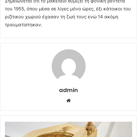
Σημειώνεται ότι το μακελειό θυμίζει τη φονική βεντέτα
του 1955, όπου μέσα σε λίγες μόνο ώρες, έξι κάτοικοι του
ριζίτικου χωριού έχασαν τη ζωή τους ενώ 14 ακόμη
τραυματίστηκαν.
admin
Website