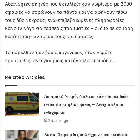
Αδιανόητες σκηνές που εκτυλίχθηκαν νωρίτερα με 2000
σφαίρες να σαρώνουν τα πάντα και να αφήνουν πίσω
τους δύο νεκρούς, ενώ επιβεβαιωμένες πληροφορίες
κάνουν λόγο για τέσσερις τραυματίες – οι δύο σε σοβαρή
κατάσταση- ανάμεσά τους και δράστες.
Το παρελθόν των δύο οικογενειών, ήταν γεμάτο
προστριβές, αντεγκλήσεις και ένοπλα επεισόδια.
Related Articles
Λουτράκι: Νεκρός δίπλα σε κάδο σκουπιδιών
εντοπίστηκε ηλικιωμένος – Ανοιχτά όλα τα
ενδεχόμενα
2 ώρες ago
Χανιά: Χειροπέδες σε 24χρονο που κλείδωσε