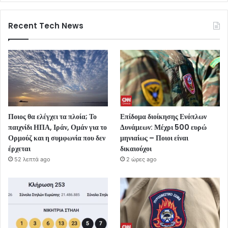
Recent Tech News
Ποιος θα ελέγχει τα πλοία; Το
Επίδομα διοίκησης Ενόπλων
παιχνίδι ΗΠΑ, Ιράν, Ομάν για το
Δυνάμεων: Μέχρι 500 ευρώ
Ορμούζ και η συμφωνία που δεν
μηνιαίως – Ποιοι είναι
έρχεται
δικαιούχοι
52 λεπτά ago
2 ώρες ago