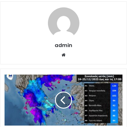
admin
Website