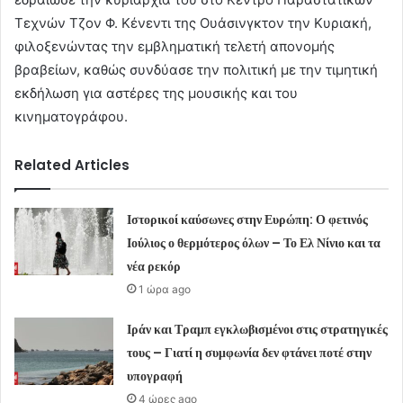
Τεχνών Τζον Φ. Κένεντι της Ουάσινγκτον την Κυριακή,
φιλοξενώντας την εμβληματική τελετή απονομής
βραβείων, καθώς συνδύασε την πολιτική με την τιμητική
εκδήλωση για αστέρες της μουσικής και του
κινηματογράφου.
Related Articles
Ιστορικοί καύσωνες στην Ευρώπη: Ο φετινός
Ιούλιος ο θερμότερος όλων – Το Ελ Νίνιο και τα
νέα ρεκόρ
1 ώρα ago
Ιράν και Τραμπ εγκλωβισμένοι στις στρατηγικές
τους – Γιατί η συμφωνία δεν φτάνει ποτέ στην
υπογραφή
4 ώρες ago