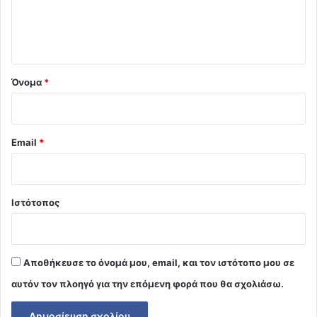
ι
ο
*
Όνομα
*
Email
*
Ιστότοπος
Αποθήκευσε το όνομά μου, email, και τον ιστότοπο μου σε
αυτόν τον πλοηγό για την επόμενη φορά που θα σχολιάσω.