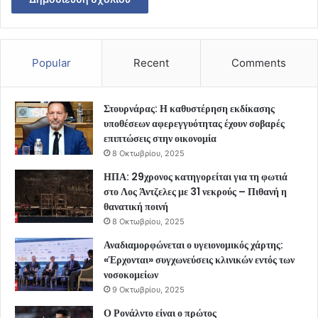
Popular
Recent
Comments
Στουρνάρας: Η καθυστέρηση εκδίκασης
υποθέσεων αφερεγγυότητας έχουν σοβαρές
επιπτώσεις στην οικονομία
8 Οκτωβρίου, 2025
ΗΠΑ: 29χρονος κατηγορείται για τη φωτιά
στο Λος Άντζελες με 31 νεκρούς – Πιθανή η
θανατική ποινή
8 Οκτωβρίου, 2025
Αναδιαμορφώνεται ο υγειονομικός χάρτης:
«Έρχονται» συγχωνεύσεις κλινικών εντός των
νοσοκομείων
9 Οκτωβρίου, 2025
Ο Ρονάλντο είναι ο πρώτος