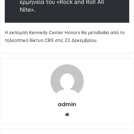
ερμηνεία του «Rock and Roll All
Nite».
Η εκπομπή Kennedy Center Honors θα μεταδοθεί από το
τηλεοπτικό δίκτυο CBS στις 23 Δεκεμβρίου.
admin
Website