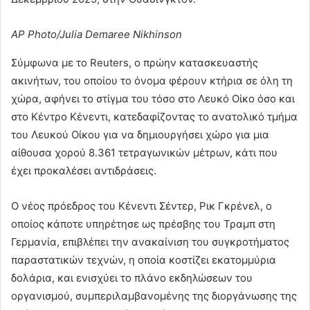
AP Photo/Julia Demaree Nikhinson
Σύμφωνα με το Reuters, ο πρώην κατασκευαστής
ακινήτων, του οποίου το όνομα φέρουν κτήρια σε όλη τη
χώρα, αφήνει το στίγμα του τόσο στο Λευκό Οίκο όσο και
στο Κέντρο Κένεντι, κατεδαφίζοντας το ανατολικό τμήμα
του Λευκού Οίκου για να δημιουργήσει χώρο για μια
αίθουσα χορού 8.361 τετραγωνικών μέτρων, κάτι που
έχει προκαλέσει αντιδράσεις.
Ο νέος πρόεδρος του Κένεντι Σέντερ, Ρικ Γκρένελ, ο
οποίος κάποτε υπηρέτησε ως πρέσβης του Τραμπ στη
Γερμανία, επιβλέπει την ανακαίνιση του συγκροτήματος
παραστατικών τεχνών, η οποία κοστίζει εκατομμύρια
δολάρια, και ενισχύει το πλάνο εκδηλώσεων του
οργανισμού, συμπεριλαμβανομένης της διοργάνωσης της