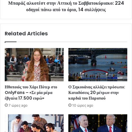
Μπαράζ αλκοτέστ στην Αττική το Σαββατοκύριακο: 224
οδηγοί πάνω από το όριο, 14 συλλήψεις
Related Articles
Ηθοποιός του Χάρι Πότερ στο
Ο Σηκουάνας αλλάζει πρόσωπο:
OnlyFans – «Σε μία μέρα
Καταδύσεις 20 μέτρων στην
έβγαλα 17.500 ευρώ»
καρδιά του Παρισιού
7 ώρες ago
10 ώρες ago