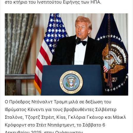
στο κτήριο του Ινστιτούτου Ειρήνης των ΗΠΑ.
Ο Πρόεδρος Ντόναλντ Τραμπ μιλά σε δεξίωση του
Ιδρύματος Κένεντι για τους βραβευθέντες Σιλβέστερ
Σταλόνε, Τζορτζ Στρέιτ, Kiss, Γκλόρια Γκέινορ και Μάικλ
Κρόφορντ στο Στέιτ Ντιπάρτμεντ, το Σάββατο 6
Δεκεμβρίου 2025, στην Ουάσινγκτον.