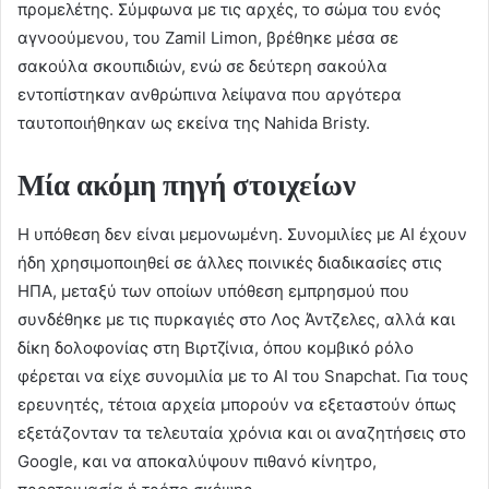
προμελέτης. Σύμφωνα με τις αρχές, το σώμα του ενός
αγνοούμενου, του Zamil Limon, βρέθηκε μέσα σε
σακούλα σκουπιδιών, ενώ σε δεύτερη σακούλα
εντοπίστηκαν ανθρώπινα λείψανα που αργότερα
ταυτοποιήθηκαν ως εκείνα της Nahida Bristy.
Μία ακόμη πηγή στοιχείων
Η υπόθεση δεν είναι μεμονωμένη. Συνομιλίες με AI έχουν
ήδη χρησιμοποιηθεί σε άλλες ποινικές διαδικασίες στις
ΗΠΑ, μεταξύ των οποίων υπόθεση εμπρησμού που
συνδέθηκε με τις πυρκαγιές στο Λος Άντζελες, αλλά και
δίκη δολοφονίας στη Βιρτζίνια, όπου κομβικό ρόλο
φέρεται να είχε συνομιλία με το AI του Snapchat. Για τους
ερευνητές, τέτοια αρχεία μπορούν να εξεταστούν όπως
εξετάζονταν τα τελευταία χρόνια και οι αναζητήσεις στο
Google, και να αποκαλύψουν πιθανό κίνητρο,