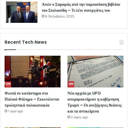
Απών ο Σαμαράς από την παρουσίαση βιβλίου
του Στυλιανίδη – Τι λένε συνεργάτες του
8 Οκτωβρίου, 2025
Recent Tech News
Φωτιά σε κατάστημα στο
Νέα αρχεία με UFO
Παλαιό Φάληρο – Εκκενώνεται
αποχαρακτήρισε η κυβέρνηση
προληπτικά πολυκατοικία
Τραμπ – Οι ανεξήγητες θεάσεις
και τα αντικείμενα
1 ώρα ago
2 ώρες ago