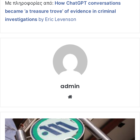
Με πληροφορίες από:
How ChatGPT conversations
became ‘a treasure trove’ of evidence in criminal
investigations
by Eric Levenson
admin
Website