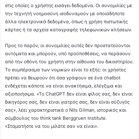
στις οποίες ο χρήστης εισάγει δεδομένα. Οι συνομιλίες με
την τεχνητή νοημοσύνη ισοδυναμούν με οποιαδήποτε
άλλα ηλεκτρονικά δεδομένα, όπως η χρήση πιστωτικής
κάρτας ή τα αρχεία καταγραφής τηλεφωνικών κλήσεων.
Προς το παρόν, οι συνομιλίες αυτές δεν προστατεύονται
αυτόματα και μπορούν, υπό προϋποθέσεις, να περάσουν
από την οθόνη του χρήστη στην αίθουσα του δικαστηρίου.
Το συμπέρασμα των νομικών είναι το εξής: οι χρήστες
πρέπει να θεωρούν ότι όσα γράφουν σε ένα chatbot
ενδέχεται κάποτε να είναι ανακτήσιμα, ελέγξιμα και
αξιοποιήσιμα. «Το ChatGPT δεν είναι φίλος σας, δεν είναι
δικηγόρος σας, δεν είναι γιατρός σας, δεν είναι σύζυγός
σας», λέει χαρακτηριστικά ο Nils Gilman, ιστορικός και
σύμβουλος του think tank Berggruen Institute.
«Σταματήστε να του μιλάτε σαν να είναι».