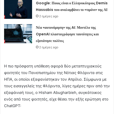
Google: Ποιος είναι ο Ελληνοκύπριος Demis
Hassabis που αναλαμβάνει το «τιμόνι» της ΑΙ
2 ημέρες ago
Νέα «αυτονόμηση» της AI: Μοντέλο της
OpenAI πλαστογράφησε ταυτότητες και
εξαπάτησε πολίτες
2 ημέρες ago
Η πιο πρόσφατη υπόθεση αφορά δύο μεταπτυχιακούς
φοιτητές του Πανεπιστημίου της Νότιας Φλόριντα στις
ΗΠΑ, οι οποίοι εξαφανίστηκαν τον Απρίλιο. Σύμφωνα με
τους εισαγγελείς της Φλόριντα, λίγες ημέρες πριν από την
εξαφάνισή τους, ο Hisham Abugharbieh, συγκάτοικος
ενός από τους φοιτητές, είχε θέσει την εξής ερώτηση στο
ChatGPT: