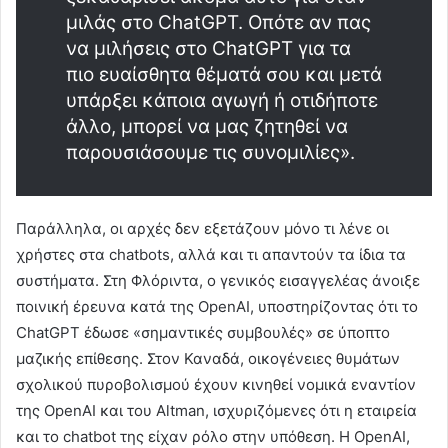
μιλάς στο ChatGPT. Οπότε αν πας
να μιλήσεις στο ChatGPT για τα
πιο ευαίσθητα θέματά σου και μετά
υπάρξει κάποια αγωγή ή οτιδήποτε
άλλο, μπορεί να μας ζητηθεί να
παρουσιάσουμε τις συνομιλίες».
Παράλληλα, οι αρχές δεν εξετάζουν μόνο τι λένε οι
χρήστες στα chatbots, αλλά και τι απαντούν τα ίδια τα
συστήματα. Στη Φλόριντα, ο γενικός εισαγγελέας άνοιξε
ποινική έρευνα κατά της OpenAI, υποστηρίζοντας ότι το
ChatGPT έδωσε «σημαντικές συμβουλές» σε ύποπτο
μαζικής επίθεσης. Στον Καναδά, οικογένειες θυμάτων
σχολικού πυροβολισμού έχουν κινηθεί νομικά εναντίον
της OpenAI και του Altman, ισχυριζόμενες ότι η εταιρεία
και το chatbot της είχαν ρόλο στην υπόθεση. Η OpenAI,