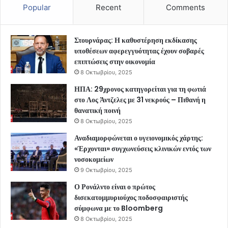
Popular
Recent
Comments
Στουρνάρας: Η καθυστέρηση εκδίκασης
υποθέσεων αφερεγγυότητας έχουν σοβαρές
επιπτώσεις στην οικονομία
8 Οκτωβρίου, 2025
ΗΠΑ: 29χρονος κατηγορείται για τη φωτιά
στο Λος Άντζελες με 31 νεκρούς – Πιθανή η
θανατική ποινή
8 Οκτωβρίου, 2025
Αναδιαμορφώνεται ο υγειονομικός χάρτης:
«Έρχονται» συγχωνεύσεις κλινικών εντός των
νοσοκομείων
9 Οκτωβρίου, 2025
Ο Ρονάλντο είναι ο πρώτος
δισεκατομμυριούχος ποδοσφαιριστής
σύμφωνα με το Bloomberg
8 Οκτωβρίου, 2025