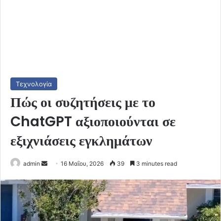
Τεχνολογία
Πώς οι συζητήσεις με το
ChatGPT αξιοποιούνται σε
εξιχνιάσεις εγκλημάτων
Send
admin
16 Μαΐου, 2026
39
3 minutes read
an
email