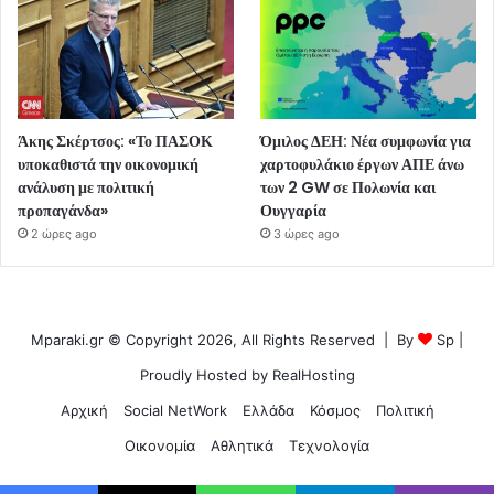
Άκης Σκέρτσος: «Το ΠΑΣΟΚ
Όμιλος ΔΕΗ: Νέα συμφωνία για
υποκαθιστά την οικονομική
χαρτοφυλάκιο έργων ΑΠΕ άνω
ανάλυση με πολιτική
των 2 GW σε Πολωνία και
προπαγάνδα»
Ουγγαρία
2 ώρες ago
3 ώρες ago
Mparaki.gr © Copyright 2026, All Rights Reserved | By
Sp
|
Proudly Hosted by
RealHosting
Αρχική
Social NetWork
Ελλάδα
Κόσμος
Πολιτική
Οικονομία
Αθλητικά
Τεχνολογία