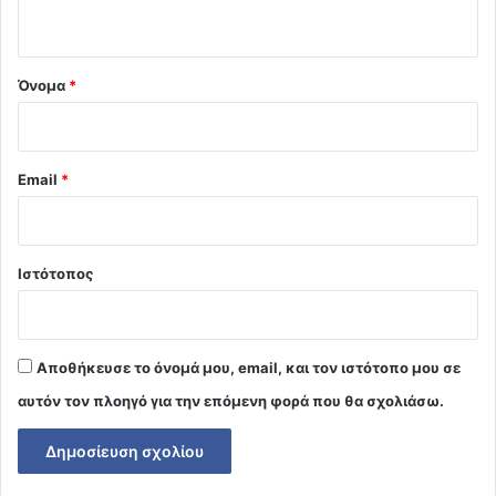
ο
*
Όνομα
*
Email
*
Ιστότοπος
Αποθήκευσε το όνομά μου, email, και τον ιστότοπο μου σε
αυτόν τον πλοηγό για την επόμενη φορά που θα σχολιάσω.