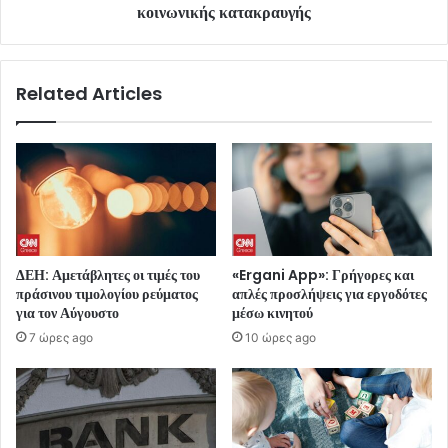
κοινωνικής κατακραυγής
Related Articles
ΔΕΗ: Αμετάβλητες οι τιμές του
«Ergani App»: Γρήγορες και
πράσινου τιμολογίου ρεύματος
απλές προσλήψεις για εργοδότες
για τον Αύγουστο
μέσω κινητού
7 ώρες ago
10 ώρες ago