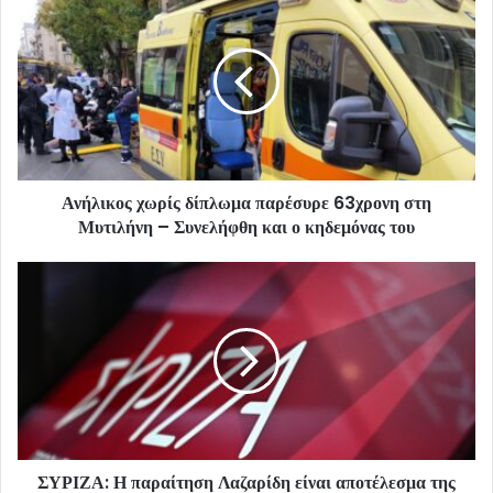
Ανήλικος χωρίς δίπλωμα παρέσυρε 63χρονη στη
Μυτιλήνη – Συνελήφθη και ο κηδεμόνας του
ΣΥΡΙΖΑ: Η παραίτηση Λαζαρίδη είναι αποτέλεσμα της