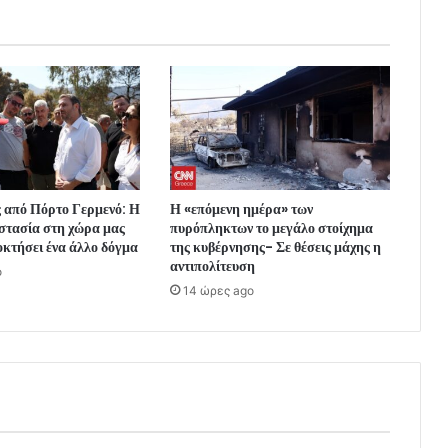
 από Πόρτο Γερμενό: Η
Η «επόμενη ημέρα» των
στασία στη χώρα μας
πυρόπληκτων το μεγάλο στοίχημα
οκτήσει ένα άλλο δόγμα
της κυβέρνησης- Σε θέσεις μάχης η
αντιπολίτευση
o
14 ώρες ago