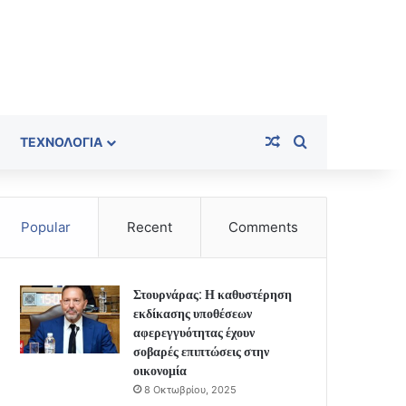
Random Article
Search for
ΤΕΧΝΟΛΟΓΊΑ
Popular
Recent
Comments
Στουρνάρας: Η καθυστέρηση
εκδίκασης υποθέσεων
αφερεγγυότητας έχουν
σοβαρές επιπτώσεις στην
οικονομία
8 Οκτωβρίου, 2025