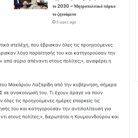
το 2030 – Μητροπολιτικό πάρκο
το ζητούμενο
5 ώρες ago
τικά στελέχη, που έβρισκαν όλες τις προηγούμενες
έβρισκαν λόγο παραίτησής του και κατηγορούσαν την
ν από αύριο απέναντι στους πολίτες;», αναφέρει η
του Μακάριου Λαζαρίδη από την κυβέρνηση, σήμερα
ΠΣ σε ανακοίνωσή του. Τι έχουν άραγε να πουν
ν όλες τις προηγούμενες ημέρες επαρκείς τις
τησής του και κατηγορούσαν την αντιπολίτευση για
ντι στους πολίτες;», διερωτάται η Κουμουνδούρου και