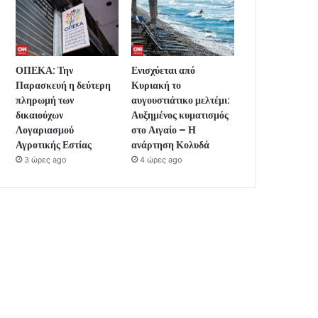
ΟΠΕΚΑ: Την
Ενισχύεται από
Παρασκευή η δεύτερη
Κυριακή το
πληρωμή των
αυγουστιάτικο μελτέμι:
δικαιούχων
Αυξημένος κυματισμός
Λογαριασμού
στο Αιγαίο – Η
Αγροτικής Εστίας
ανάρτηση Κολυδά
3 ώρες ago
4 ώρες ago