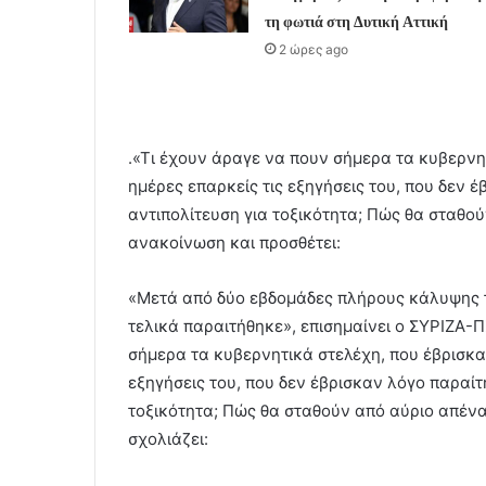
τη φωτιά στη Δυτική Αττική
2 ώρες ago
.«Τι έχουν άραγε να πουν σήμερα τα κυβερνη
ημέρες επαρκείς τις εξηγήσεις του, που δεν 
αντιπολίτευση για τοξικότητα; Πώς θα σταθού
ανακοίνωση και προσθέτει:
«Μετά από δύο εβδομάδες πλήρους κάλυψης 
τελικά παραιτήθηκε», επισημαίνει ο ΣΥΡΙΖΑ-
σήμερα τα κυβερνητικά στελέχη, που έβρισκα
εξηγήσεις του, που δεν έβρισκαν λόγο παραί
τοξικότητα; Πώς θα σταθούν από αύριο απένα
σχολιάζει: