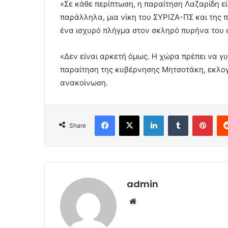
«Σε κάθε περίπτωση, η παραίτηση Λαζαρίδη ε
παράλληλα, μια νίκη του ΣΥΡΙΖΑ-ΠΣ και της 
ένα ισχυρό πλήγμα στον σκληρό πυρήνα του
«Δεν είναι αρκετή όμως. Η χώρα πρέπει να γυρ
παραίτηση της κυβέρνησης Μητσοτάκη, εκλογέ
ανακοίνωση.
Facebook
X
LinkedIn
Tumblr
Pint
Share
admin
Website