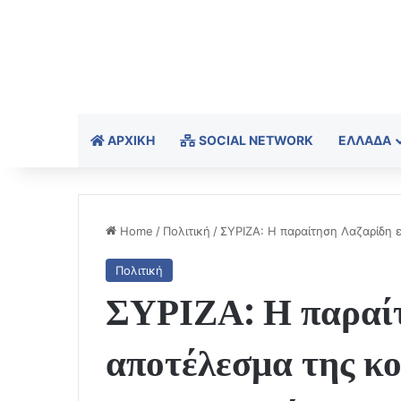
ΑΡΧΙΚΉ
SOCIAL NETWORK
ΕΛΛΆΔΑ
Home
/
Πολιτική
/
ΣΥΡΙΖΑ: Η παραίτηση Λαζαρίδη 
Πολιτική
ΣΥΡΙΖΑ: Η παραίτ
αποτέλεσμα της κ