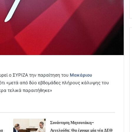
ρεί ο ΣΥΡΙΖΑ την παραίτηση του
Μακάριου
τι «μετά από δύο εβδομάδες πλήρους κάλυψης του
ρα τελικά παραιτήθηκε»
Συνάντηση Μητσοτάκη-
ια
Αγγελούδη: Θα έχουμε μία νέα ΔΕΘ