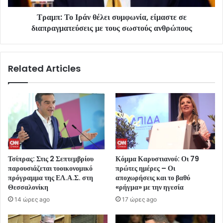
Τραμπ: Το Ιράν θέλει συμφωνία, είμαστε σε
διαπραγματεύσεις με τους σωστούς ανθρώπους
Related Articles
Τσίπρας: Στις 2 Σεπτεμβρίου
Κόμμα Καρυστιανού: Οι 79
παρουσιάζεται τοοικονομικό
πρώτες ημέρες – Οι
πρόγραμμα της ΕΛ.Α.Σ. στη
αποχωρήσεις και το βαθύ
Θεσσαλονίκη
«ρήγμα» με την ηγεσία
14 ώρες ago
17 ώρες ago