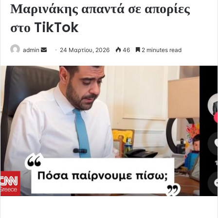
Μαρινάκης απαντά σε απορίες
στο TikTok
Send
admin
24 Μαρτίου, 2026
46
2 minutes read
an
email