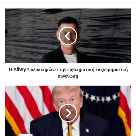
Η Allwyn ολοκληρώνει την εμβληματική επιχειρηματική
συνένωση