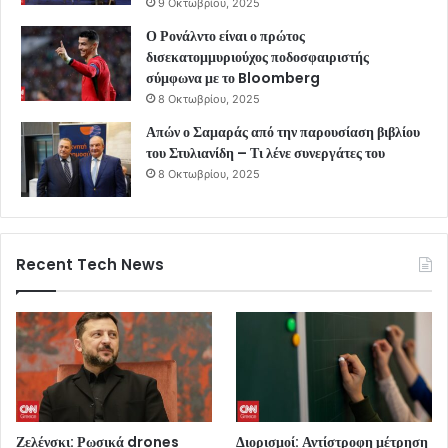
9 Οκτωβρίου, 2025
Ο Ρονάλντο είναι ο πρώτος
δισεκατομμυριούχος ποδοσφαιριστής
σύμφωνα με το Bloomberg
8 Οκτωβρίου, 2025
Απών ο Σαμαράς από την παρουσίαση βιβλίου
του Στυλιανίδη – Τι λένε συνεργάτες του
8 Οκτωβρίου, 2025
Recent Tech News
Ζελένσκι: Ρωσικά drones
Διορισμοί: Αντίστροφη μέτρηση