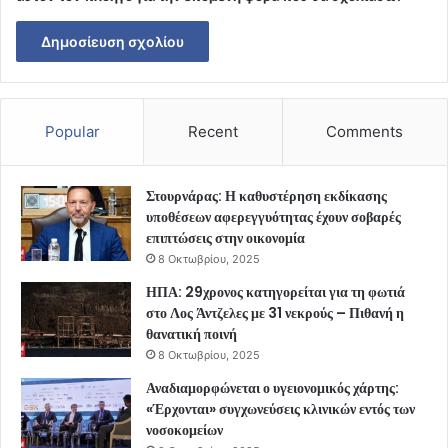
Popular
Recent
Comments
Στουρνάρας: Η καθυστέρηση εκδίκασης
υποθέσεων αφερεγγυότητας έχουν σοβαρές
επιπτώσεις στην οικονομία
8 Οκτωβρίου, 2025
ΗΠΑ: 29χρονος κατηγορείται για τη φωτιά
στο Λος Άντζελες με 31 νεκρούς – Πιθανή η
θανατική ποινή
8 Οκτωβρίου, 2025
Αναδιαμορφώνεται ο υγειονομικός χάρτης:
«Έρχονται» συγχωνεύσεις κλινικών εντός των
νοσοκομείων