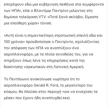
επιτρέψουν εδώ μια κυβέρνηση πειθήνια στα συμφέροντα
των ΗΠΑ», είπε ο Βλαντίμιρ Παντρίνο μιλώντας στη
δημόσια τηλεόραση VTV. «Ποτέ ξανά σκλάβοι. Είμαστε
μια ελεύθερη χώρα» τόνισε.
«Αυτή είναι η σημαντικότερη στρατιωτική απειλή εδώ και
100 χρόνια» προειδοποίησε ο Παντρίντο, σχολιάζοντας
την απόφαση των ΗΠΑ να αναπτύξουν ένα
αεροπλανοφόρο, με τα πλοία συνοδείας του, για να
στηρίξουν όπως λένε τις επιχειρήσεις κατά της
διακίνησης ναρκωτικών στη Λατινική Αμερική.
Το Πεντάγωνο ανακοίνωσε νωρίτερα ότι το
αεροπλανοφόρο Gerald R. Ford, το μεγαλύτερο του
κόσμου, θα πλεύσει στην περιοχή «για να ενισχύσει τα
μέσα» που έχουν ήδη αναπτυχθεί εκεί.