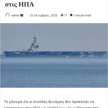
στις ΗΠΑ
Send
admin
25 Οκτωβρίου, 2025
71
1 minute read
an
email
Το μήνυμα ότι οι ένοπλες δυνάμεις δεν πρόκειται να
επιτρέψουν στις ΗΠΑ να επιβάλουν μία κυβέρνηση στη