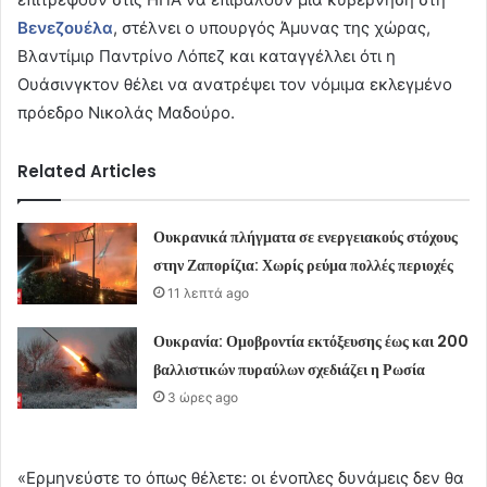
Βενεζουέλα
, στέλνει ο υπουργός Άμυνας της χώρας,
Βλαντίμιρ Παντρίνο Λόπεζ και καταγγέλλει ότι η
Ουάσινγκτον θέλει να ανατρέψει τον νόμιμα εκλεγμένο
πρόεδρο Νικολάς Μαδούρο.
Related Articles
Ουκρανικά πλήγματα σε ενεργειακούς στόχους
στην Ζαπορίζια: Χωρίς ρεύμα πολλές περιοχές
11 λεπτά ago
Ουκρανία: Ομοβροντία εκτόξευσης έως και 200
βαλλιστικών πυραύλων σχεδιάζει η Ρωσία
3 ώρες ago
«Ερμηνεύστε το όπως θέλετε: οι ένοπλες δυνάμεις δεν θα