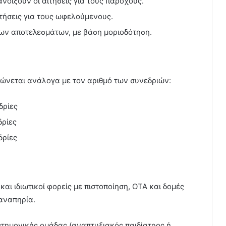
νοίξουν οι αιτήσεις για τους παρόχους.
τήσεις για τους ωφελούμενους.
των αποτελεσμάτων, με βάση μοριοδότηση.
φώνεται ανάλογα με τον αριθμό των συνεδριών:
δρίες
δρίες
δρίες
ι ιδιωτικοί φορείς με πιστοποίηση, ΟΤΑ και δομές
 αναπηρία.
στημονικής ομάδας (αναπτυξιακός παιδίατρος ή