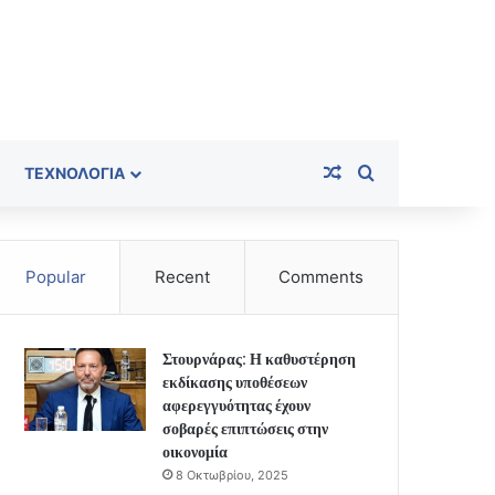
Random Article
Search for
ΤΕΧΝΟΛΟΓΊΑ
Popular
Recent
Comments
Στουρνάρας: Η καθυστέρηση
εκδίκασης υποθέσεων
αφερεγγυότητας έχουν
σοβαρές επιπτώσεις στην
οικονομία
8 Οκτωβρίου, 2025