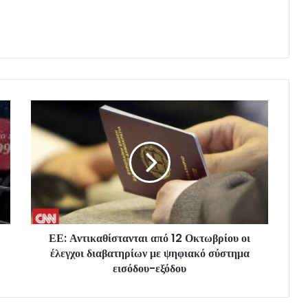
ΕΕ: Αντικαθίστανται από 12 Οκτωβρίου οι
έλεγχοι διαβατηρίων με ψηφιακό σύστημα
εισόδου-εξόδου