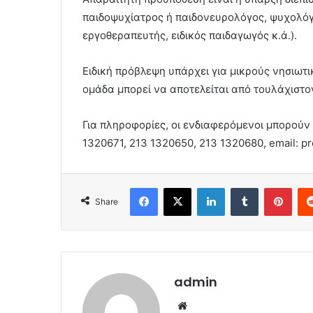
παιδοψυχίατρος ή παιδονευρολόγος, ψυχολόγ
εργοθεραπευτής, ειδικός παιδαγωγός κ.ά.).
Ειδική πρόβλεψη υπάρχει για μικρούς νησιωτι
ομάδα μπορεί να αποτελείται από τουλάχιστον
Για πληροφορίες, οι ενδιαφερόμενοι μπορούν
1320671, 213 1320650, 213 1320680, email: pr
Facebook
X
LinkedIn
Tumblr
Pint
Share
admin
Website