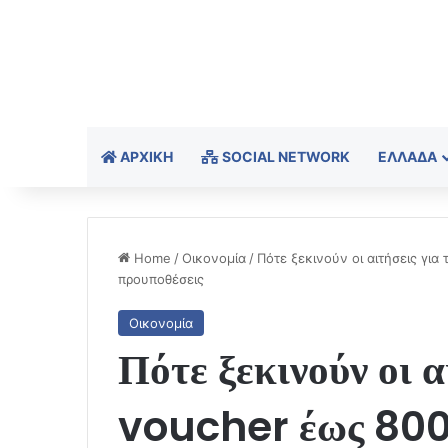
ΑΡΧΙΚΉ
SOCIAL NETWORK
ΕΛΛΆΔΑ
Home
/
Οικονομία
/
Πότε ξεκινούν οι αιτήσεις για
προυποθέσεις
Οικονομία
Πότε ξεκινούν οι α
voucher έως 800 