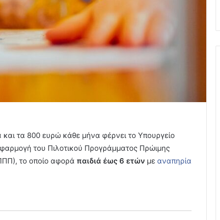
 και τα 800 ευρώ κάθε μήνα φέρνει το Υπουργείο
 εφαρμογή του Πιλοτικού Προγράμματος Πρώιμης
ΠΠΠ), το οποίο αφορά
παιδιά έως 6 ετών
με
αναπηρία