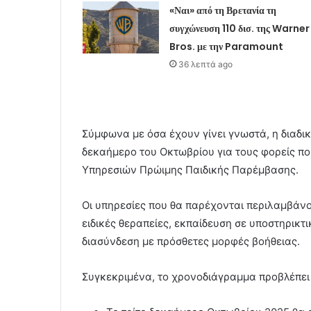
«Ναι» από τη Βρετανία τη
συγχώνευση 110 δισ. της Warner
Bros. με την Paramount
36 λεπτά ago
Σύμφωνα με όσα έχουν γίνει γνωστά, η διαδικ
δεκαήμερο του Οκτωβρίου για τους φορείς 
Υπηρεσιών Πρώιμης Παιδικής Παρέμβασης.
Οι υπηρεσίες που θα παρέχονται περιλαμβάνο
ειδικές θεραπείες, εκπαίδευση σε υποστηρικτ
διασύνδεση με πρόσθετες μορφές βοήθειας.
Συγκεκριμένα, το χρονοδιάγραμμα προβλέπει