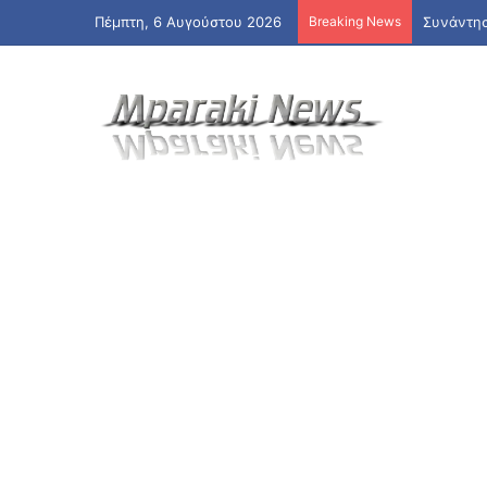
Πέμπτη, 6 Αυγούστου 2026
Breaking News
«Ναι» απ