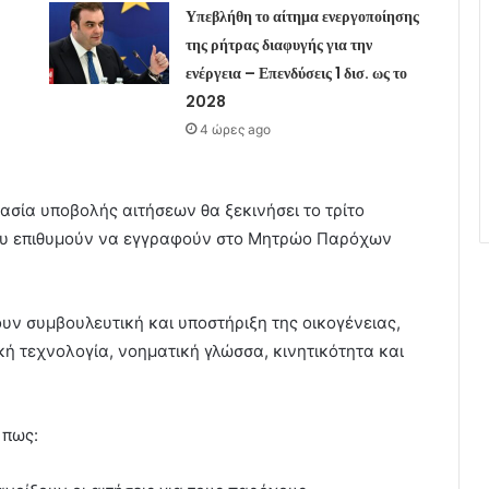
Υπεβλήθη το αίτημα ενεργοποίησης
της ρήτρας διαφυγής για την
ενέργεια – Επενδύσεις 1 δισ. ως το
2028
4 ώρες ago
ασία υποβολής αιτήσεων θα ξεκινήσει το τρίτο
που επιθυμούν να εγγραφούν στο Μητρώο Παρόχων
υν συμβουλευτική και υποστήριξη της οικογένειας,
ική τεχνολογία, νοηματική γλώσσα, κινητικότητα και
 πως: