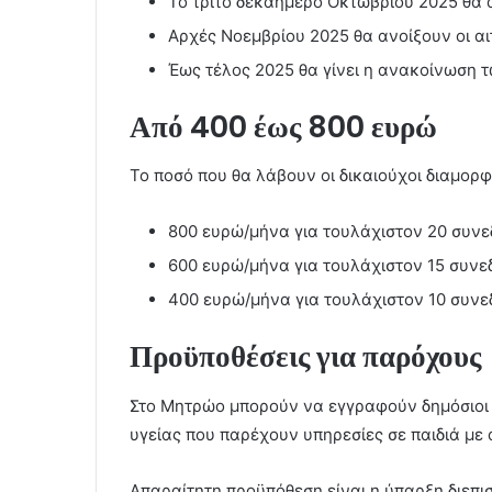
Το τρίτο δεκαήμερο Οκτωβρίου 2025 θα α
Αρχές Νοεμβρίου 2025 θα ανοίξουν οι αι
Έως τέλος 2025 θα γίνει η ανακοίνωση 
Από 400 έως 800 ευρώ
Το ποσό που θα λάβουν οι δικαιούχοι διαμορ
800 ευρώ/μήνα για τουλάχιστον 20 συνε
600 ευρώ/μήνα για τουλάχιστον 15 συνε
400 ευρώ/μήνα για τουλάχιστον 10 συνε
Προϋποθέσεις για παρόχους
Στο Μητρώο μπορούν να εγγραφούν δημόσιοι κα
υγείας που παρέχουν υπηρεσίες σε παιδιά με
Απαραίτητη προϋπόθεση είναι η ύπαρξη διεπι