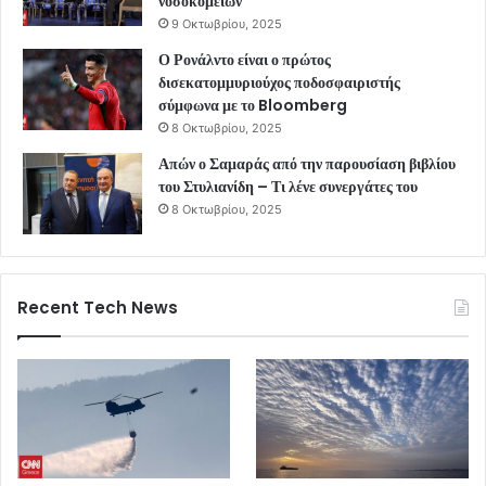
νοσοκομείων
9 Οκτωβρίου, 2025
Ο Ρονάλντο είναι ο πρώτος
δισεκατομμυριούχος ποδοσφαιριστής
σύμφωνα με το Bloomberg
8 Οκτωβρίου, 2025
Απών ο Σαμαράς από την παρουσίαση βιβλίου
του Στυλιανίδη – Τι λένε συνεργάτες του
8 Οκτωβρίου, 2025
Recent Tech News