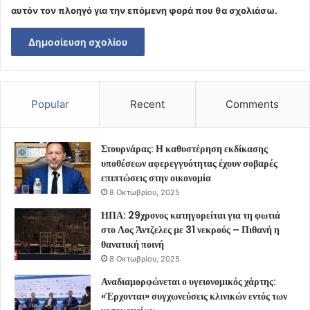
αυτόν τον πλοηγό για την επόμενη φορά που θα σχολιάσω.
Popular
Recent
Comments
Στουρνάρας: Η καθυστέρηση εκδίκασης
υποθέσεων αφερεγγυότητας έχουν σοβαρές
επιπτώσεις στην οικονομία
8 Οκτωβρίου, 2025
ΗΠΑ: 29χρονος κατηγορείται για τη φωτιά
στο Λος Άντζελες με 31 νεκρούς – Πιθανή η
θανατική ποινή
8 Οκτωβρίου, 2025
Αναδιαμορφώνεται ο υγειονομικός χάρτης:
«Έρχονται» συγχωνεύσεις κλινικών εντός των