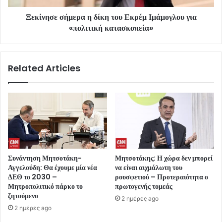
Ξεκίνησε σήμερα η δίκη του Εκρέμ Ιμάμογλου για
«πολιτική κατασκοπεία»
Related Articles
Συνάντηση Μητσοτάκη-
Μητσοτάκης: Η χώρα δεν μπορεί
Αγγελούδη: Θα έχουμε μία νέα
να είναι αιχμάλωτη του
ΔΕΘ το 2030 –
ρουσφετιού – Προτεραιότητα ο
Μητροπολιτικό πάρκο το
πρωτογενής τομεάς
ζητούμενο
2 ημέρες ago
2 ημέρες ago