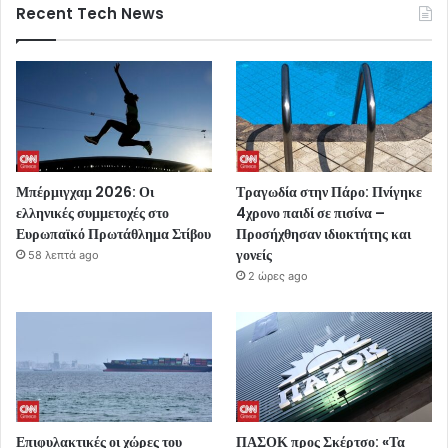
Recent Tech News
Μπέρμιγχαμ 2026: Οι
Τραγωδία στην Πάρο: Πνίγηκε
ελληνικές συμμετοχές στο
4χρονο παιδί σε πισίνα –
Ευρωπαϊκό Πρωτάθλημα Στίβου
Προσήχθησαν ιδιοκτήτης και
γονείς
58 λεπτά ago
2 ώρες ago
Επιφυλακτικές οι χώρες του
ΠΑΣΟΚ προς Σκέρτσο: «Τα