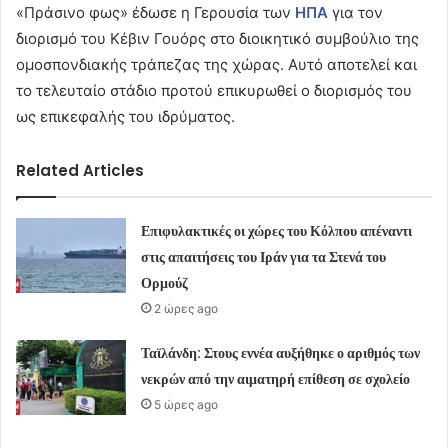
«Πράσινο φως» έδωσε η Γερουσία των
ΗΠΑ
για τον
διορισμό του Κέβιν Γουόρς στο διοικητικό συμβούλιο της
ομοσπονδιακής τράπεζας της χώρας. Αυτό αποτελεί και
το τελευταίο στάδιο προτού επικυρωθεί ο διορισμός του
ως επικεφαλής του ιδρύματος.
Related Articles
Επιφυλακτικές οι χώρες του Κόλπου απέναντι
στις απαιτήσεις του Ιράν για τα Στενά του
Ορμούζ
2 ώρες ago
Ταϊλάνδη: Στους εννέα αυξήθηκε ο αριθμός των
νεκρών από την αιματηρή επίθεση σε σχολείο
5 ώρες ago