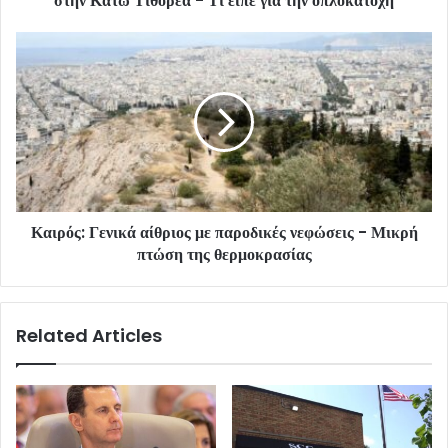
στην Κάτω Τιθορέα - Τι είπε για την οπλοκατοχή
Καιρός: Γενικά αίθριος με παροδικές νεφώσεις - Μικρή
πτώση της θερμοκρασίας
Related Articles