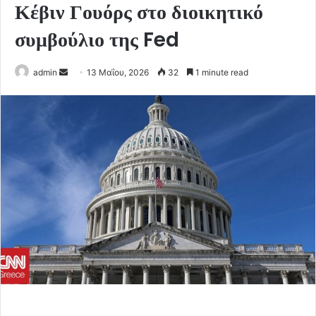
Κέβιν Γουόρς στο διοικητικό
συμβούλιο της Fed
Send
admin
13 Μαΐου, 2026
32
1 minute read
an
email