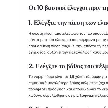
Οι 10 βασικοί έλεγχοι πριν 
1.
Ελέγξτε την πίεση των ελ
Η σωστή πίεση αποτελεί ίσως τον πιο σπουδαί
πάντα με κρύα ελαστικά και σύμφωνα με τις 
λανθασμένη πίεση αυξάνει την απόσταση φρε
οχήματος, αυξάνει την κατανάλωση καυσίμου
2. Ελέγξτε το βάθος του πέλ
Το νόμιμο όριο είναι τα 1,6 χιλιοστά, όμως γ
σημαντικά μεγαλύτερο βάθος πέλματος (όχι κά
προσφέρει πρόσφυση και απομακρύνει το νερό
κίνδυνο υδρολίσθησης σε μία ξαφνική καλοκα