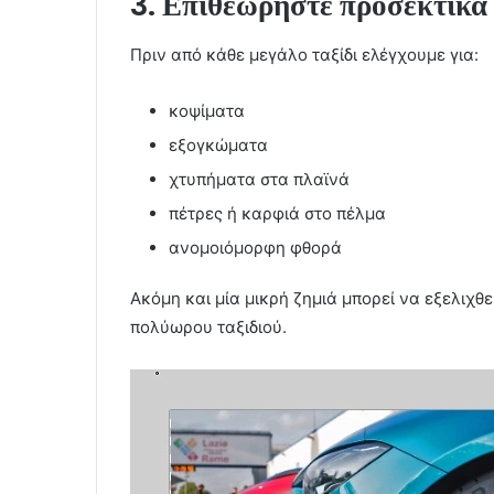
3. Επιθεωρήστε προσεκτικά 
Πριν από κάθε μεγάλο ταξίδι ελέγχουμε για:
κοψίματα
εξογκώματα
χτυπήματα στα πλαϊνά
πέτρες ή καρφιά στο πέλμα
ανομοιόμορφη φθορά
Ακόμη και μία μικρή ζημιά μπορεί να εξελιχθ
πολύωρου ταξιδιού.