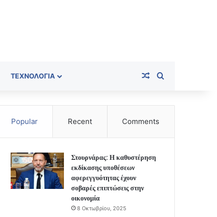
Random Article
Search for
ΤΕΧΝΟΛΟΓΊΑ
Popular
Recent
Comments
Στουρνάρας: Η καθυστέρηση
εκδίκασης υποθέσεων
αφερεγγυότητας έχουν
σοβαρές επιπτώσεις στην
οικονομία
8 Οκτωβρίου, 2025