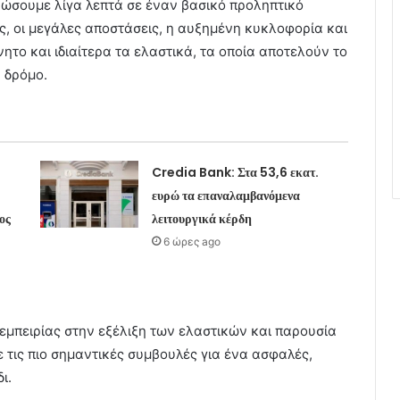
ιερώσουμε λίγα λεπτά σε έναν βασικό προληπτικό
ς, οι μεγάλες αποστάσεις, η αυξημένη κυκλοφορία και
το και ιδιαίτερα τα ελαστικά, τα οποία αποτελούν το
 δρόμο.
Credia Bank: Στα 53,6 εκατ.
ευρώ τα επαναλαμβανόμενα
ος
λειτουργικά κέρδη
6 ώρες ago
 εμπειρίας στην εξέλιξη των ελαστικών και παρουσία
 τις πιο σημαντικές συμβουλές για ένα ασφαλές,
ι.