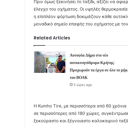
Πριν όμως ξεκινήσει το ταξίδι, αξίζει να αφ
έλεγχο του οχήματος. Οι υψηλές θερμοκρασίε
η επιπλέον φόρτωση δοκιμάζουν κάθε αυτοκίνη
μοναδικό σημείο επαφής του οχήματος με τον
Related Articles
Αυτοψία Δήμα στο νέο
αυτοκινητόδρομο Κρήτης:
Προχωρούν τα έργα σε όλο το μήκ
του ΒΟΑΚ
3 ώρες ago
Η Kumho Tire, με περισσότερα από 60 χρόνια
σε περισσότερες από 180 χώρες, συγκέντρωσε
ξεκούραστο και ξέγνοιαστο καλοκαιρινό ταξίδ