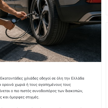
 Εκατοντάδες χιλιάδες οδηγοί σε όλη την Ελλάδα
τα ορεινά χωριά ή τους αγαπημένους τους
νεται ο πιο πιστός συνοδοιπόρος των διακοπών,
ς και όμορφες στιγμές.