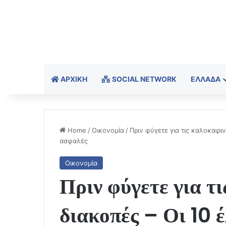
ΑΡΧΙΚΉ
SOCIAL NETWORK
ΕΛΛΆΔΑ
Home
/
Οικονομία
/
Πριν φύγετε για τις καλοκαιριν
ασφαλές
Οικονομία
Πριν φύγετε για τι
διακοπές – Οι 10 έ