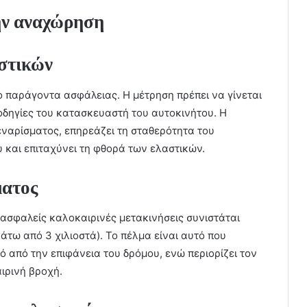
την αναχώρηση
αστικών
ο παράγοντα ασφάλειας. Η μέτρηση πρέπει να γίνεται
οδηγίες του κατασκευαστή του αυτοκινήτου. Η
ναρίσματος, επηρεάζει τη σταθερότητα του
 και επιταχύνει τη φθορά των ελαστικών.
ματος
ια ασφαλείς καλοκαιρινές μετακινήσεις συνιστάται
τω από 3 χιλιοστά). Το πέλμα είναι αυτό που
 από την επιφάνεια του δρόμου, ενώ περιορίζει τον
ιρινή βροχή.