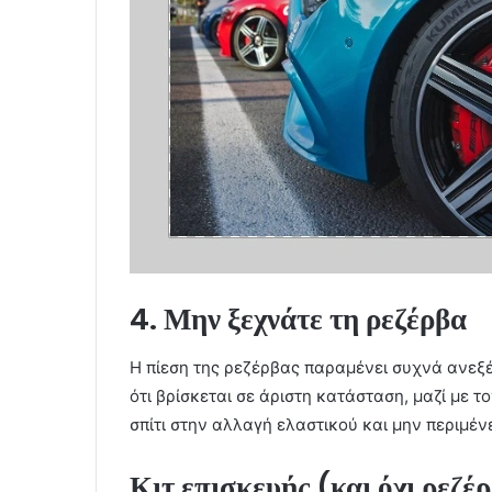
4. Μην ξεχνάτε τη ρεζέρβα
Η πίεση της ρεζέρβας παραμένει συχνά ανεξέλ
ότι βρίσκεται σε άριστη κατάσταση, μαζί με τ
σπίτι στην αλλαγή ελαστικού και μην περιμέν
Κιτ επισκευής (και όχι ρεζέ