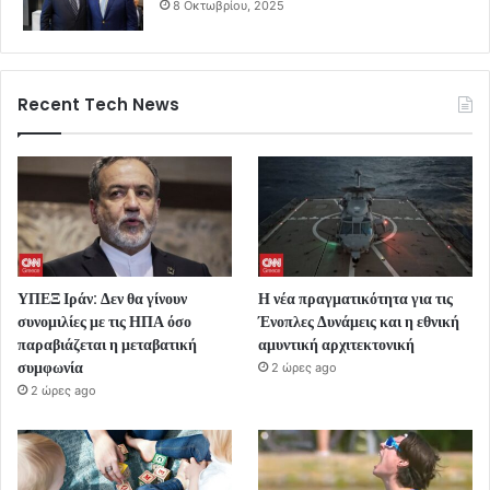
8 Οκτωβρίου, 2025
Recent Tech News
ΥΠΕΞ Ιράν: Δεν θα γίνουν
Η νέα πραγματικότητα για τις
συνομιλίες με τις ΗΠΑ όσο
Ένοπλες Δυνάμεις και η εθνική
παραβιάζεται η μεταβατική
αμυντική αρχιτεκτονική
συμφωνία
2 ώρες ago
2 ώρες ago