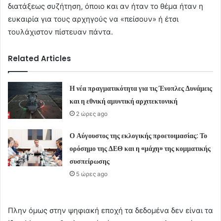
διατάξεως συζήτηση, όποιο και αν ήταν το θέμα ήταν η
ευκαιρία για τους αρχηγούς να «πείσουν» ή έτσι
τουλάχιστον πίστευαν πάντα.
Related Articles
Η νέα πραγματικότητα για τις Ένοπλες Δυνάμεις
και η εθνική αμυντική αρχιτεκτονική
2 ώρες ago
Ο Αύγουστος της εκλογικής προετοιμασίας: Το
ορόσημο της ΔΕΘ και η «μάχη» της κομματικής
συσπείρωσης
5 ώρες ago
Πλην όμως στην ψηφιακή εποχή τα δεδομένα δεν είναι τα