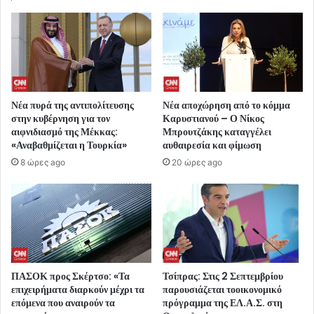
Νέα πυρά της αντιπολίτευσης
Νέα αποχώρηση από το κόμμα
στην κυβέρνηση για τον
Καρυστιανού – Ο Νίκος
αιφνιδιασμό της Μέκκας:
Μπρουτζάκης καταγγέλει
«Αναβαθμίζεται η Τουρκία»
αυθαιρεσία και φίμωση
8 ώρες ago
20 ώρες ago
ΠΑΣΟΚ προς Σκέρτσο: «Τα
Τσίπρας: Στις 2 Σεπτεμβρίου
επιχειρήματα διαρκούν μέχρι τα
παρουσιάζεται τοοικονομικό
επόμενα που αναιρούν τα
πρόγραμμα της ΕΛ.Α.Σ. στη