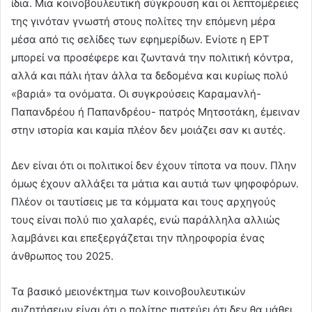
ίδια. Μια κοινοβουλευτική σύγκρουση και οι λεπτομέρειες
της γινόταν γνωστή στους πολίτες την επόμενη μέρα
μέσα από τις σελίδες των εφημερίδων. Ενίοτε η ΕΡΤ
μπορεί να προσέφερε και ζωντανά την πολιτική κόντρα,
αλλά και πάλι ήταν άλλα τα δεδομένα και κυρίως πολύ
«βαριά» τα ονόματα. Οι συγκρούσεις Καραμανλή-
Παπανδρέου ή Παπανδρέου- πατρός Μητσοτάκη, έμειναν
στην ιστορία και καμία πλέον δεν μοιάζει σαν κι αυτές.
Δεν είναι ότι οι πολιτικοί δεν έχουν τίποτα να πουν. Πλην
όμως έχουν αλλάξει τα μάτια και αυτιά των ψηφοφόρων.
Πλέον οι ταυτίσεις με τα κόμματα και τους αρχηγούς
τους είναι πολύ πιο χαλαρές, ενώ παράλληλα αλλιώς
λαμβάνει και επεξεργάζεται την πληροφορία ένας
άνθρωπος του 2025.
Τα βασικό μειονέκτημα των κοινοβουλευτικών
συζητήσεων είναι ότι ο πολίτης πιστεύει ότι δεν θα μάθει