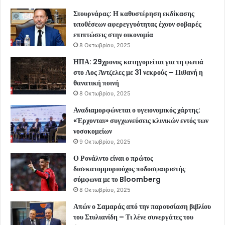
Στουρνάρας: Η καθυστέρηση εκδίκασης
υποθέσεων αφερεγγυότητας έχουν σοβαρές
επιπτώσεις στην οικονομία
8 Οκτωβρίου, 2025
ΗΠΑ: 29χρονος κατηγορείται για τη φωτιά
στο Λος Άντζελες με 31 νεκρούς – Πιθανή η
θανατική ποινή
8 Οκτωβρίου, 2025
Αναδιαμορφώνεται ο υγειονομικός χάρτης:
«Έρχονται» συγχωνεύσεις κλινικών εντός των
νοσοκομείων
9 Οκτωβρίου, 2025
Ο Ρονάλντο είναι ο πρώτος
δισεκατομμυριούχος ποδοσφαιριστής
σύμφωνα με το Bloomberg
8 Οκτωβρίου, 2025
Απών ο Σαμαράς από την παρουσίαση βιβλίου
του Στυλιανίδη – Τι λένε συνεργάτες του