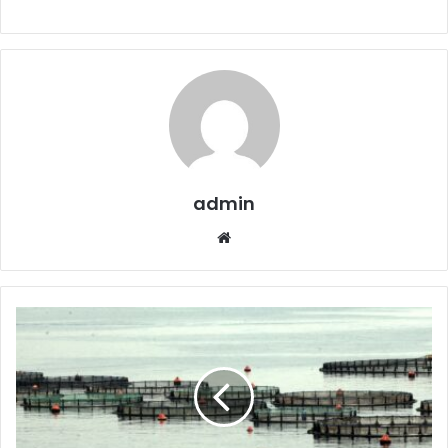
admin
Website