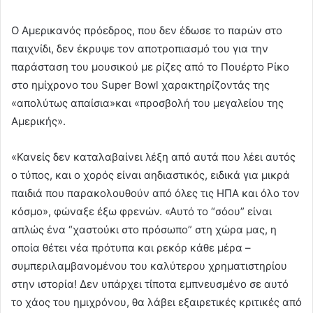
Ο Αμερικανός πρόεδρος, που δεν έδωσε το παρών στο
παιχνίδι, δεν έκρυψε τον αποτροπιασμό του για την
παράσταση του μουσικού με ρίζες από το Πουέρτο Ρίκο
στο ημίχρονο του Super Bowl χαρακτηρίζοντάς της
«απολύτως απαίσια»και «προσβολή του μεγαλείου της
Αμερικής».
«Κανείς δεν καταλαβαίνει λέξη από αυτά που λέει αυτός
ο τύπος, και ο χορός είναι αηδιαστικός, ειδικά για μικρά
παιδιά που παρακολουθούν από όλες τις ΗΠΑ και όλο τον
κόσμο», φώναξε έξω φρενών. «Αυτό το “σόου” είναι
απλώς ένα “χαστούκι στο πρόσωπο” στη χώρα μας, η
οποία θέτει νέα πρότυπα και ρεκόρ κάθε μέρα –
συμπεριλαμβανομένου του καλύτερου χρηματιστηρίου
στην ιστορία! Δεν υπάρχει τίποτα εμπνευσμένο σε αυτό
το χάος του ημιχρόνου, θα λάβει εξαιρετικές κριτικές από