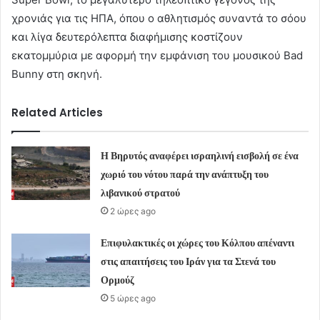
χρονιάς για τις ΗΠΑ, όπου ο αθλητισμός συναντά το σόου
και λίγα δευτερόλεπτα διαφήμισης κοστίζουν
εκατομμύρια με αφορμή την εμφάνιση του μουσικού Bad
Bunny στη σκηνή.
Related Articles
Η Βηρυτός αναφέρει ισραηλινή εισβολή σε ένα
χωριό του νότου παρά την ανάπτυξη του
λιβανικού στρατού
2 ώρες ago
Επιφυλακτικές οι χώρες του Κόλπου απέναντι
στις απαιτήσεις του Ιράν για τα Στενά του
Ορμούζ
5 ώρες ago