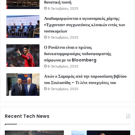
θανατική ποινή
8 Οκτωβρίου, 2025
Αναδιαμορφώνεται ο υγειονομικός χάρτης:
«Έρχονται» συγχωνεύσεις κλινικών εντός των
νοσοκομείων
9 Οκτωβρίου, 2025
Ο Ρονάλντο είναι ο πρώτος
δισεκατομμυριούχος ποδοσφαιριστής
σύμφωνα με το Bloomberg
8 Οκτωβρίου, 2025
Απών ο Σαμαράς από την παρουσίαση βιβλίου
του Στυλιανίδη – Τι λένε συνεργάτες του
8 Οκτωβρίου, 2025
Recent Tech News