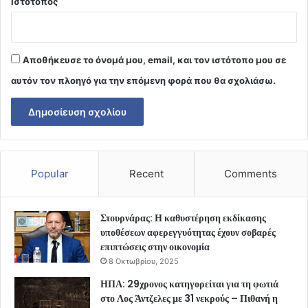
Ιστότοπος
Αποθήκευσε το όνομά μου, email, και τον ιστότοπο μου σε
αυτόν τον πλοηγό για την επόμενη φορά που θα σχολιάσω.
Popular
Recent
Comments
Στουρνάρας: Η καθυστέρηση εκδίκασης
υποθέσεων αφερεγγυότητας έχουν σοβαρές
επιπτώσεις στην οικονομία
8 Οκτωβρίου, 2025
ΗΠΑ: 29χρονος κατηγορείται για τη φωτιά
στο Λος Άντζελες με 31 νεκρούς – Πιθανή η