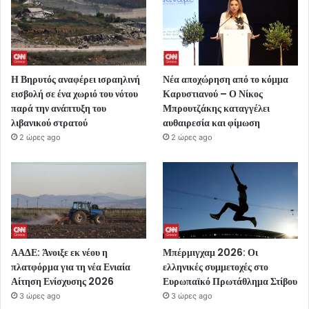
Η Βηρυτός αναφέρει ισραηλινή
Νέα αποχώρηση από το κόμμα
εισβολή σε ένα χωριό του νότου
Καρυστιανού – Ο Νίκος
παρά την ανάπτυξη του
Μπρουτζάκης καταγγέλει
λιβανικού στρατού
αυθαιρεσία και φίμωση
2 ώρες ago
2 ώρες ago
ΑΑΔΕ: Άνοιξε εκ νέου η
Μπέρμιγχαμ 2026: Οι
πλατφόρμα για τη νέα Ενιαία
ελληνικές συμμετοχές στο
Αίτηση Ενίσχυσης 2026
Ευρωπαϊκό Πρωτάθλημα Στίβου
3 ώρες ago
3 ώρες ago