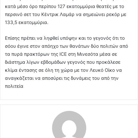
κατά μέσο όρο περίπου 127 εκατομμύρια θεατές με το
περσινό σετ του Κέντρικ Λαμάρ να σημειώνει ρεκόρ με
133,5 εκατομμύρια.
Επίσης πρέπει να ληφθεί υπόψην και το γεγονός ότι το
σόου έγινε στον απόηχο των θανάτων δύο πολιτών από
τα πυρά πρακτόρων της ICE στη Μινεσότα μέσα σε
διάστημα λίγων εβδομάδων γεγονός που προκάλεσε
κλίμα έντασης σε όλη τη χώρα με τον Λευκό Οίκο να
αναγκάζεται να αποσύρει τις δυνάμεις του από την
πολιτεία