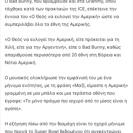
Ο Bad Bunny, που θριάμβευσε και στα Grammy, όπου
τάχθηκε κατά των πρακτικών της ICE, επέκτεινε την
έννοια του «Ο Θεός να ευλογεί την Αμερική» ώστε να
συμπεριλάβει όλα τα έθνη της Αμερικής.
«Ο Θεός να ευλογεί την Αμερική, είτε πρόκειται για τη
Χιλή, είτε για την Αργεντινή», είπε ο Bad Bunny, καθώς
απαριθμούσε περισσότερα από 20 έθνη στη Βόρεια και
Νότια Αμερική.
Ο μουσικός ολοκλήρωσε την εμφάνισή του με ένα
μήνυμα ενότητας, με τη φράση «Μαζί, είμαστε η Αμερική»
γραμμένη σε μια μπάλα και μια τεράστια οθόνη που
έγραφε: «Το μόνο πράγμα πιο ισχυρό από το μίσος είναι η
αγάπη».
H εξήγηση πίσω από την διαμάχη είναι το ηχηρό μήνυμα
που περνά το Super Bowl δεδομένου ότι συγκεντρώνει