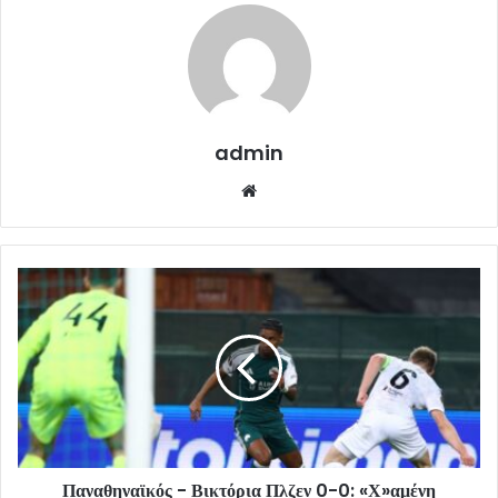
admin
Website
Παναθηναϊκός - Βικτόρια Πλζεν 0-0: «Χ»αμένη