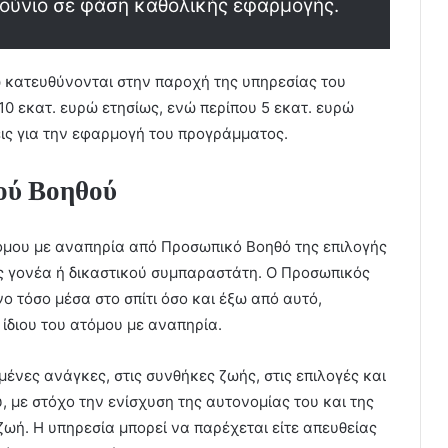
Ιούνιο σε φάση καθολικής εφαρμογής.
ώ κατευθύνονται στην παροχή της υπηρεσίας του
10 εκατ. ευρώ ετησίως, ενώ περίπου 5 εκατ. ευρώ
ις για την εφαρμογή του προγράμματος.
ού Βοηθού
τόμου με αναπηρία από Προσωπικό Βοηθό της επιλογής
ως γονέα ή δικαστικού συμπαραστάτη. Ο Προσωπικός
 τόσο μέσα στο σπίτι όσο και έξω από αυτό,
υ ίδιου του ατόμου με αναπηρία.
ένες ανάγκες, στις συνθήκες ζωής, στις επιλογές και
με στόχο την ενίσχυση της αυτονομίας του και της
ζωή. Η υπηρεσία μπορεί να παρέχεται είτε απευθείας