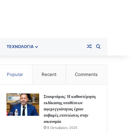
Random Article
Search for
ΤΕΧΝΟΛΟΓΊΑ
Popular
Recent
Comments
Στουρνάρας: Η καθυστέρηση
εκδίκασης υποθέσεων
αφερεγγυότητας έχουν
σοβαρές επιπτώσεις στην
οικονομία
8 Οκτωβρίου, 2025