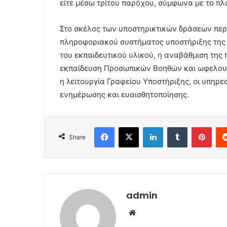
είτε μέσω τρίτου παρόχου, σύμφωνα με το πλ
Στο σκέλος των υποστηρικτικών δράσεων περ
πληροφοριακού συστήματος υποστήριξης της 
του εκπαιδευτικού υλικού, η αναβάθμιση τη
εκπαίδευση Προσωπικών Βοηθών και ωφελουμέ
η λειτουργία Γραφείου Υποστήριξης, οι υπηρεσ
ενημέρωσης και ευαισθητοποίησης.
Facebook
X
LinkedIn
Tumblr
Pint
Share
admin
Website