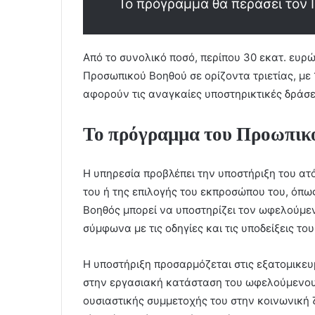
Το πρόγραμμα θα περάσει τον 
Από το συνολικό ποσό, περίπου 30 εκατ. ευρ
Προσωπικού Βοηθού σε ορίζοντα τριετίας, με 
αφορούν τις αναγκαίες υποστηρικτικές δράσε
Το πρόγραμμα του Προωπικ
Η υπηρεσία προβλέπει την υποστήριξη του α
του ή της επιλογής του εκπροσώπου του, όπ
Βοηθός μπορεί να υποστηρίζει τον ωφελούμενο
σύμφωνα με τις οδηγίες και τις υποδείξεις το
Η υποστήριξη προσαρμόζεται στις εξατομικευμ
στην εργασιακή κατάσταση του ωφελούμενου, 
ουσιαστικής συμμετοχής του στην κοινωνική 