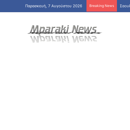
Παρασκευή, 7 Αυγούστου 2026
Breaking News
Σαουδ