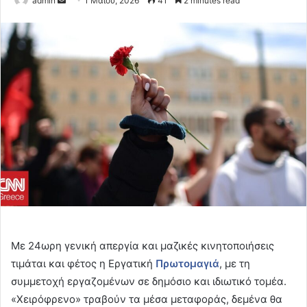
admin
1 Μαΐου, 2026
41
2 minutes read
an
email
Με 24ωρη γενική απεργία και μαζικές κινητοποιήσεις
τιμάται και φέτος η Εργατική
Πρωτομαγιά
, με τη
συμμετοχή εργαζομένων σε δημόσιο και ιδιωτικό τομέα.
«Χειρόφρενο» τραβούν τα μέσα μεταφοράς, δεμένα θα