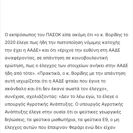
Ο εκπρόσωπος του ΠΑΣΟΚ είπε ακόμη ότι «ο κ. Βορίδης το
2020 έλεγε πως ήδη την πιστοποίηση νόμιμης κατοχής
την έχει η ΑΑΔΕ» και ότι «έριχνε την ευθύνη στη ΑΑΔΕ
αναφέροντας, σε απάντηση σε κοινοβουλευτική
ερώτηση, πως ο έλεγχος των στοιχείων ανήκει στην ΑΑΔΕ
ήδη από τότε». «Πρακτικά, ο κ. Βορίδης με την απάντηση
αυτή ισχυρίζεται ότι η ΑΑΔΕ φταίει που έγινε το
σκάνδαλο και ότι δεν έκανε σωστά τον έλεγχο»,
συνέχισε, σχολιάζοντας: «Δεν το λέω εγώ, το έλεγε ο
υπουργός Αγροτικής Ανάπτυξης. Ο υπουργός Αγροτικής
Ανάπτυξης έλεγε στην ουσία ότι οι ψεύτικες γεωργικές
δηλώσεις, τα ψεύτικα μισθωτήρια, τα ψεύτικα Ε9, ο μη
έλεγχος αυτών που έπαιρναν Φεράρι ενώ δεν είχαν