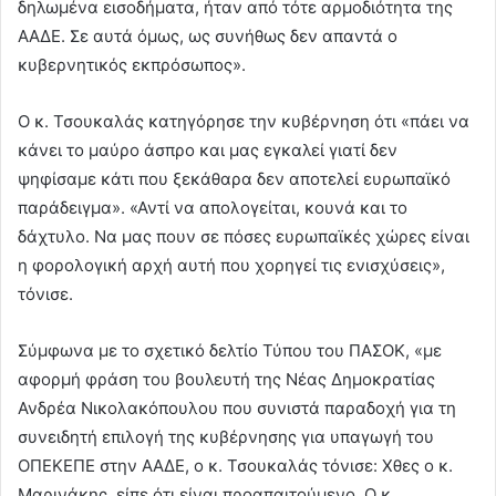
δηλωμένα εισοδήματα, ήταν από τότε αρμοδιότητα της
ΑΑΔΕ. Σε αυτά όμως, ως συνήθως δεν απαντά ο
κυβερνητικός εκπρόσωπος».
Ο κ. Τσουκαλάς κατηγόρησε την κυβέρνηση ότι «πάει να
κάνει το μαύρο άσπρο και μας εγκαλεί γιατί δεν
ψηφίσαμε κάτι που ξεκάθαρα δεν αποτελεί ευρωπαϊκό
παράδειγμα». «Αντί να απολογείται, κουνά και το
δάχτυλο. Να μας πουν σε πόσες ευρωπαϊκές χώρες είναι
η φορολογική αρχή αυτή που χορηγεί τις ενισχύσεις»,
τόνισε.
Σύμφωνα με το σχετικό δελτίο Τύπου του ΠΑΣΟΚ, «με
αφορμή φράση του βουλευτή της Νέας Δημοκρατίας
Ανδρέα Νικολακόπουλου που συνιστά παραδοχή για τη
συνειδητή επιλογή της κυβέρνησης για υπαγωγή του
ΟΠΕΚΕΠΕ στην ΑΑΔΕ, ο κ. Τσουκαλάς τόνισε: Χθες ο κ.
Μαρινάκης, είπε ότι είναι προαπαιτούμενο. Ο κ.