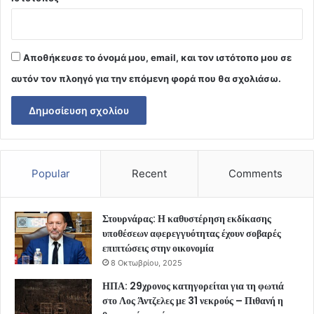
Αποθήκευσε το όνομά μου, email, και τον ιστότοπο μου σε
αυτόν τον πλοηγό για την επόμενη φορά που θα σχολιάσω.
Popular
Recent
Comments
Στουρνάρας: Η καθυστέρηση εκδίκασης
υποθέσεων αφερεγγυότητας έχουν σοβαρές
επιπτώσεις στην οικονομία
8 Οκτωβρίου, 2025
ΗΠΑ: 29χρονος κατηγορείται για τη φωτιά
στο Λος Άντζελες με 31 νεκρούς – Πιθανή η