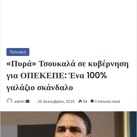
Πολιτική
«Πυρά» Τσουκαλά σε κυβέρνηση
για ΟΠΕΚΕΠΕ: Ένα 100%
γαλάζιο σκάνδαλο
Send
admin
20 Δεκεμβρίου, 2025
58
3 minutes read
an
email