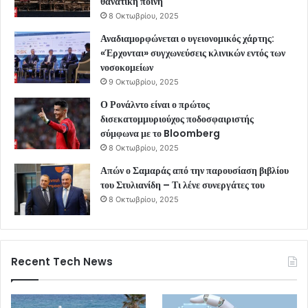
θανατική ποινή
8 Οκτωβρίου, 2025
Αναδιαμορφώνεται ο υγειονομικός χάρτης:
«Έρχονται» συγχωνεύσεις κλινικών εντός των
νοσοκομείων
9 Οκτωβρίου, 2025
Ο Ρονάλντο είναι ο πρώτος
δισεκατομμυριούχος ποδοσφαιριστής
σύμφωνα με το Bloomberg
8 Οκτωβρίου, 2025
Απών ο Σαμαράς από την παρουσίαση βιβλίου
του Στυλιανίδη – Τι λένε συνεργάτες του
8 Οκτωβρίου, 2025
Recent Tech News