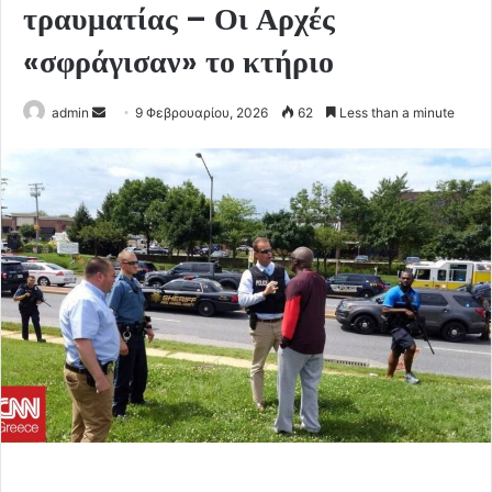
τραυματίας – Οι Αρχές
«σφράγισαν» το κτήριο
Send
admin
9 Φεβρουαρίου, 2026
62
Less than a minute
an
email