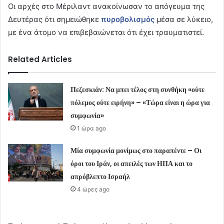
Οι αρχές στο Μέριλαντ ανακοίνωσαν το απόγευμα της
Δευτέρας ότι σημειώθηκε
πυροβολισμός
μέσα σε λύκειο,
με ένα άτομο να επιβεβαιώνεται ότι έχει τραυματιστεί.
Related Articles
Πεζεσκιάν: Να μπει τέλος στη συνθήκη «ούτε
πόλεμος ούτε ειρήνη» – «Τώρα είναι η ώρα για
συμφωνία»
1 ώρα ago
Μία συμφωνία μονίμως στο παραπέντε – Οι
όροι του Ιράν, οι απειλές των ΗΠΑ και το
απρόβλεπτο Ισραήλ
4 ώρες ago