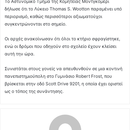
Το Αστυνομικό Τμήμα της Κομητείας Μοντγκόμερι
δήλωσε ότι το Λύκειο Thomas S. Wootton παραμένει υπό
περιορισμό, καθώς περισσότεροι αξιωματούχοι
συγκεντρώνονται στο σημείο.
Οι αρχές ανακοίνωσαν ότι όλοι το κτήριο σφραγίστηκε,
ενώ οι δρόμοι που οδηγούν στο σχολείο έχουν κλείσει
αυτή την ώρα.
Συνιστάται στους γονείς να απευθυνθούν σε μια κοντινή
πανεπιστημιούπολη στο Γυμνάσιο Robert Frost, που
βρίσκεται στην οδό Scott Drive 9201, η οποία έχει οριστεί
ως ο τόπος της συνάντησης.