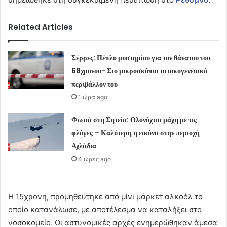
Related Articles
Σέρρες: Πέπλο μυστηρίου για τον θάνατου του
68χρονου- Στο μικροσκόπιο το οικογενειακό
περιβάλλον του
1 ώρα ago
Φωτιά στη Σητεία: Ολονύχτια μάχη με τις
φλόγες – Καλύτερη η εικόνα στην περιοχή
Αχλάδια
4 ώρες ago
Η 15χρονη, προμηθεύτηκε από μίνι μάρκετ αλκοόλ το
οποίο κατανάλωσε, με αποτέλεσμα να καταλήξει στο
νοσοκομείο. Οι αστυνομικές αρχές ενημερώθηκαν άμεσα