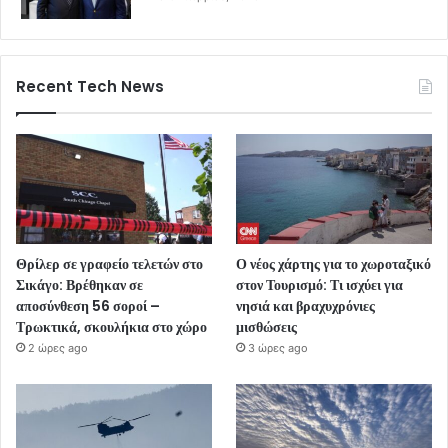
Recent Tech News
Θρίλερ σε γραφείο τελετών στο
Ο νέος χάρτης για το χωροταξικό
Σικάγο: Βρέθηκαν σε
στον Τουρισμό: Τι ισχύει για
αποσύνθεση 56 σοροί –
νησιά και βραχυχρόνιες
Τρωκτικά, σκουλήκια στο χώρο
μισθώσεις
2 ώρες ago
3 ώρες ago