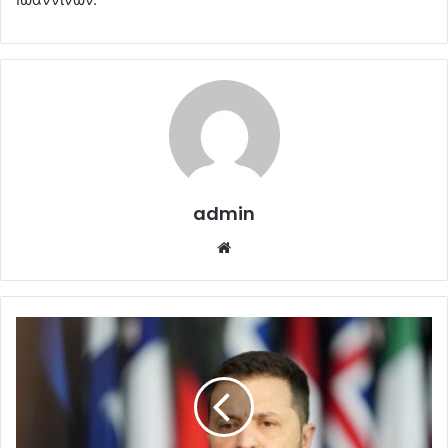
admin
Website