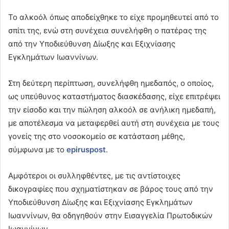
Το αλκοόλ όπως αποδείχθηκε το είχε προμηθευτεί από το
σπίτι της, ενώ στη συνέχεια συνελήφθη ο πατέρας της
από την Υποδιεύθυνση Δίωξης και Εξιχνίασης
Εγκλημάτων Ιωαννίνων.
Στη δεύτερη περίπτωση, συνελήφθη ημεδαπός, ο οποίος,
ως υπεύθυνος καταστήματος διασκέδασης, είχε επιτρέψει
την είσοδο και την πώληση αλκοόλ σε ανήλικη ημεδαπή,
με αποτέλεσμα να μεταφερθεί αυτή στη συνέχεια με τους
γονείς της στο νοσοκομείο σε κατάσταση μέθης,
σύμφωνα με το
epiruspost
.
Αμφότεροι οι συλληφθέντες, με τις αντίστοιχες
δικογραφίες που σχηματίστηκαν σε βάρος τους από την
Υποδιεύθυνση Δίωξης και Εξιχνίασης Εγκλημάτων
Ιωαννίνων, θα οδηγηθούν στην Εισαγγελία Πρωτοδικών
Ιωαννίνων.