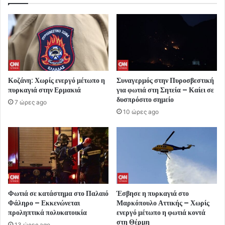
Κοζάνη: Χωρίς ενεργό μέτωπο η
Συναγερμός στην Πυροσβεστική
πυρκαγιά στην Ερμακιά
για φωτιά στη Σητεία – Καίει σε
δυσπρόσιτο σημείο
7 ώρες ago
10 ώρες ago
Φωτιά σε κατάστημα στο Παλαιό
Έσβησε η πυρκαγιά στο
Φάληρο – Εκκενώνεται
Μαρκόπουλο Αττικής – Χωρίς
προληπτικά πολυκατοικία
ενεργό μέτωπο η φωτιά κοντά
στη Θέρμη
13 ώρες ago