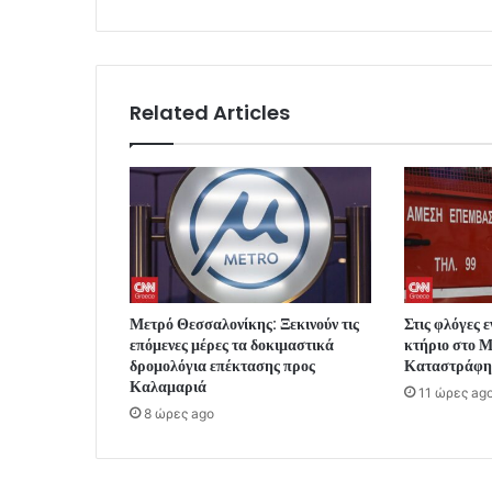
Related Articles
Μετρό Θεσσαλονίκης: Ξεκινούν τις
Στις φλόγες 
επόμενες μέρες τα δοκιμαστικά
κτήριο στο 
δρομολόγια επέκτασης προς
Καταστράφη
Καλαμαριά
11 ώρες ag
8 ώρες ago