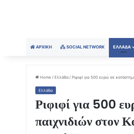
ΑΡΧΙΚΉ
SOCIAL NETWORK
ΕΛΛΆΔΑ
Home
/
Ελλάδα
/
Ριφιφί για 500 ευρώ σε κατάστημ
Ελλάδα
Ριφιφί για 500 ε
παιχνιδιών στον 