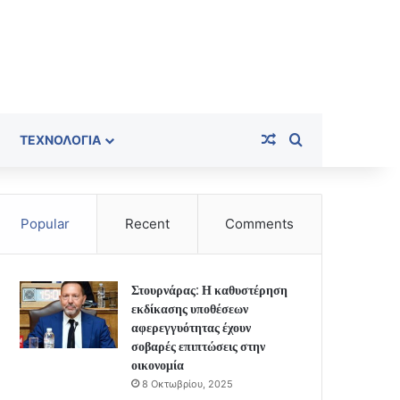
Random Article
Search for
ΤΕΧΝΟΛΟΓΊΑ
Popular
Recent
Comments
Στουρνάρας: Η καθυστέρηση
εκδίκασης υποθέσεων
αφερεγγυότητας έχουν
σοβαρές επιπτώσεις στην
οικονομία
8 Οκτωβρίου, 2025