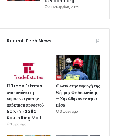
το Bloomberg
8 Οκτωβρίου, 2025
Recent Tech News
Η Trade Estates
Φωτιά στην περιοχή της
ανακοινώνει τη
Θέρμης Θεσσαλονίκης
συμφωνία για την
– Σηκώθηκαν εναέρια
απόκτηση ποσοστού
μέσα
50% στο Sofia
3 ώρες ago
South Ring Mall
1 ώρα ago