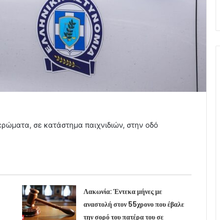
ερώματα, σε κατάστημα παιχνιδιών, στην οδό
Λακωνία: Έντεκα μήνες με
αναστολή στον 55χρονο που έβαλε
την σορό του πατέρα του σε