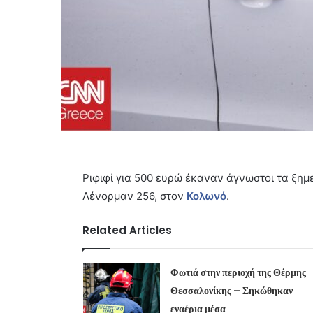
Ριφιφί για 500 ευρώ έκαναν άγνωστοι τα ξημ
Λένορμαν 256, στον
Κολωνό
.
Related Articles
Φωτιά στην περιοχή της Θέρμης
Θεσσαλονίκης – Σηκώθηκαν
εναέρια μέσα