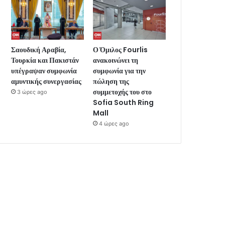
Σαουδική Αραβία,
Ο Όμιλος Fourlis
Τουρκία και Πακιστάν
ανακοινώνει τη
υπέγραψαν συμφωνία
συμφωνία για την
αμυντικής συνεργασίας
πώληση της
συμμετοχής του στο
3 ώρες ago
Sofia South Ring
Mall
4 ώρες ago