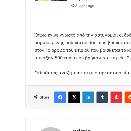
3 ώρες ago
Όπως έγινε γνωστό από την αστυνομία, οι δρ
παρακείμενης πολυκατοικίας, που βρίσκεται 
στον 1ο όροφο του κτιρίου που βρίσκεται το 
άρπαξαν 500 ευρώ που βρήκαν στο ταμείο. Στη
Οι δράστες αναζητούνται από την αστυνομία.
Facebook
X
LinkedIn
Tumblr
Pint
Share
admin