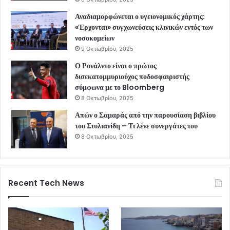
Αναδιαμορφώνεται ο υγειονομικός χάρτης:
«Έρχονται» συγχωνεύσεις κλινικών εντός των
νοσοκομείων
9 Οκτωβρίου, 2025
Ο Ρονάλντο είναι ο πρώτος
δισεκατομμυριούχος ποδοσφαιριστής
σύμφωνα με το Bloomberg
8 Οκτωβρίου, 2025
Απών ο Σαμαράς από την παρουσίαση βιβλίου
του Στυλιανίδη – Τι λένε συνεργάτες του
8 Οκτωβρίου, 2025
Recent Tech News