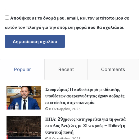
Αποθήκευσε το όνομά μου, email, και τον ιστότοπο μου σε
αυτόν τον πλοηγό για την επόμενη φορά που θα σχολιάσω.
Popular
Recent
Comments
Στουρνάρας: Η καθυστέρηση εκδίκασης
υποθέσεων αφερεγγυότητας έχουν σοβαρές
επιπτώσεις στην οικονομία
8 Οκτωβρίου, 2025
ΗΠΑ: 29χρονος κατηγορείται για τη φωτιά
στο Λος Άντζελες με 31 νεκρούς – Πιθανή η
θανατική ποινή
8 Οκτωβρίου, 2025