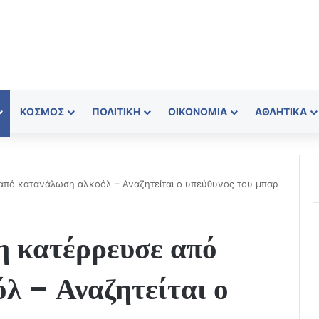
ΚΌΣΜΟΣ
ΠΟΛΙΤΙΚΉ
ΟΙΚΟΝΟΜΊΑ
ΑΘΛΗΤΙΚΆ
 από κατανάλωση αλκοόλ – Αναζητείται ο υπεύθυνος του μπαρ
η κατέρρευσε από
λ – Αναζητείται ο