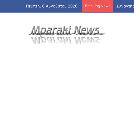
Πέμπτη, 6 Αυγούστου 2026
Breaking News
«Ναι» απ