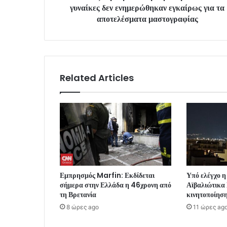
γυναίκες δεν ενημερώθηκαν εγκαίρως για τα
αποτελέσματα μαστογραφίας
Related Articles
Εμπρησμός Marfin: Εκδίδεται
Υπό ελέγχο η
σήμερα στην Ελλάδα η 46χρονη από
Αϊβαλιώτικα
τη Βρετανία
κινητοποίησ
8 ώρες ago
11 ώρες ag