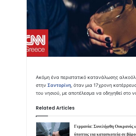
Ακόμη ένα περιστατικό κατανάλωσης αλκοόλ
στην
Σαντορίνη
, όταν μια 17χρονη κατέρρε
του νησιού, με αποτέλεσμα να οδηγηθεί στο ν
Related Articles
Γερμανία: Συνελήφθη Ουκρανός 
ύποπτος για κατασκοπεία σε βάρο