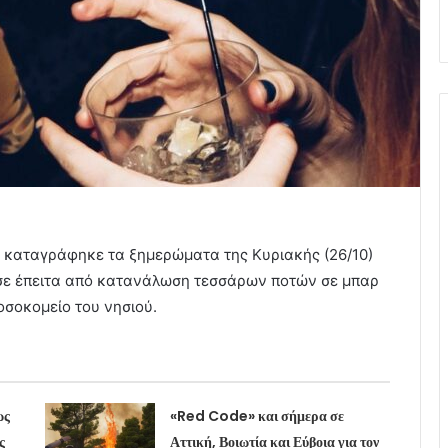
 καταγράφηκε τα ξημερώματα της Κυριακής (26/10)
υσε έπειτα από κατανάλωση τεσσάρων ποτών σε μπαρ
οσοκομείο του νησιού.
ως
«Red Code» και σήμερα σε
ς
Αττική, Βοιωτία και Εύβοια για τον