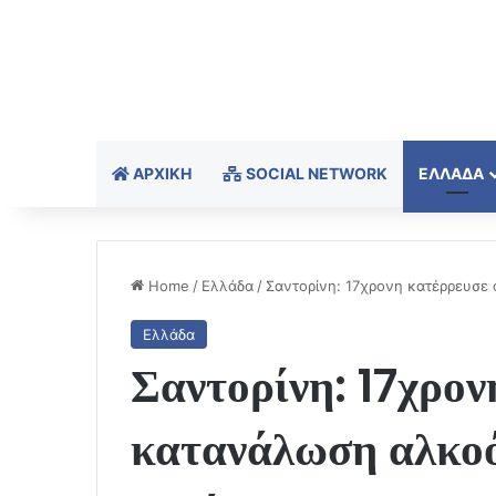
ΑΡΧΙΚΉ
SOCIAL NETWORK
ΕΛΛΆΔΑ
Home
/
Ελλάδα
/
Σαντορίνη: 17χρονη κατέρρευσε
Ελλάδα
Σαντορίνη: 17χρον
κατανάλωση αλκοό