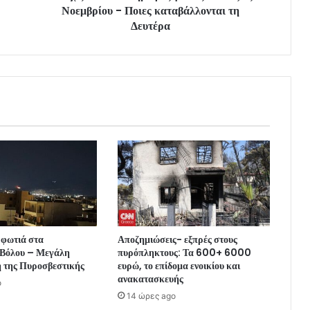
Νοεμβρίου - Ποιες καταβάλλονται τη
Δευτέρα
 φωτιά στα
Αποζημιώσεις- εξπρές στους
 Βόλου – Μεγάλη
πυρόπληκτους: Τα 600+ 6000
η της Πυροσβεστικής
ευρώ, το επίδομα ενοικίου και
ανακατασκευής
o
14 ώρες ago