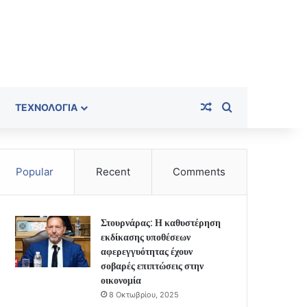
Random Article
Search for
ΤΕΧΝΟΛΟΓΊΑ
Popular
Recent
Comments
Στουρνάρας: Η καθυστέρηση
εκδίκασης υποθέσεων
αφερεγγυότητας έχουν
σοβαρές επιπτώσεις στην
οικονομία
8 Οκτωβρίου, 2025