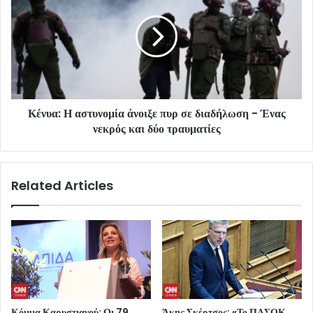
Κένυα: Η αστυνομία άνοιξε πυρ σε διαδήλωση - Ένας
νεκρός και δύο τραυματίες
Related Articles
Κόμμα Καρυστιανού: Οι 79
Άκης Σκέρτσος: «Το ΠΑΣΟΚ