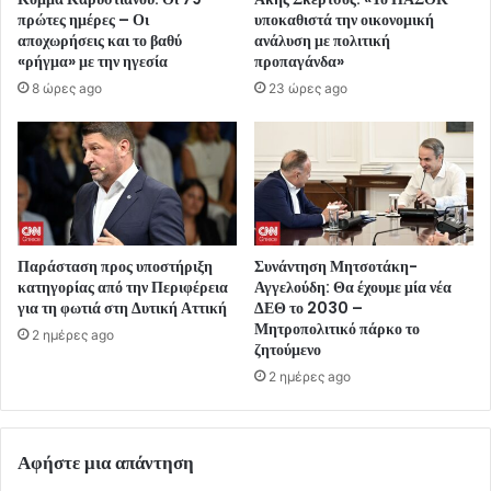
πρώτες ημέρες – Οι
υποκαθιστά την οικονομική
αποχωρήσεις και το βαθύ
ανάλυση με πολιτική
«ρήγμα» με την ηγεσία
προπαγάνδα»
8 ώρες ago
23 ώρες ago
Παράσταση προς υποστήριξη
Συνάντηση Μητσοτάκη-
κατηγορίας από την Περιφέρεια
Αγγελούδη: Θα έχουμε μία νέα
για τη φωτιά στη Δυτική Αττική
ΔΕΘ το 2030 –
Μητροπολιτικό πάρκο το
2 ημέρες ago
ζητούμενο
2 ημέρες ago
Αφήστε μια απάντηση