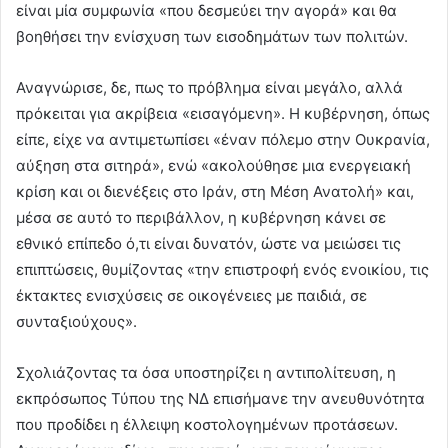
είναι μία συμφωνία «που δεσμεύει την αγορά» και θα
βοηθήσει την ενίσχυση των εισοδημάτων των πολιτών.
Αναγνώρισε, δε, πως το πρόβλημα είναι μεγάλο, αλλά
πρόκειται για ακρίβεια «εισαγόμενη». Η κυβέρνηση, όπως
είπε, είχε να αντιμετωπίσει «έναν πόλεμο στην Ουκρανία,
αύξηση στα σιτηρά», ενώ «ακολούθησε μια ενεργειακή
κρίση και οι διενέξεις στο Ιράν, στη Μέση Ανατολή» και,
μέσα σε αυτό το περιβάλλον, η κυβέρνηση κάνει σε
εθνικό επίπεδο ό,τι είναι δυνατόν, ώστε να μειώσει τις
επιπτώσεις, θυμίζοντας «την επιστροφή ενός ενοικίου, τις
έκτακτες ενισχύσεις σε οικογένειες με παιδιά, σε
συνταξιούχους».
Σχολιάζοντας τα όσα υποστηρίζει η αντιπολίτευση, η
εκπρόσωπος Τύπου της ΝΔ επισήμανε την ανευθυνότητα
που προδίδει η έλλειψη κοστολογημένων προτάσεων.