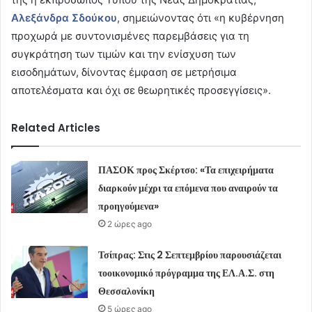
Αλεξάνδρα Σδούκου
, σημειώνοντας ότι «η κυβέρνηση
προχωρά με συντονισμένες παρεμβάσεις για τη
συγκράτηση των τιμών και την ενίσχυση των
εισοδημάτων, δίνοντας έμφαση σε μετρήσιμα
αποτελέσματα και όχι σε θεωρητικές προσεγγίσεις».
Related Articles
ΠΑΣΟΚ προς Σκέρτσο: «Τα επιχειρήματα
διαρκούν μέχρι τα επόμενα που αναιρούν τα
προηγούμενα»
2 ώρες ago
Τσίπρας: Στις 2 Σεπτεμβρίου παρουσιάζεται
τοοικονομικό πρόγραμμα της ΕΛ.Α.Σ. στη
Θεσσαλονίκη
5 ώρες ago