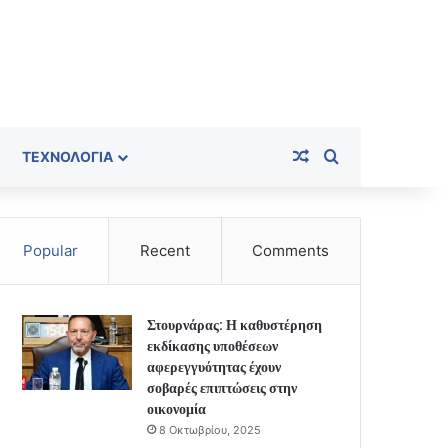
Random Article
Search for
ΤΕΧΝΟΛΟΓΊΑ
Popular
Recent
Comments
Στουρνάρας: Η καθυστέρηση
εκδίκασης υποθέσεων
αφερεγγυότητας έχουν
σοβαρές επιπτώσεις στην
οικονομία
8 Οκτωβρίου, 2025