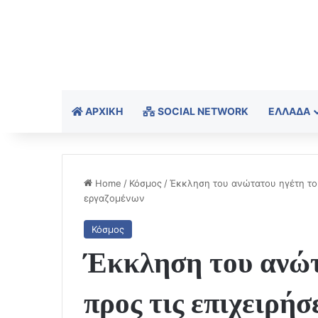
ΑΡΧΙΚΉ
SOCIAL NETWORK
ΕΛΛΆΔΑ
Home
/
Κόσμος
/
Έκκληση του ανώτατου ηγέτη του
εργαζομένων
Κόσμος
Έκκληση του ανώτ
προς τις επιχειρήσ