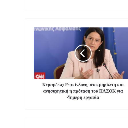
Κεραμέως: Επικίνδυνη, ατεκμηρίωτη και
ανησυχητική η πρόταση του ΠΑΣΟΚ για
4ημερη εργασία