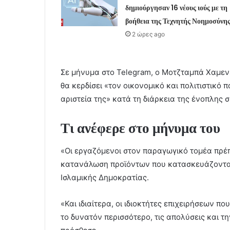
δημιούργησαν 16 νέους ιούς με τη
βοήθεια της Τεχνητής Νοημοσύνη
2 ώρες ago
Σε μήνυμα στο Telegram, ο Μοτζταμπά Χαμενε
θα κερδίσει «τον οικονομικό και πολιτιστικό 
αριστεία της» κατά τη διάρκεια της ένοπλης 
Τι ανέφερε στο μήνυμα του
«Οι εργαζόμενοι στον παραγωγικό τομέα πρέπ
κατανάλωση προϊόντων που κατασκευάζονται
Ισλαμικής Δημοκρατίας.
«Και ιδιαίτερα, οι ιδιοκτήτες επιχειρήσεων π
το δυνατόν περισσότερο, τις απολύσεις και τ