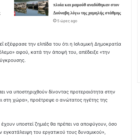
πλοία και μαμούθ αναδύθηκαν στον
ς
Δούναβη λόγω της χαμηλής στάθμης
5 ώρες ago
ΐ εξέφρασε την ελπίδα του ότι η Ισλαμική Δημοκρατία
πόλεμο» αφού, κατά την άποψή του, απέδειξε «την
σύγκρουσης.
ει να υποστηριχθούν δίνοντας προτεραιότητα στην
 στη χώρα», προέτρεψε ο ανώτατος ηγέτης της
ου έχουν υποστεί ζημιές θα πρέπει να αποφύγουν, όσο
ην εγκατάλειψη του εργατικού τους δυναμικού»,