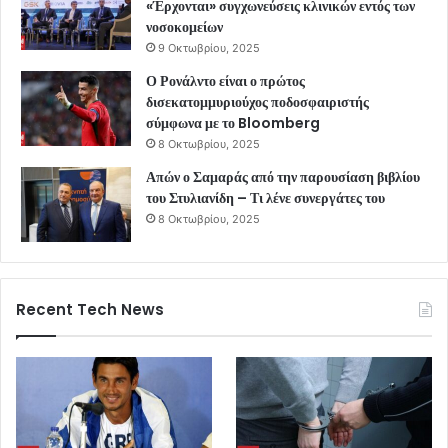
«Έρχονται» συγχωνεύσεις κλινικών εντός των
νοσοκομείων
9 Οκτωβρίου, 2025
Ο Ρονάλντο είναι ο πρώτος
δισεκατομμυριούχος ποδοσφαιριστής
σύμφωνα με το Bloomberg
8 Οκτωβρίου, 2025
Απών ο Σαμαράς από την παρουσίαση βιβλίου
του Στυλιανίδη – Τι λένε συνεργάτες του
8 Οκτωβρίου, 2025
Recent Tech News