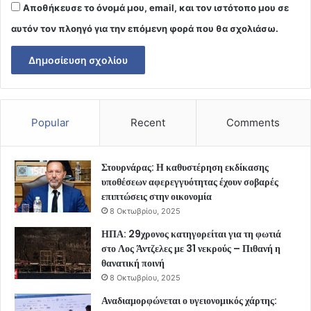
Αποθήκευσε το όνομά μου, email, και τον ιστότοπο μου σε
αυτόν τον πλοηγό για την επόμενη φορά που θα σχολιάσω.
Popular
Recent
Comments
Στουρνάρας: Η καθυστέρηση εκδίκασης
υποθέσεων αφερεγγυότητας έχουν σοβαρές
επιπτώσεις στην οικονομία
8 Οκτωβρίου, 2025
ΗΠΑ: 29χρονος κατηγορείται για τη φωτιά
στο Λος Άντζελες με 31 νεκρούς – Πιθανή η
θανατική ποινή
8 Οκτωβρίου, 2025
Αναδιαμορφώνεται ο υγειονομικός χάρτης: