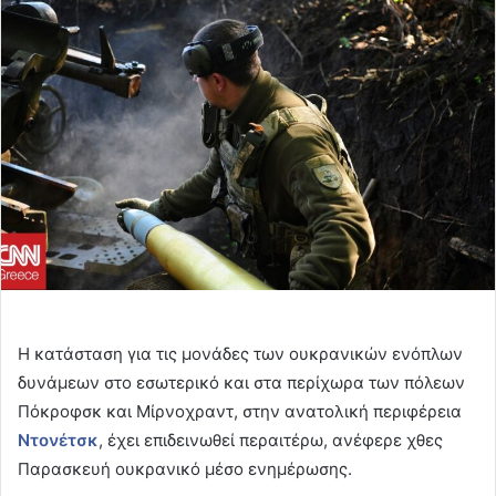
email
Η κατάσταση για τις μονάδες των ουκρανικών ενόπλων
δυνάμεων στο εσωτερικό και στα περίχωρα των πόλεων
Πόκροφσκ και Μίρνοχραντ, στην ανατολική περιφέρεια
Ντονέτσκ
, έχει επιδεινωθεί περαιτέρω, ανέφερε χθες
Παρασκευή ουκρανικό μέσο ενημέρωσης.