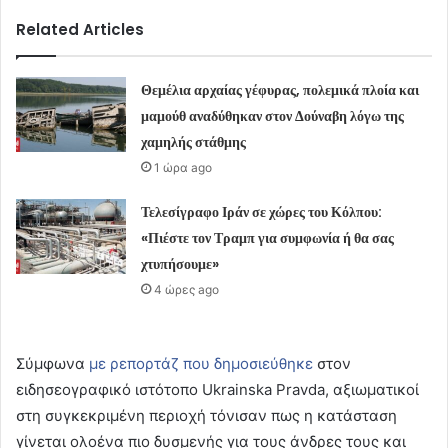
Related Articles
Θεμέλια αρχαίας γέφυρας, πολεμικά πλοία και
μαμούθ αναδύθηκαν στον Δούναβη λόγω της
χαμηλής στάθμης
1 ώρα ago
Τελεσίγραφο Ιράν σε χώρες του Κόλπου:
«Πιέστε τον Τραμπ για συμφωνία ή θα σας
χτυπήσουμε»
4 ώρες ago
Σύμφωνα
με ρεπορτάζ που δημοσιεύθηκε
στον
ειδησεογραφικό ιστότοπο Ukrainska Pravda, αξιωματικοί
στη συγκεκριμένη περιοχή τόνισαν πως η κατάσταση
γίνεται ολοένα πιο δυσμενής για τους άνδρες τους και