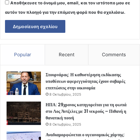
Αποθήκευσε το όνομά μου, email, και τον ιστότοπο μου σε
αυτόν τον πλοηγό για την επόμενη φορά που θα σχολιάσω.
Popular
Recent
Comments
Στουρνάρας: Η καθυστέρηση εκδίκασης
υποθέσεων αφερεγγυότητας έχουν σοβαρές
επιπτώσεις στην οικονομία
8 Οκτωβρίου, 2025
ΗΠΑ: 29χρονος κατηγορείται για τη φωτιά
στο Λος Άντζελες με 31 νεκρούς – Πιθανή η
θανατική ποινή
8 Οκτωβρίου, 2025
Αναδιαμορφώνεται ο υγειονομικός χάρτης: