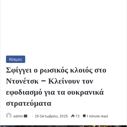
Κόσμος
Σφίγγει ο ρωσικός κλοιός στο
Ντονέτσκ – Κλείνουν τον
εφοδιασμό για τα ουκρανικά
στρατεύματα
Send
admin
25 Οκτωβρίου, 2025
73
1 minute read
an