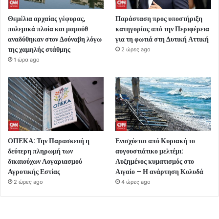
Θεμέλια αρχαίας γέφυρας,
Παράσταση προς υποστήριξη
πολεμικά πλοία και μαμούθ
κατηγορίας από την Περιφέρεια
αναδύθηκαν στον Δούναβη λόγω
για τη φωτιά στη Δυτική Αττική
της χαμηλής στάθμης
2 ώρες ago
1 ώρα ago
ΟΠΕΚΑ: Την Παρασκευή η
Ενισχύεται από Κυριακή το
δεύτερη πληρωμή των
αυγουστιάτικο μελτέμι:
δικαιούχων Λογαριασμού
Αυξημένος κυματισμός στο
Αγροτικής Εστίας
Αιγαίο – Η ανάρτηση Κολυδά
2 ώρες ago
4 ώρες ago