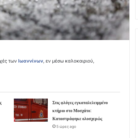
χές των
Ιωαννίνων
, εν μέσω καλοκαιριού,
ς
Στις φλόγες εγκαταλελειμμένο
κτήριο στο Μοσχάτο:
Καταστράφηκε ολοσχερώς
5 ώρες ago