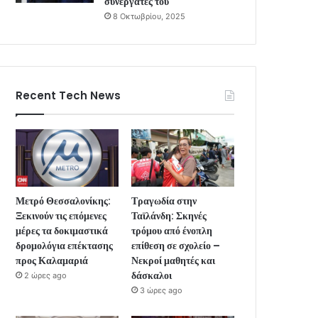
συνεργάτες του
8 Οκτωβρίου, 2025
Recent Tech News
Μετρό Θεσσαλονίκης:
Τραγωδία στην
Ξεκινούν τις επόμενες
Ταϊλάνδη: Σκηνές
μέρες τα δοκιμαστικά
τρόμου από ένοπλη
δρομολόγια επέκτασης
επίθεση σε σχολείο –
προς Καλαμαριά
Νεκροί μαθητές και
δάσκαλοι
2 ώρες ago
3 ώρες ago