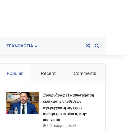
Random Article
Search for
ΤΕΧΝΟΛΟΓΊΑ
Popular
Recent
Comments
Στουρνάρας: Η καθυστέρηση
εκδίκασης υποθέσεων
αφερεγγυότητας έχουν
σοβαρές επιπτώσεις στην
οικονομία
8 Οκτωβρίου, 2025