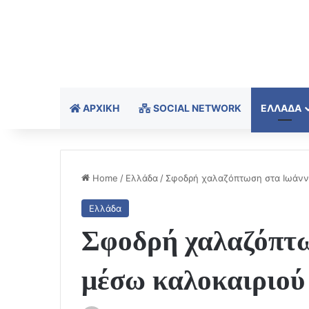
ΑΡΧΙΚΉ
SOCIAL NETWORK
ΕΛΛΆΔΑ
Home
/
Ελλάδα
/
Σφοδρή χαλαζόπτωση στα Ιωάννιν
Ελλάδα
Σφοδρή χαλαζόπτω
μέσω καλοκαιριού 