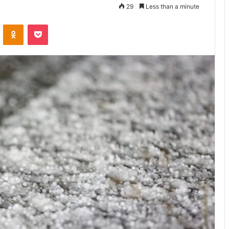
29
Less than a minute
VKontakte
Odnoklassniki
Pocket