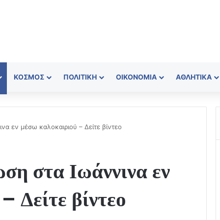
ΚΌΣΜΟΣ
ΠΟΛΙΤΙΚΉ
ΟΙΚΟΝΟΜΊΑ
ΑΘΛΗΤΙΚΆ
α εν μέσω καλοκαιριού – Δείτε βίντεο
ση στα Ιωάννινα εν
– Δείτε βίντεο