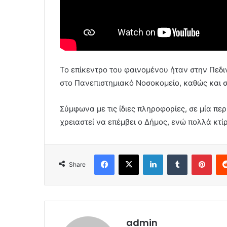
Το επίκεντρο του φαινομένου ήταν στην Πεδ
στο Πανεπιστημιακό Νοσοκομείο, καθώς και 
Σύμφωνα με τις ίδιες πληροφορίες, σε μία π
χρειαστεί να επέμβει ο Δήμος, ενώ πολλά κτ
Facebook
X
LinkedIn
Tumblr
Pint
Share
admin