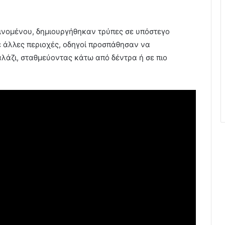
αινομένου, δημιουργήθηκαν τρύπες σε υπόστεγο
ε άλλες περιοχές, οδηγοί προσπάθησαν να
λάζι, σταθμεύοντας κάτω από δέντρα ή σε πιο