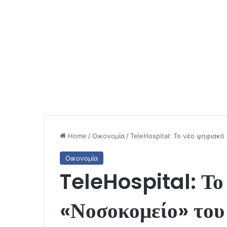
Home
/
Οικονομία
/
TeleHospital: Το νέο ψηφιακ
Οικονομία
TeleHospital: Το
«Νοσοκομείο» του