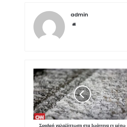
admin
Website
Σφοδρή χαλαζόπτωση στα Ιωάννινα εν μέσω