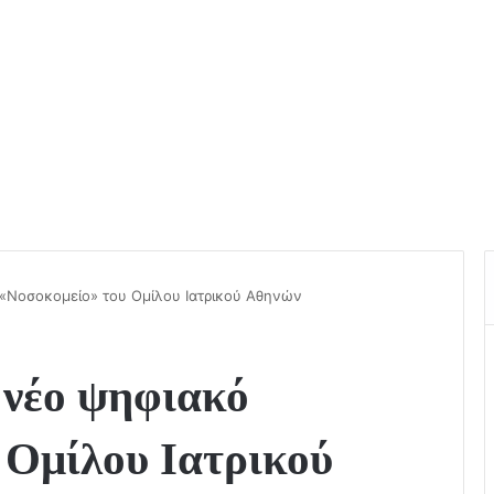
ό «Νοσοκομείο» του Ομίλου Ιατρικού Αθηνών
 νέο ψηφιακό
 Ομίλου Ιατρικού