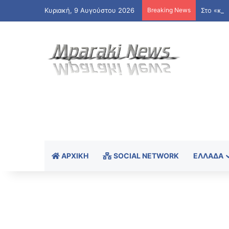
Κυριακή, 9 Αυγούστου 2026
Breaking News
ΑΡΧΙΚΉ
SOCIAL NETWORK
ΕΛΛΆΔΑ