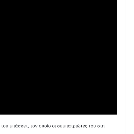
 του μπάσκετ, τον οποίο οι συμπατριώτες του στη