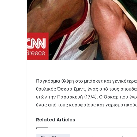
Παγκόσμια θλίψη στο μπάσκετ και γενικότερα
θρυλικός Όσκαρ Σμιντ, ένας από τους σπουδ
ετών την Παρασκευή (17/4). Ο Όσκαρ που έγρ
ένας από τους κορυφαίους και χαρισματικού
Related Articles