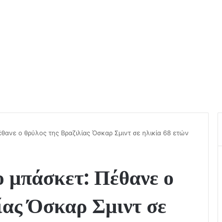
θανε ο θρύλος της Βραζιλίας Όσκαρ Σμιντ σε ηλικία 68 ετών
ο μπάσκετ: Πέθανε ο
ίας Όσκαρ Σμιντ σε