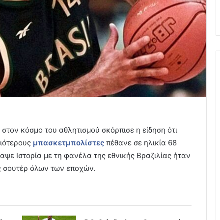
 στον κόσμο του αθλητισμού σκόρπισε η είδηση ότι
αιότερους
μπασκετμπολίστες
πέθανε σε ηλικία 68
αψε Ιστορία με τη φανέλα της εθνικής Βραζιλίας ήταν
ς σουτέρ όλων των εποχών.