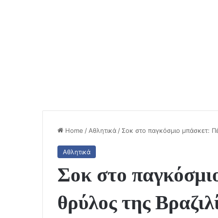
Home
/
Αθλητικά
/
Σοκ στο παγκόσμιο μπάσκετ: Πέ
Αθλητικά
Σοκ στο παγκόσμι
θρύλος της Βραζιλ