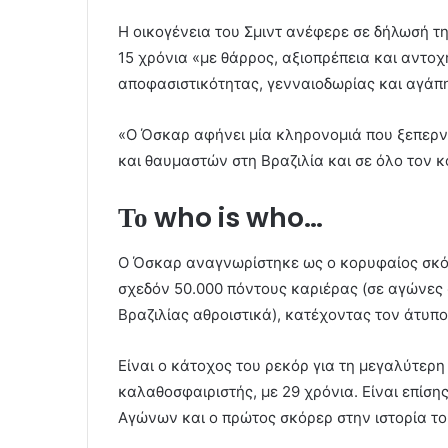
Η οικογένεια του Σμιντ ανέφερε σε δήλωσή τη
15 χρόνια «με θάρρος, αξιοπρέπεια και αν
αποφασιστικότητας, γενναιοδωρίας και αγάπη
«Ο Όσκαρ αφήνει μία κληρονομιά που ξεπερνά
και θαυμαστών στη Βραζιλία και σε όλο τον κ
Το who is who…
Ο Όσκαρ αναγνωρίστηκε ως ο κορυφαίος σκόρ
σχεδόν 50.000 πόντους καριέρας (σε αγώνες 
Βραζιλίας αθροιστικά), κατέχοντας τον άτυπο
Είναι ο κάτοχος του ρεκόρ για τη μεγαλύτερ
καλαθοσφαιριστής, με 29 χρόνια. Είναι επίσ
Αγώνων και ο πρώτος σκόρερ στην ιστορία τ