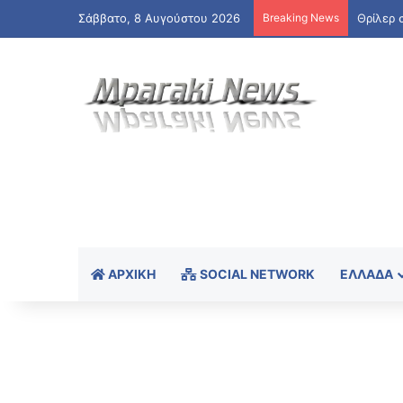
Σάββατο, 8 Αυγούστου 2026
Breaking News
ΑΡΧΙΚΉ
SOCIAL NETWORK
ΕΛΛΆΔΑ