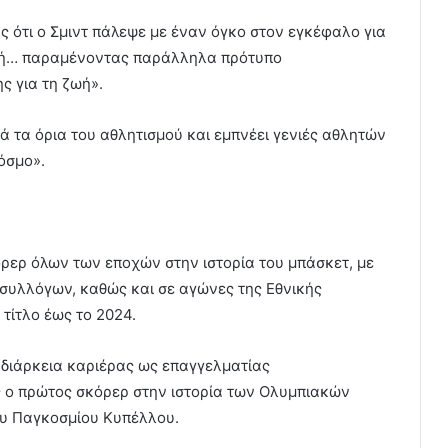
ς ότι ο Σμιντ πάλεψε με έναν όγκο στον εγκέφαλο για
τοχή… παραμένοντας παράλληλα πρότυπο
ς για τη ζωή».
 τα όρια του αθλητισμού και εμπνέει γενιές αθλητών
όσμο».
ερ όλων των εποχών στην ιστορία του μπάσκετ, με
συλλόγων, καθώς και σε αγώνες της Εθνικής
 τίτλο έως το 2024.
η διάρκεια καριέρας ως επαγγελματίας
ης ο πρώτος σκόρερ στην ιστορία των Ολυμπιακών
ου Παγκοσμίου Κυπέλλου.