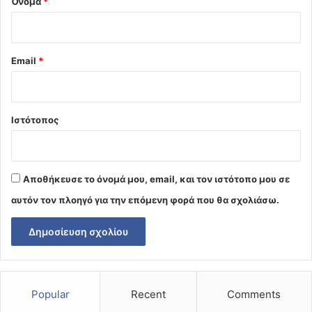
Όνομα
*
Email
*
Ιστότοπος
Αποθήκευσε το όνομά μου, email, και τον ιστότοπο μου σε
αυτόν τον πλοηγό για την επόμενη φορά που θα σχολιάσω.
Popular
Recent
Comments