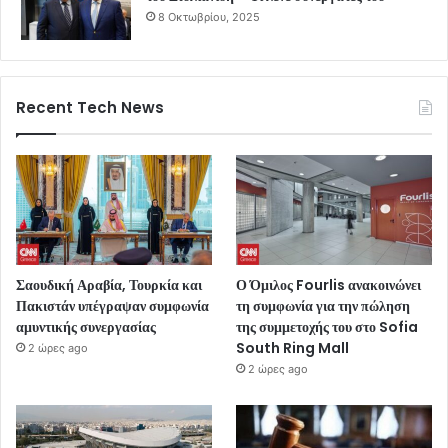
8 Οκτωβρίου, 2025
Recent Tech News
Σαουδική Αραβία, Τουρκία και
Ο Όμιλος Fourlis ανακοινώνει
Πακιστάν υπέγραψαν συμφωνία
τη συμφωνία για την πώληση
αμυντικής συνεργασίας
της συμμετοχής του στο Sofia
South Ring Mall
2 ώρες ago
2 ώρες ago