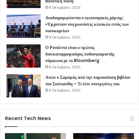
θανατική ποινή
8 Οκτωβρίου, 2025
Αναδιαμορφώνεται ο υγειονομικός χάρτης:
«Έρχονται» συγχωνεύσεις κλινικών εντός των
νοσοκομείων
9 Οκτωβρίου, 2025
Ο Ρονάλντο είναι ο πρώτος
δισεκατομμυριούχος ποδοσφαιριστής
σύμφωνα με το Bloomberg
8 Οκτωβρίου, 2025
Απών ο Σαμαράς από την παρουσίαση βιβλίου
του Στυλιανίδη – Τι λένε συνεργάτες του
8 Οκτωβρίου, 2025
Recent Tech News