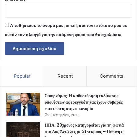
Αποθήκευσε το όνομά μου, email, και τον ιστότοπο μου σε
αυτόν τον πλοηγό για την επόμενη φορά που θα σχολιάσω.
Popular
Recent
Comments
Στουρνάρας: Η καθυστέρηση εκδίκασης
υποθέσεων αφερεγγυότητας έχουν σοβαρές
επιπτώσεις στην οικονομία
8 Οκτωβρίου, 2025
ΗΠΑ: 29χρονος κατηγορείται για τη φωτιά
στο Λος Άντζελες με 31 νεκρούς – Πιθανή η