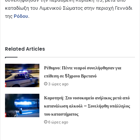
καταδίωξη του Λιμενικού Σώματος στην περιοχή Γεννάδι
της
Ρόδου
.
Related Articles
Ρέθυμνο: Πέντε νεαροί συνελήφθησαν για
επίθεση σε 51χρονο Βρετανό
3 ώρες ago
Κομοτηνή: Στο νοσοκομείο ανήλικος μετά από
κατανάλωση αλκοόλ – Συνελήφθη υπάλληλος
του καταστήματος
6 ώρες ago