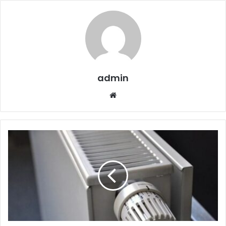
admin
Website