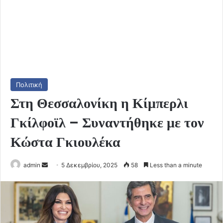
Πολιτική
Στη Θεσσαλονίκη η Κίμπερλι
Γκίλφοϊλ – Συναντήθηκε με τον
Κώστα Γκιουλέκα
Send
admin
5 Δεκεμβρίου, 2025
58
Less than a minute
an
email