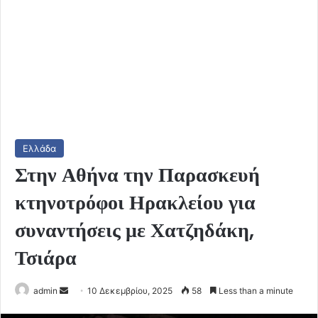
Ελλάδα
Στην Αθήνα την Παρασκευή
κτηνοτρόφοι Ηρακλείου για
συναντήσεις με Χατζηδάκη,
Τσιάρα
Send
admin
10 Δεκεμβρίου, 2025
58
Less than a minute
an