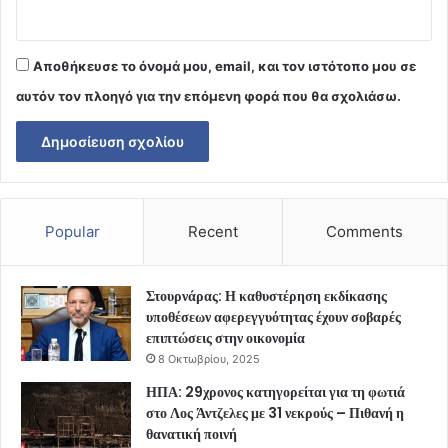
Αποθήκευσε το όνομά μου, email, και τον ιστότοπο μου σε
αυτόν τον πλοηγό για την επόμενη φορά που θα σχολιάσω.
Popular
Recent
Comments
Στουρνάρας: Η καθυστέρηση εκδίκασης
υποθέσεων αφερεγγυότητας έχουν σοβαρές
επιπτώσεις στην οικονομία
8 Οκτωβρίου, 2025
ΗΠΑ: 29χρονος κατηγορείται για τη φωτιά
στο Λος Άντζελες με 31 νεκρούς – Πιθανή η
θανατική ποινή