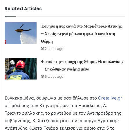
Related Articles
Έσβησε η πυρκαγιά στο Μαρκόπουλο Αττικής
– Χωρίς ενεργό μέτωπο η φωτιά κοντά στη
Θέρμη
2 ώρες ago
Φωτιά στην περιοχή της Θέρμης Θεσσαλονίκης
– Σηκώθηκαν εναέρια μέσα
5 ώρες ago
Συγκεκριμένα, σύμφωνα με όσα δήλωσε στο
Cretalive.gr
ο Πρόεδρος των Κτηνοτρόφων του Ηρακλείου, Λ.
Τριανταφυλλάκης, το ραντεβού με τον Αντιπρόεδρο της
κυβέρνησης, Κ. Χατζηδάκη και τον υπουργό Αγροτικής
Ανάπτυξης Κώστα Τσιάρα έκλεισε για αύριο στις 5 το