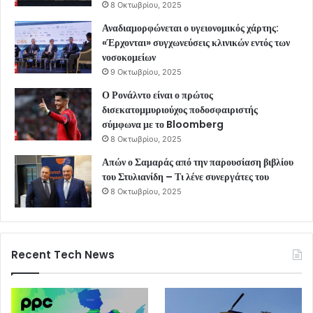
8 Οκτωβρίου, 2025
Αναδιαμορφώνεται ο υγειονομικός χάρτης:
«Έρχονται» συγχωνεύσεις κλινικών εντός των
νοσοκομείων
9 Οκτωβρίου, 2025
Ο Ρονάλντο είναι ο πρώτος
δισεκατομμυριούχος ποδοσφαιριστής
σύμφωνα με το Bloomberg
8 Οκτωβρίου, 2025
Απών ο Σαμαράς από την παρουσίαση βιβλίου
του Στυλιανίδη – Τι λένε συνεργάτες του
8 Οκτωβρίου, 2025
Recent Tech News