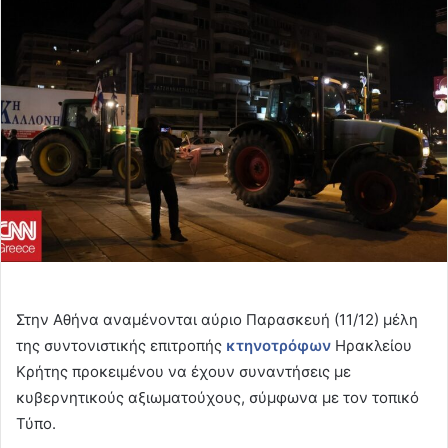
email
Στην Αθήνα αναμένονται αύριο Παρασκευή (11/12) μέλη
της συντονιστικής επιτροπής
κτηνοτρόφων
Ηρακλείου
Κρήτης προκειμένου να έχουν συναντήσεις με
κυβερνητικούς αξιωματούχους, σύμφωνα με τον τοπικό
Τύπο.