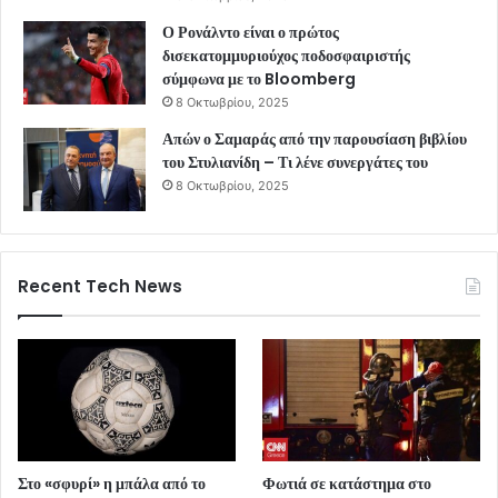
Ο Ρονάλντο είναι ο πρώτος
δισεκατομμυριούχος ποδοσφαιριστής
σύμφωνα με το Bloomberg
8 Οκτωβρίου, 2025
Απών ο Σαμαράς από την παρουσίαση βιβλίου
του Στυλιανίδη – Τι λένε συνεργάτες του
8 Οκτωβρίου, 2025
Recent Tech News
Στο «σφυρί» η μπάλα από το
Φωτιά σε κατάστημα στο