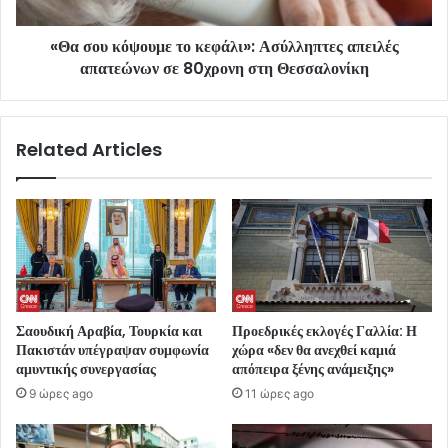
«Θα σου κόψουμε το κεφάλι»: Ασύλληπτες απειλές
απατεώνων σε 80χρονη στη Θεσσαλονίκη
Related Articles
Σαουδική Αραβία, Τουρκία και
Προεδρικές εκλογές Γαλλία: Η
Πακιστάν υπέγραψαν συμφωνία
χώρα «δεν θα ανεχθεί καμιά
αμυντικής συνεργασίας
απόπειρα ξένης ανάμειξης»
9 ώρες ago
11 ώρες ago