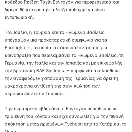
πρόεδρο Ρετζέπ Ταγίπ Ερντογάν για περιφερειακά και
διμερή θέματα με την τελετή υποδοχής να είναι
εντυπωσιακή.
Τον Ιούλιο, η Τουρκία και το Ηνωμένο Βασίλειο
υπέγραψαν μια προκαταρκτική συμφωνία για τα
Eurofighters, τα οποία κατασκευάζονται από μια
κοινοπραξία που περιλαμβάνει το Ηνωμένο Βασίλειο, τη
Γερμανία, την Ιταλία και την Ισπανία και με επικεφαλής
την βρετανική BAE Systems. Η συμφωνία ακολούθησε
την αναφερόμενη απόφαση της Γερμανίας να άρει τη
μακροχρόνια αντίθεσή της στην πώληση των
αεροσκαφών στην Τουρκία.
Την περασμένη εβδομάδα, ο Ερντογάν περιόδευσε σε
τρία έθνη του Κόλπου και είχε συνομιλίες για την πιθανή
απόκτηση μεταχειρισμένων Typhoon από το Κατάρ και το
Ομάν.