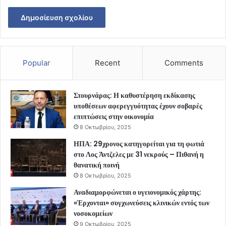
Popular
Recent
Comments
Στουρνάρας: Η καθυστέρηση εκδίκασης
υποθέσεων αφερεγγυότητας έχουν σοβαρές
επιπτώσεις στην οικονομία
8 Οκτωβρίου, 2025
ΗΠΑ: 29χρονος κατηγορείται για τη φωτιά
στο Λος Άντζελες με 31 νεκρούς – Πιθανή η
θανατική ποινή
8 Οκτωβρίου, 2025
Αναδιαμορφώνεται ο υγειονομικός χάρτης:
«Έρχονται» συγχωνεύσεις κλινικών εντός των
νοσοκομείων
9 Οκτωβρίου, 2025