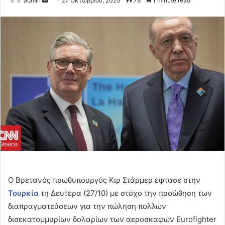
admin
27 Οκτωβρίου, 2025
78
1 minute read
an
email
Ο Βρετανός πρωθυπουργός Κιρ Στάρμερ έφτασε στην
Τουρκία
τη Δευτέρα (27/10) με στόχο την προώθηση των
διαπραγματεύσεων για την πώληση πολλών
δισεκατομμυρίων δολαρίων των αεροσκαφών Eurofighter