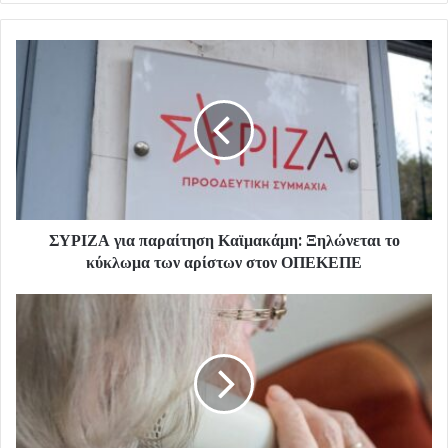
ΣΥΡΙΖΑ για παραίτηση Καϊμακάμη: Ξηλώνεται το
κύκλωμα των αρίστων στον ΟΠΕΚΕΠΕ