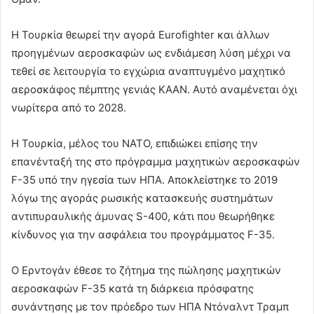
Η Τουρκία θεωρεί την αγορά Eurofighter και άλλων
προηγμένων αεροσκαφών ως ενδιάμεση λύση μέχρι να
τεθεί σε λειτουργία το εγχώρια αναπτυγμένο μαχητικό
αεροσκάφος πέμπτης γενιάς KAAN. Αυτό αναμένεται όχι
νωρίτερα από το 2028.
Η Τουρκία, μέλος του ΝΑΤΟ, επιδιώκει επίσης την
επανένταξή της στο πρόγραμμα μαχητικών αεροσκαφών
F-35 υπό την ηγεσία των ΗΠΑ. Αποκλείστηκε το 2019
λόγω της αγοράς ρωσικής κατασκευής συστημάτων
αντιπυραυλικής άμυνας S-400, κάτι που θεωρήθηκε
κίνδυνος για την ασφάλεια του προγράμματος F-35.
Ο Ερντογάν έθεσε το ζήτημα της πώλησης μαχητικών
αεροσκαφών F-35 κατά τη διάρκεια πρόσφατης
συνάντησης με τον πρόεδρο των ΗΠΑ Ντόναλντ Τραμπ