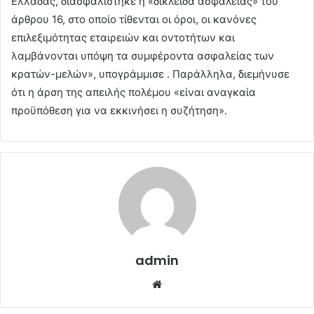
Ελλάδας, διασφαλίστηκε η «δικλείδα ασφαλείας» του
άρθρου 16, στο οποίο τίθενται οι όροι, οι κανόνες
επιλεξιμότητας εταιρειών και οντοτήτων και
λαμβάνονται υπόψη τα συμφέροντα ασφαλείας των
κρατών-μελών», υπογράμμισε . Παράλληλα, διεμήνυσε
ότι η άρση της απειλής πολέμου «είναι αναγκαία
προϋπόθεση για να εκκινήσει η συζήτηση».
admin
Website