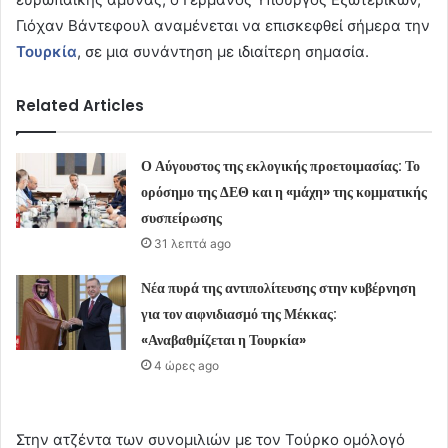
Γιόχαν Βάντεφουλ αναμένεται να επισκεφθεί σήμερα την
Τουρκία
, σε μια συνάντηση με ιδιαίτερη σημασία.
Related Articles
Ο Αύγουστος της εκλογικής προετοιμασίας: Το
ορόσημο της ΔΕΘ και η «μάχη» της κομματικής
συσπείρωσης
31 λεπτά ago
Νέα πυρά της αντιπολίτευσης στην κυβέρνηση
για τον αιφνιδιασμό της Μέκκας:
«Αναβαθμίζεται η Τουρκία»
4 ώρες ago
Στην ατζέντα των συνομιλιών με τον Τούρκο ομόλογό