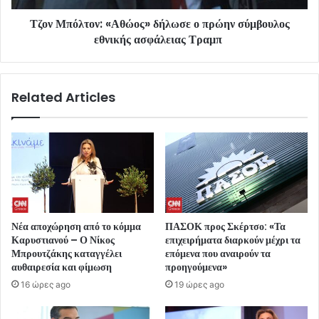
Τζον Μπόλτον: «Αθώος» δήλωσε ο πρώην σύμβουλος
εθνικής ασφάλειας Τραμπ
Related Articles
Νέα αποχώρηση από το κόμμα
ΠΑΣΟΚ προς Σκέρτσο: «Τα
Καρυστιανού – Ο Νίκος
επιχειρήματα διαρκούν μέχρι τα
Μπρουτζάκης καταγγέλει
επόμενα που αναιρούν τα
αυθαιρεσία και φίμωση
προηγούμενα»
16 ώρες ago
19 ώρες ago