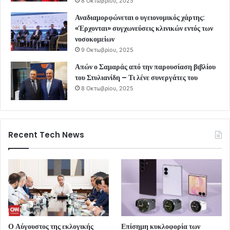
8 Οκτωβρίου, 2025
Αναδιαμορφώνεται ο υγειονομικός χάρτης:
«Έρχονται» συγχωνεύσεις κλινικών εντός των
νοσοκομείων
9 Οκτωβρίου, 2025
Απών ο Σαμαράς από την παρουσίαση βιβλίου
του Στυλιανίδη – Τι λένε συνεργάτες του
8 Οκτωβρίου, 2025
Recent Tech News
Ο Αύγουστος της εκλογικής
Επίσημη κυκλοφορία των