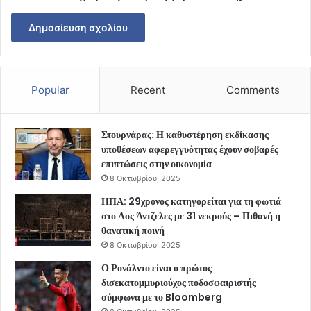
Popular
Recent
Comments
Στουρνάρας: Η καθυστέρηση εκδίκασης
υποθέσεων αφερεγγυότητας έχουν σοβαρές
επιπτώσεις στην οικονομία
8 Οκτωβρίου, 2025
ΗΠΑ: 29χρονος κατηγορείται για τη φωτιά
στο Λος Άντζελες με 31 νεκρούς – Πιθανή η
θανατική ποινή
8 Οκτωβρίου, 2025
Ο Ρονάλντο είναι ο πρώτος
δισεκατομμυριούχος ποδοσφαιριστής
σύμφωνα με το Bloomberg