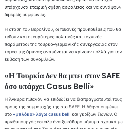
υπάρχουσα εταιρική σχέση ασφάλειας και να συνάψουν
διμερείς συμφωνίες.
Η στάση του Βερολίνου, οι πιθανές προϋποθέσεις που θα
τεθούν και οι ευρύτερες πολιτικές και τεχνικές
παράμετροι της τουρκο-γερμανικής συνεργασίας στον
τομέα της άμυνας αναμένεται να κρίνουν πολλά για την
έκβαση των συνομιλιών.
«Η Τουρκία δεν θα μπει στον SAFE
όσο υπάρχει Casus Belli»
Η Άγκυρα πιθανόν να επιδιώξει να διαπραγματευτεί τους
όρους της συμμετοχής της στο SAFE. Η Αθήνα επιμένει
στο
«μπλόκο» λόγω casus belli
και γκρίζων ζωνών. Ο
πρωθυπουργός έστειλε ένα ξεκάθαρο μήνυμα σχετικά με