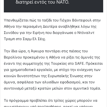
διατηρεί εντός του ΝΑΤΟ.
Υπενθυμίζεται πώς το ταξίδι του Γιόχαν Βάντεφουλ στην
Αθήνα την περασμένη Δευτέρα αναβλήθηκε λόγω της
Συνόδου για την Ειρήνη που διοργάνωσε ο Ντόναλντ
Τραμπ στο Σαρμ Ελ Σέιχ.
Την ίδια ώρα, η Άγκυρα ποντάρει στις πιέσεις του
Βερολίνου προκειμένου η Αθήνα να ρίξει τις άμυνές της
έναντι της συμμετοχής της Τουρκίας στο SAFE. Πρόκειται
για χρηματοδοτικό εργαλείο, με στόχο την ενίσχυση των
κοινών δυνατοτήτων της Ευρωπαϊκής Ένωσης στην
άμυνα, ασφάλεια των αλυσίδων εφοδιασμού, και τον
συντονισμό μεταξύ κρατών μελών στον αμυντικό τομέα.
Το πρόγραμμα προβλέπει ότι τρίτες χώρες μπορούν να
συμμετάσχουν υπό προϋποθέσεις, αρκεί να υπάρχει