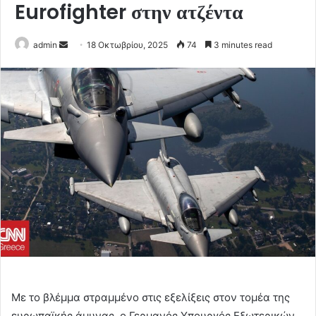
Eurofighter στην ατζέντα
Send
admin
18 Οκτωβρίου, 2025
74
3 minutes read
an
email
Με το βλέμμα στραμμένο στις εξελίξεις στον τομέα της
ευρωπαϊκής άμυνας, ο Γερμανός Υπουργός Εξωτερικών,