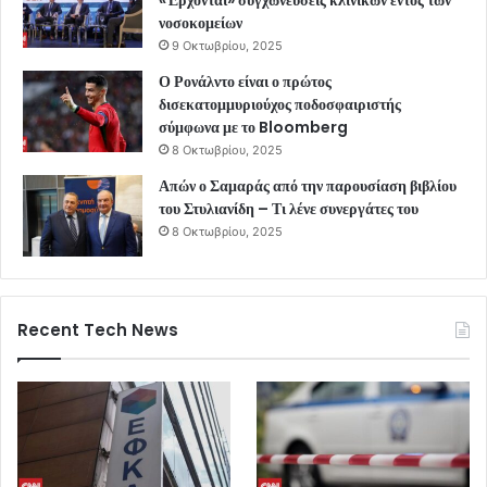
νοσοκομείων
9 Οκτωβρίου, 2025
Ο Ρονάλντο είναι ο πρώτος
δισεκατομμυριούχος ποδοσφαιριστής
σύμφωνα με το Bloomberg
8 Οκτωβρίου, 2025
Απών ο Σαμαράς από την παρουσίαση βιβλίου
του Στυλιανίδη – Τι λένε συνεργάτες του
8 Οκτωβρίου, 2025
Recent Tech News