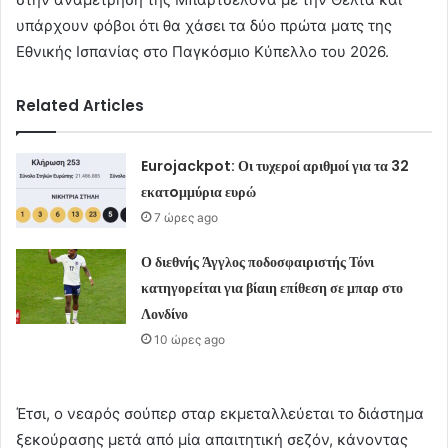
υπάρχουν φόβοι ότι θα χάσει τα δύο πρώτα ματς της
Εθνικής Ισπανίας στο Παγκόσμιο Κύπελλο του 2026.
Related Articles
Eurojackpot: Οι τυχεροί αριθμοί για τα 32
εκατoμμύρια ευρώ
7 ώρες ago
Ο διεθνής Άγγλος ποδοσφαιριστής Τόνι
κατηγορείται για βίαιη επίθεση σε μπαρ στο
Λονδίνο
10 ώρες ago
Έτσι, ο νεαρός σούπερ σταρ εκμεταλλεύεται το διάστημα
ξεκούρασης μετά από μία απαιτητική σεζόν, κάνοντας