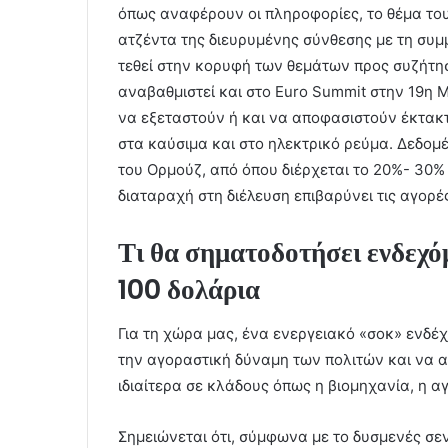
όπως αναφέρουν οι πληροφορίες, το θέμα του
ατζέντα της διευρυμένης σύνθεσης με τη συμ
τεθεί στην κορυφή των θεμάτων προς συζήτηση
αναβαθμιστεί και στο Euro Summit στην 19η Μ
να εξεταστούν ή και να αποφασιστούν έκτακτ
στα καύσιμα και στο ηλεκτρικό ρεύμα. Δεδομ
του Ορμούζ, από όπου διέρχεται το 20%- 30
διαταραχή στη διέλευση επιβαρύνει τις αγορέ
Τι θα σηματοδοτήσει ενδεχό
100 δολάρια
Για τη χώρα μας, ένα ενεργειακό «σοκ» ενδέ
την αγοραστική δύναμη των πολιτών και να α
ιδιαίτερα σε κλάδους όπως η βιομηχανία, η α
Σημειώνεται ότι, σύμφωνα με το δυσμενές σε