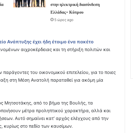
ία
στην ηλεκτρική διασύνδεση
Ελλάδας- Κύπρου
5 ώρες ago
είο Ανάπτυξης έχει ήδη έτοιμο ένα πακέτο
νομένων αιχροκέρδειας και τη στήριξη πολιτών και
υν παράγοντες του οικονομικού επιτελείου, για το ποιες
ρραξη στη Μέση Ανατολή παραταθεί για ακόμη μία
ς Μητσοτάκης, από το βήμα της Βουλής, τα
γοποιήσουν μέτρα προληπτικού χαρακτήρα, αλλά και
ρήσεων. Αυτό σημαίνει κατ’ αρχάς ελέγχους από την
, κυρίως στο πεδίο των καυσίμων.