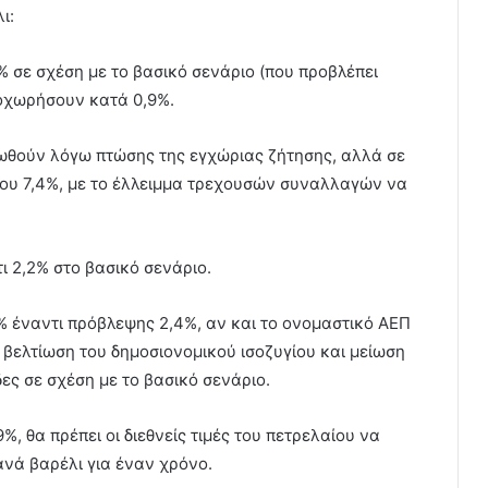
ι:
% σε σχέση με το βασικό σενάριο (που προβλέπει
ποχωρήσουν κατά 0,9%.
ιωθούν λόγω πτώσης της εγχώριας ζήτησης, αλλά σε
ου 7,4%, με το έλλειμμα τρεχουσών συναλλαγών να
ι 2,2% στο βασικό σενάριο.
9% έναντι πρόβλεψης 2,4%, αν και το ονομαστικό ΑΕΠ
βελτίωση του δημοσιονομικού ισοζυγίου και μείωση
ες σε σχέση με το βασικό σενάριο.
%, θα πρέπει οι διεθνείς τιμές του πετρελαίου να
νά βαρέλι για έναν χρόνο.