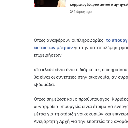
κόμματος Καρυστιανού στην ηγεσ
2 ώρες ago
Όπως αναφέρουν οι πληροφορίες,
το υπουργ
έκτακτων μέτρων
για την καταπολέμηση φαι
επιχειρήσεων.
«Το κλειδί είναι ένα: η διάρκεια», επισημαίνο
θα είναι οι συνέπειες στην οικονομία, αν σύ
εβδομάδα.
Όπως σημείωσε και ο πρωθυπουργός, Κυριάκο
συναρμόδια υπουργεία είναι έτοιμα να ενερ
μέτρα για τη στήριξη νοικοκυριών και επιχει
Ανεξάρτητη Αρχή για την εποπτεία της αγοράς