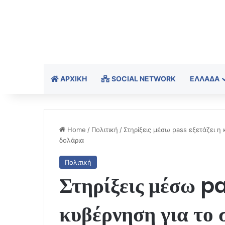
ΑΡΧΙΚΉ
SOCIAL NETWORK
ΕΛΛΆΔΑ
Home
/
Πολιτική
/
Στηρίξεις μέσω pass εξετάζει η
δολάρια
Πολιτική
Στηρίξεις μέσω pa
κυβέρνηση για το 