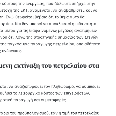
 κόστους της ενέργειας, που άλλωστε υπήρχε στην
μετοχή της ΕΚΤ, αναμένεται να αναβαθμιστεί, και να
. Ενώ, θεωρείται βέβαιο ότι το θέμα αυτό θα
αρτίου. Και δεν μπορεί να αποκλειστεί η πιθανότητα
α μέτρα για τις διαφαινόμενες μεγάλες ανατιμήσεις
ένου ότι, λόγω της στρατηγικής σημασίας των Στενών
% της παγκόσμιας παραγωγής πετρελαίου, οποιαδήποτε
ς ενέργειας.
μενη εκτίναξη του πετρελαίου στα
χεται να αναζωπυρώσει τον πληθωρισμό, να συμπιέσει
υξήσει το λειτουργικό κόστος των επιχειρήσεων,
γροτική παραγωγή και οι μεταφορές.
νάριο του προϋπολογισμού, εάν η τιμή του πετρελαίου