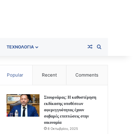
Random Article
Search for
ΤΕΧΝΟΛΟΓΊΑ
Popular
Recent
Comments
Στουρνάρας: Η καθυστέρηση
εκδίκασης υποθέσεων
αφερεγγυότητας έχουν
σοβαρές επιπτώσεις στην
οικονομία
8 Οκτωβρίου, 2025