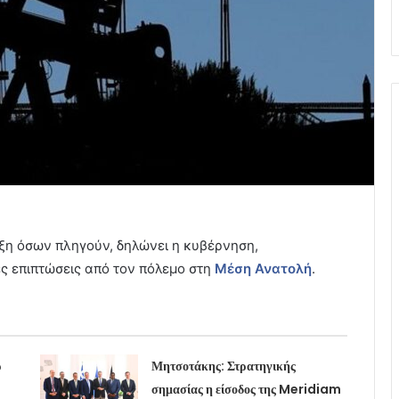
ριξη όσων πληγούν, δηλώνει η κυβέρνηση,
ς επιπτώσεις από τον πόλεμο στη
Μέση Ανατολή
.
ρ
Μητσοτάκης: Στρατηγικής
σημασίας η είσοδος της Meridiam