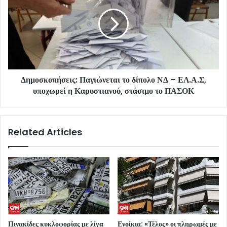
Δημοσκοπήσεις: Παγιώνεται το δίπολο ΝΔ – ΕΛ.Α.Σ,
υποχωρεί η Καρυστιανού, στάσιμο το ΠΑΣΟΚ
Related Articles
Πινακίδες κυκλοφορίας με λίγα
Ενοίκια: «Τέλος» οι πληρωμές με