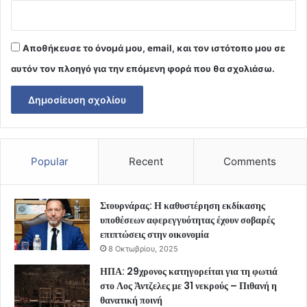
Αποθήκευσε το όνομά μου, email, και τον ιστότοπο μου σε
αυτόν τον πλοηγό για την επόμενη φορά που θα σχολιάσω.
Popular
Recent
Comments
Στουρνάρας: Η καθυστέρηση εκδίκασης
υποθέσεων αφερεγγυότητας έχουν σοβαρές
επιπτώσεις στην οικονομία
8 Οκτωβρίου, 2025
ΗΠΑ: 29χρονος κατηγορείται για τη φωτιά
στο Λος Άντζελες με 31 νεκρούς – Πιθανή η
θανατική ποινή