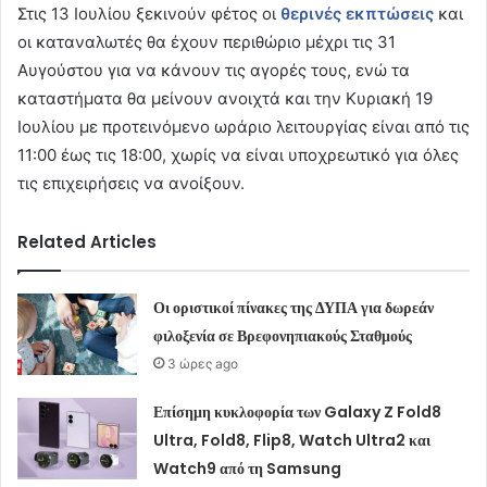
Στις 13 Ιουλίου ξεκινούν φέτος οι
θερινές εκπτώσεις
και
οι καταναλωτές θα έχουν περιθώριο μέχρι τις 31
Αυγούστου για να κάνουν τις αγορές τους, ενώ τα
καταστήματα θα μείνουν ανοιχτά και την Κυριακή 19
Ιουλίου με προτεινόμενο ωράριο λειτουργίας είναι από τις
11:00 έως τις 18:00, χωρίς να είναι υποχρεωτικό για όλες
τις επιχειρήσεις να ανοίξουν.
Related Articles
Οι οριστικοί πίνακες της ΔΥΠΑ για δωρεάν
φιλοξενία σε Βρεφονηπιακούς Σταθμούς
3 ώρες ago
Επίσημη κυκλοφορία των Galaxy Z Fold8
Ultra, Fold8, Flip8, Watch Ultra2 και
Watch9 από τη Samsung