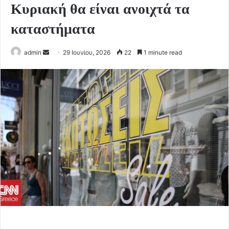
Κυριακή θα είναι ανοιχτά τα
καταστήματα
Send
admin
29 Ιουνίου, 2026
22
1 minute read
an
email