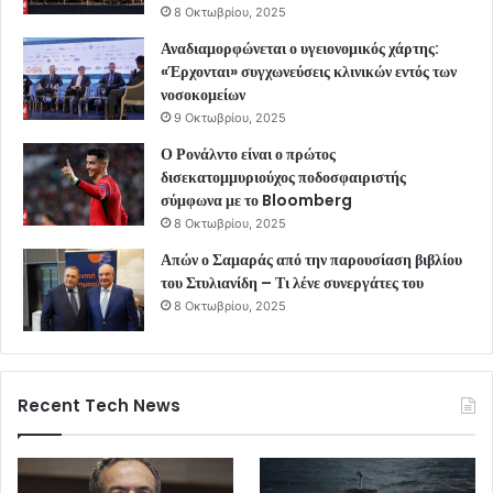
8 Οκτωβρίου, 2025
Αναδιαμορφώνεται ο υγειονομικός χάρτης:
«Έρχονται» συγχωνεύσεις κλινικών εντός των
νοσοκομείων
9 Οκτωβρίου, 2025
Ο Ρονάλντο είναι ο πρώτος
δισεκατομμυριούχος ποδοσφαιριστής
σύμφωνα με το Bloomberg
8 Οκτωβρίου, 2025
Απών ο Σαμαράς από την παρουσίαση βιβλίου
του Στυλιανίδη – Τι λένε συνεργάτες του
8 Οκτωβρίου, 2025
Recent Tech News